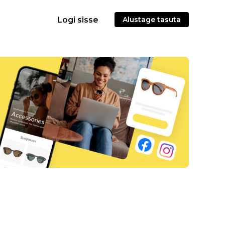
Logi sisse
Alustage tasuta