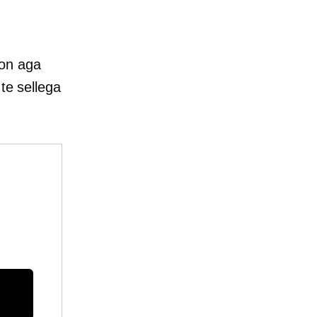
 on aga
te sellega