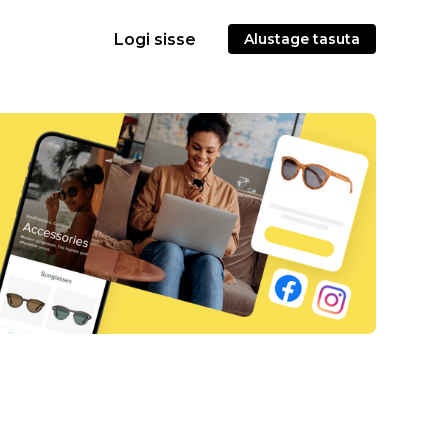
Logi sisse
Alustage tasuta