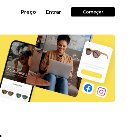
Preço
Entrar
Começar