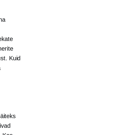
eha
ekate
erite
st. Kuid
a
Näiteks
ivad