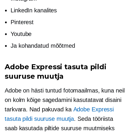
LinkedIn kanalites
Pinterest
Youtube
Ja kohandatud mõõtmed
Adobe Expressi tasuta pildi
suuruse muutja
Adobe on
hästi tuntud
fotomaailmas, kuna neil
on kolm kõige sagedamini kasutatavat disaini
tarkvara. Nad pakuvad ka
Adobe Expressi
tasuta pildi suuruse muutja
. Seda tööriista
saab kasutada piltide suuruse muutmiseks