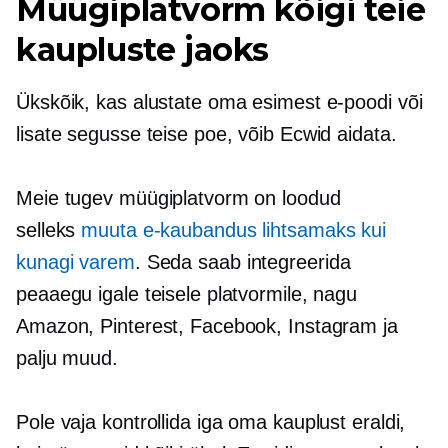
Müügiplatvorm kõigi teie
kaupluste jaoks
Ükskõik, kas alustate oma esimest e-poodi või
lisate segusse teise poe, võib Ecwid aidata.
Meie tugev müügiplatvorm on loodud
selleks
muuta e-kaubandus lihtsamaks kui
kunagi varem
. Seda saab integreerida
peaaegu igale teisele platvormile, nagu
Amazon, Pinterest, Facebook, Instagram ja
palju muud.
Pole vaja kontrollida iga oma kauplust eraldi,