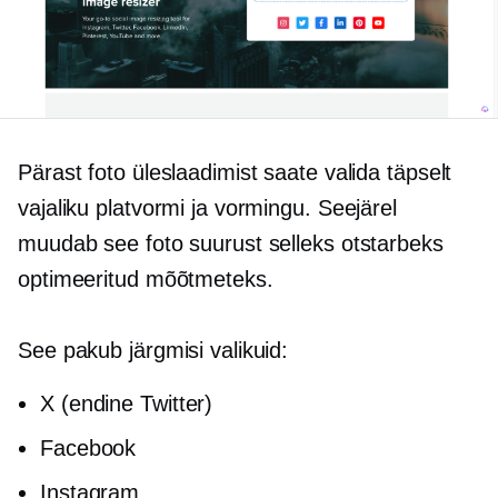
Pärast foto üleslaadimist saate valida täpselt
vajaliku platvormi ja vormingu. Seejärel
muudab see foto suurust selleks otstarbeks
optimeeritud mõõtmeteks.
See pakub järgmisi valikuid:
X (endine Twitter)
Facebook
Instagram