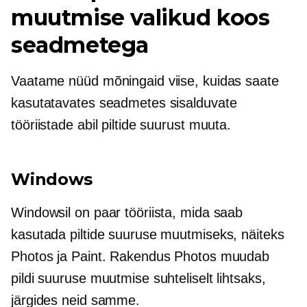
muutmise valikud koos
seadmetega
Vaatame nüüd mõningaid viise, kuidas saate
kasutatavates seadmetes sisalduvate
tööriistade abil piltide suurust muuta.
Windows
Windowsil on paar tööriista, mida saab
kasutada piltide suuruse muutmiseks, näiteks
Photos ja Paint. Rakendus Photos muudab
pildi suuruse muutmise suhteliselt lihtsaks,
järgides neid samme.