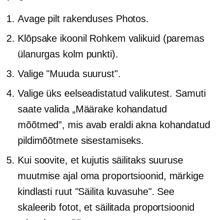
Avage pilt rakenduses Photos.
Klõpsake ikoonil Rohkem valikuid (paremas
ülanurgas kolm punkti).
Valige "Muuda suurust".
Valige üks eelseadistatud valikutest. Samuti
saate valida „Määrake kohandatud
mõõtmed”, mis avab eraldi akna kohandatud
pildimõõtmete sisestamiseks.
Kui soovite, et kujutis säilitaks suuruse
muutmise ajal oma proportsioonid, märkige
kindlasti ruut "Säilita kuvasuhe". See
skaleerib fotot, et säilitada proportsioonid