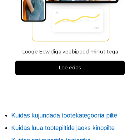
Looge Ecwidiga veebipood minutitega
Loe edasi
Kuidas kujundada tootekategooria pilte
Kuidas luua tootepiltide jaoks kinopilte