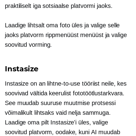
praktiliselt iga sotsiaalse platvormi jaoks.
Laadige lihtsalt oma foto üles ja valige selle
jaoks platvorm
rippmenüüst
menüüst ja valige
soovitud vorming.
Instasize
Instasize on an
lihtne-to-use
tööriist neile, kes
soovivad vältida keerulist fototöötlustarkvara.
See muudab suuruse muutmise protsessi
võimalikult lihtsaks vaid nelja sammuga.
Laadige oma pilt Instasize'i üles, valige
soovitud platvorm, oodake, kuni AI muudab