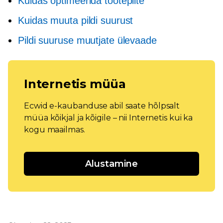
Kuidas optimeerida tootepilte
Kuidas muuta pildi suurust
Pildi suuruse muutjate ülevaade
Internetis müüa
Ecwid e-kaubanduse abil saate hõlpsalt
müüa kõikjal ja kõigile – nii Internetis kui ka
kogu maailmas.
Alustamine