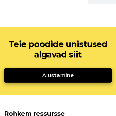
Teie poodide unistused
algavad siit
Alustamine
Rohkem ressursse