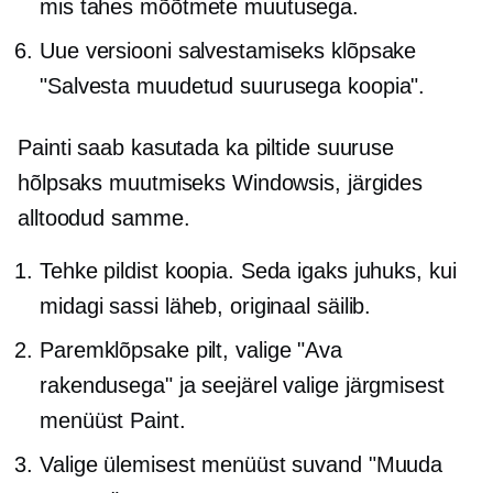
mis tahes mõõtmete muutusega.
Uue versiooni salvestamiseks klõpsake
"Salvesta muudetud suurusega koopia".
Painti saab kasutada ka piltide suuruse
hõlpsaks muutmiseks Windowsis, järgides
alltoodud samme.
Tehke pildist koopia. Seda igaks juhuks, kui
midagi sassi läheb, originaal säilib.
Paremklõpsake
pilt, valige "Ava
rakendusega" ja seejärel valige järgmisest
menüüst Paint.
Valige ülemisest menüüst suvand "Muuda