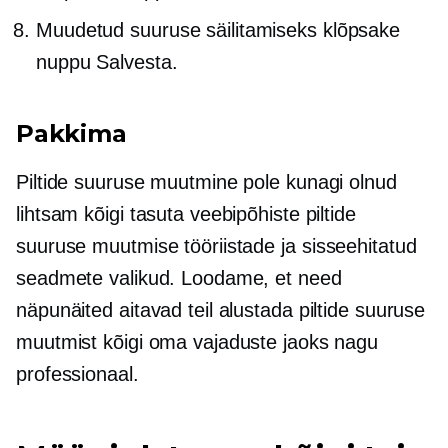
Muudetud suuruse säilitamiseks klõpsake
nuppu Salvesta.
Pakkima
Piltide suuruse muutmine pole kunagi olnud
lihtsam kõigi tasuta veebipõhiste piltide
suuruse muutmise tööriistade ja
sisseehitatud
seadmete valikud. Loodame, et need
näpunäited aitavad teil alustada piltide suuruse
muutmist kõigi oma vajaduste jaoks nagu
professionaal.