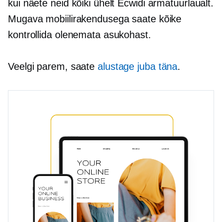
kui näete neid kõiki ühelt Ecwidi armatuurlaualt.
Mugava mobiilirakendusega saate kõike
kontrollida olenemata asukohast.
Veelgi parem, saate
alustage juba täna
.