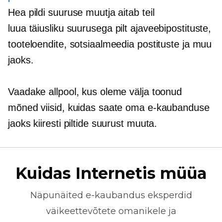
Hea pildi suuruse muutja aitab teil
luua
täiusliku suurusega
pilt ajaveebipostituste,
tooteloendite, sotsiaalmeedia postituste ja muu
jaoks.
Vaadake allpool, kus oleme välja toonud
mõned viisid, kuidas saate oma e-kaubanduse
jaoks kiiresti piltide suurust muuta.
Kuidas Internetis müüa
Näpunäited
e-kaubandus
eksperdid
väikeettevõtete omanikele ja