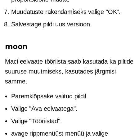
Muudatuste rakendamiseks valige "OK".
Salvestage pildi uus versioon.
moon
Maci eelvaate tööriista saab kasutada ka piltide
suuruse muutmiseks, kasutades järgmisi
samme.
Paremklõpsake
valitud pildil.
Valige "Ava eelvaatega".
Valige "Tööriistad".
avage
rippmenüüst
menüü ja valige