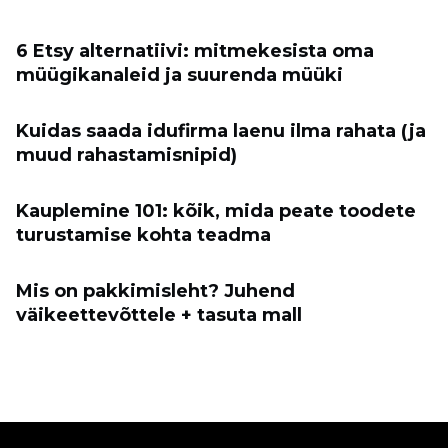
6 Etsy alternatiivi: mitmekesista oma
müügikanaleid ja suurenda müüki
Kuidas saada idufirma laenu ilma rahata (ja
muud rahastamisnipid)
Kauplemine 101: kõik, mida peate toodete
turustamise kohta teadma
Mis on pakkimisleht? Juhend
väikeettevõttele + tasuta mall