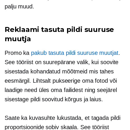
palju muud.
Reklaami tasuta pildi suuruse
muutja
Promo ka
pakub tasuta pildi suuruse muutjat
.
See tööriist on suurepärane valik, kui soovite
sisestada kohandatud mõõtmeid mis tahes
eesmärgil. Lihtsalt pukseerige oma fotod või
laadige need üles oma failidest ning seejärel
sisestage pildi soovitud kõrgus ja laius.
Saate ka kuvasuhte lukustada, et tagada pildi
proportsioonide sobiv skaala. See tööriist