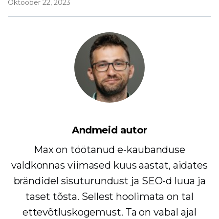
Oktoober 22, 2023
Andmeid autor
Max on töötanud e-kaubanduse
valdkonnas viimased kuus aastat, aidates
brändidel sisuturundust ja SEO-d luua ja
taset tõsta. Sellest hoolimata on tal
ettevõtluskogemust. Ta on vabal ajal