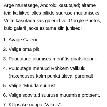
Ärge muretsege, Androidi kasutajad; aitame
teid ka liikvel olles piltide suuruse muutmiseks!
Võite kasutada kas galeriid või Google Photos,
kuid galerii jaoks esitame siin juhised:
Avage Galerii.
Valige oma pilt.
Puudutage alumises menüüs pliiatsiikooni.
Puudutage menüüd Rohkem valikuid
(rakenduses kolm punkti
üleval paremal).
Valige "Muuda suurust".
Valige soovitud suuruse muutmise protsent.
Klõpsake nuppu "Valmis".