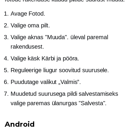
Avage Fotod.
Valige oma pilt.
Valige aknas "Muuda".
üleval paremal
rakendusest.
Valige käsk Kärbi ja pööra.
Reguleerige liugur soovitud suurusele.
Puudutage valikut „Valmis”.
Muudetud suurusega pildi salvestamiseks
valige paremas ülanurgas "Salvesta".
Android