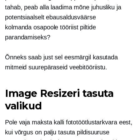
tahab, peab alla laadima mõne juhusliku ja
potentsiaalselt ebausaldusväärse
kolmanda osapoole
tööriist piltide
parandamiseks?
Õnneks saab just sel eesmärgil kasutada
mitmeid suurepäraseid veebitööriistu.
Image Resizeri tasuta
valikud
Pole vaja maksta kalli fototöötlustarkvara eest,
kui võrgus on palju tasuta pildisuuruse