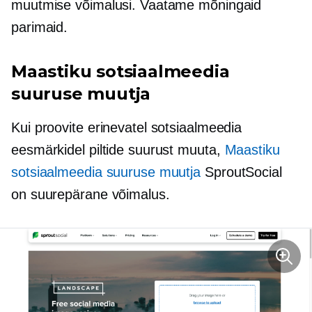
muutmise võimalusi. Vaatame mõningaid
parimaid.
Maastiku sotsiaalmeedia
suuruse muutja
Kui proovite erinevatel sotsiaalmeedia
eesmärkidel piltide suurust muuta,
Maastiku
sotsiaalmeedia suuruse muutja
SproutSocial
on suurepärane võimalus.