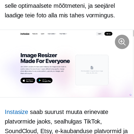
selle optimaalsete mõõtmeteni, ja seejärel
laadige teie foto alla mis tahes vormingus.
Instasize
saab suurust muuta erinevate
platvormide jaoks, sealhulgas TikTok,
SoundCloud, Etsy, e-kaubanduse platvormid ja