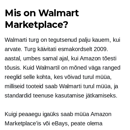
Mis on Walmart
Marketplace?
Walmarti turg on tegutsenud palju kauem, kui
arvate. Turg käivitati esmakordselt 2009.
aastal, umbes samal ajal, kui Amazon tõesti
tõusis. Kuid Walmartil on mõned väga ranged
reeglid selle kohta, kes võivad turul müüa,
milliseid tooteid saab Walmarti turul müüa, ja
standardid teenuse kasutamise jätkamiseks.
Kuigi peaaegu igaüks saab müüa Amazon
Marketplace'is või eBays, peate olema