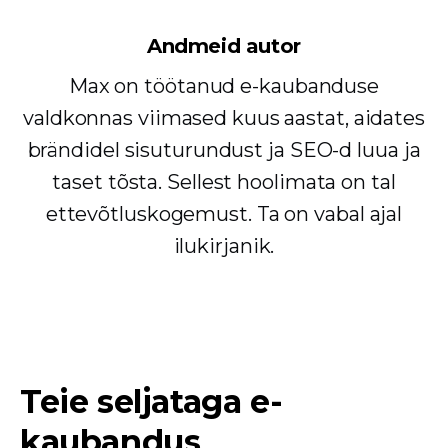
Andmeid autor
Max on töötanud e-kaubanduse
valdkonnas viimased kuus aastat, aidates
brändidel sisuturundust ja SEO-d luua ja
taset tõsta. Sellest hoolimata on tal
ettevõtluskogemust. Ta on vabal ajal
ilukirjanik.
Teie seljataga e-
kaubandus