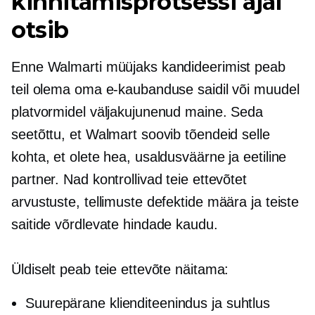
kinnitamisprotsessi ajal
otsib
Enne Walmarti müüjaks kandideerimist peab
teil olema oma e-kaubanduse saidil või muudel
platvormidel väljakujunenud maine. Seda
seetõttu, et Walmart soovib tõendeid selle
kohta, et olete hea, usaldusväärne ja eetiline
partner. Nad kontrollivad teie ettevõtet
arvustuste, tellimuste defektide määra ja teiste
saitide võrdlevate hindade kaudu.
Üldiselt peab teie ettevõte näitama:
Suurepärane klienditeenindus ja suhtlus