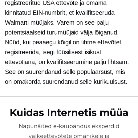
registreeritud USA ettevõte ja omama
kinnitatud EIN-numbrit, et kvalifitseeruda
Walmarti müüjaks. Varem on see palju
potentsiaalseid turumüüjaid välja lõiganud.
Nüüd, kui peaaegu kõigil on lihtne ettevõtet
registreerida, isegi füüsilisest isikust
ettevõtjana, on kvalifitseerumine palju lihtsam.
See on suurendanud selle populaarsust, mis
on omakorda suurendanud selle kurikuulsust.
Kuidas Internetis müüa
Näpunäited
e-kaubandus
eksperdid
väikeettevõtete omanikele ja