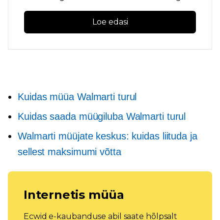
Loe edasi
Kuidas müüa Walmarti turul
Kuidas saada müügiluba Walmarti turul
Walmarti müüjate keskus: kuidas liituda ja
sellest maksimumi võtta
Internetis müüa
Ecwid e-kaubanduse abil saate hõlpsalt