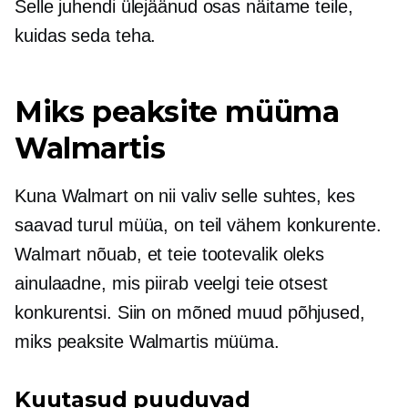
Selle juhendi ülejäänud osas näitame teile,
kuidas seda teha.
Miks peaksite müüma
Walmartis
Kuna Walmart on nii valiv selle suhtes, kes
saavad turul müüa, on teil vähem konkurente.
Walmart nõuab, et teie tootevalik oleks
ainulaadne, mis piirab veelgi teie otsest
konkurentsi. Siin on mõned muud põhjused,
miks peaksite Walmartis müüma.
Kuutasud puuduvad