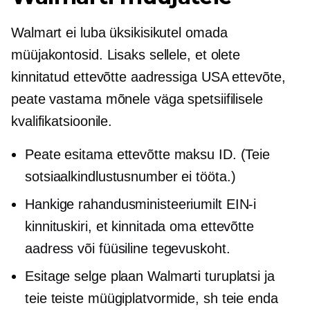
Walmart ei luba üksikisikutel omada
müüjakontosid. Lisaks sellele, et olete
kinnitatud ettevõtte aadressiga USA ettevõte,
peate vastama mõnele väga spetsiifilisele
kvalifikatsioonile.
Peate esitama ettevõtte maksu ID. (Teie
sotsiaalkindlustusnumber ei tööta.)
Hankige rahandusministeeriumilt EIN-i
kinnituskiri, et kinnitada oma ettevõtte
aadress või füüsiline tegevuskoht.
Esitage selge plaan Walmarti turuplatsi ja
teie teiste müügiplatvormide, sh teie enda