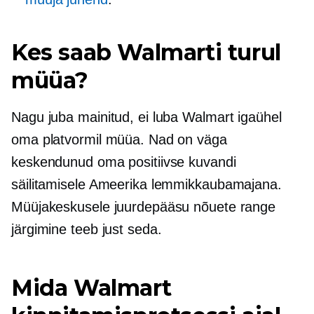
Kes saab Walmarti turul
müüa?
Nagu juba mainitud, ei luba Walmart igaühel
oma platvormil müüa. Nad on väga
keskendunud oma positiivse kuvandi
säilitamisele Ameerika lemmikkaubamajana.
Müüjakeskusele juurdepääsu nõuete range
järgimine teeb just seda.
Mida Walmart