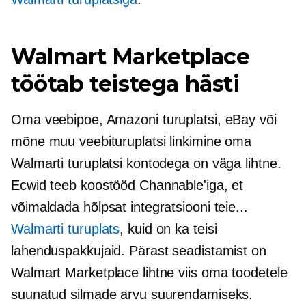
Walmart Marketplace
töötab teistega hästi
Oma veebipoe, Amazoni turuplatsi, eBay või
mõne muu veebituruplatsi linkimine oma
Walmarti turuplatsi kontodega on väga lihtne.
Ecwid teeb koostööd Channable'iga, et
võimaldada hõlpsat integratsiooni teie...
Walmarti turuplats
, kuid on ka teisi
lahenduspakkujaid. Pärast seadistamist on
Walmart Marketplace lihtne viis oma toodetele
suunatud silmade arvu suurendamiseks.