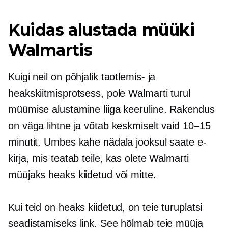
Kuidas alustada müüki
Walmartis
Kuigi neil on põhjalik taotlemis- ja
heakskiitmisprotsess, pole Walmarti turul
müümise alustamine liiga keeruline. Rakendus
on väga lihtne ja võtab keskmiselt vaid 10–15
minutit. Umbes kahe nädala jooksul saate e-
kirja, mis teatab teile, kas olete Walmarti
müüjaks heaks kiidetud või mitte.
Kui teid on heaks kiidetud, on teie turuplatsi
seadistamiseks link. See hõlmab teie müüja