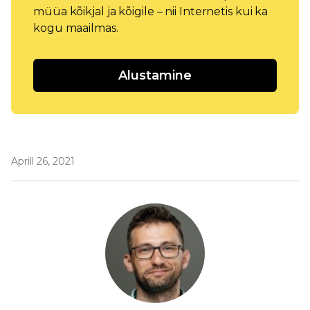
müüa kõikjal ja kõigile – nii Internetis kui ka
kogu maailmas.
Alustamine
Aprill 26, 2021