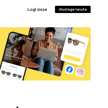
Logi sisse
Alustage tasuta