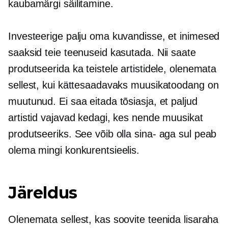
kaubamärgi säilitamine.
Investeerige palju oma kuvandisse, et inimesed
saaksid teie teenuseid kasutada. Nii saate
produtseerida ka teistele artistidele, olenemata
sellest, kui kättesaadavaks muusikatoodang on
muutunud. Ei saa eitada tõsiasja, et paljud
artistid vajavad kedagi, kes nende muusikat
produtseeriks. See võib olla
sina-
aga sul peab
olema mingi konkurentsieelis.
Järeldus
Olenemata sellest, kas soovite teenida lisaraha