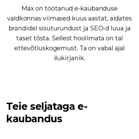
Max on töötanud e-kaubanduse
valdkonnas viimased kuus aastat, aidates
brändidel sisuturundust ja SEO-d luua ja
taset tõsta. Sellest hoolimata on tal
ettevõtluskogemust. Ta on vabal ajal
ilukirjanik.
Teie seljataga e-
kaubandus