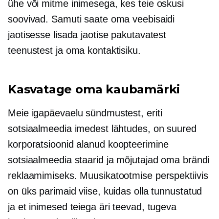
ühe või mitme inimesega, kes teie oskusi
soovivad. Samuti saate oma veebisaidi
jaotisesse lisada jaotise pakutavatest
teenustest ja oma kontaktisiku.
Kasvatage oma kaubamärki
Meie igapäevaelu sündmustest, eriti
sotsiaalmeedia imedest lähtudes, on suured
korporatsioonid alanud
koopteerimine
sotsiaalmeedia staarid ja mõjutajad oma brändi
reklaamimiseks. Muusikatootmise perspektiivis
on üks parimaid viise, kuidas olla tunnustatud
ja et inimesed teiega äri teevad, tugeva