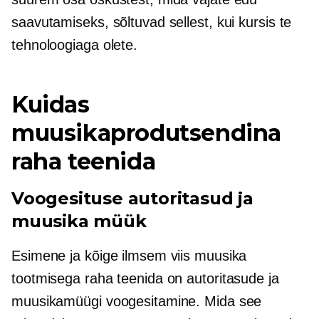
saavutamiseks, sõltuvad sellest, kui kursis te
tehnoloogiaga olete.
Kuidas
muusikaprodutsendina
raha teenida
Voogesituse autoritasud ja
muusika müük
Esimene ja kõige ilmsem viis muusika
tootmisega raha teenida on autoritasude ja
muusikamüügi voogesitamine. Mida see