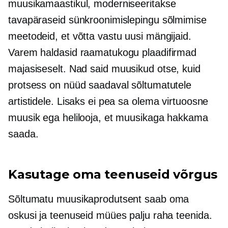
muusikamaastikul, moderniseeritakse
tavapäraseid sünkroonimislepingu sõlmimise
meetodeid, et võtta vastu uusi mängijaid.
Varem haldasid raamatukogu plaadifirmad
majasiseselt.
Nad said muusikud otse, kuid
protsess on nüüd saadaval sõltumatutele
artistidele. Lisaks ei pea sa olema virtuoosne
muusik ega helilooja, et muusikaga hakkama
saada.
Kasutage oma teenuseid võrgus
Sõltumatu muusikaprodutsent saab oma
oskusi ja teenuseid müües palju raha teenida.