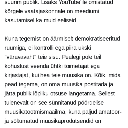
suurim publik. Lisaks YouTube'ile omistatud
kõrgele vaatajaskonnale on meediumi
kasutamisel ka muid eeliseid.
Kuna tegemist on äärmiselt demokratiseeritud
ruumiga, ei kontrolli ega piira ükski
"väravavaht" teie sisu. Pealegi pole teil
kohustust veenda ühtki toimetajat ega
kirjastajat, kui hea teie muusika on. Kõik, mida
pead tegema, on oma muusika postitada ja
jätta publik lõpliku otsuse langetama. Sellest
tulenevalt on see sünnitanud pöördelise
muusikatootmismaailma, kuna paljud amatöör-
ja sõltumatud muusikaprodutsendid on