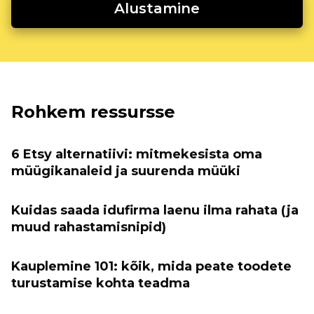
Alustamine
Rohkem ressursse
6 Etsy alternatiivi: mitmekesista oma
müügikanaleid ja suurenda müüki
Kuidas saada idufirma laenu ilma rahata (ja
muud rahastamisnipid)
Kauplemine 101: kõik, mida peate toodete
turustamise kohta teadma