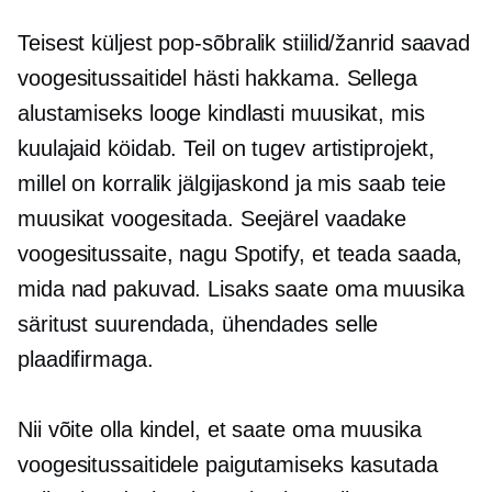
Teisest küljest
pop-sõbralik
stiilid/žanrid saavad
voogesitussaitidel hästi hakkama. Sellega
alustamiseks looge kindlasti muusikat, mis
kuulajaid köidab. Teil on tugev artistiprojekt,
millel on korralik jälgijaskond ja mis saab teie
muusikat voogesitada. Seejärel vaadake
voogesitussaite, nagu Spotify, et teada saada,
mida nad pakuvad. Lisaks saate oma muusika
säritust suurendada, ühendades selle
plaadifirmaga.
Nii võite olla kindel, et saate oma muusika
voogesitussaitidele paigutamiseks kasutada