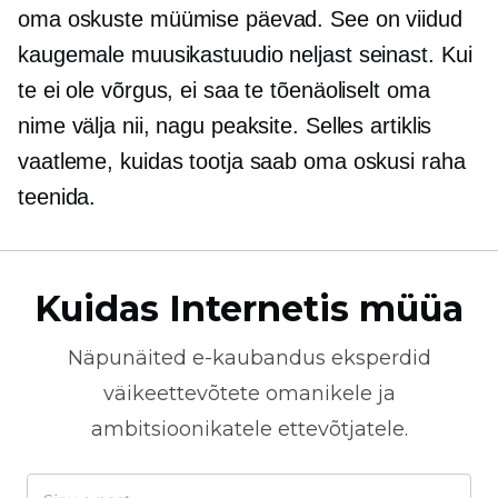
oma oskuste müümise päevad. See on viidud
kaugemale muusikastuudio neljast seinast. Kui
te ei ole võrgus, ei saa te tõenäoliselt oma
nime välja nii, nagu peaksite. Selles artiklis
vaatleme, kuidas tootja saab oma oskusi raha
teenida.
Kuidas Internetis müüa
Näpunäited
e-kaubandus
eksperdid
väikeettevõtete omanikele ja
ambitsioonikatele ettevõtjatele.