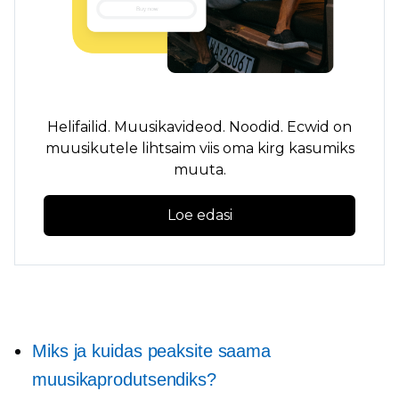
Helifailid. Muusikavideod. Noodid. Ecwid on
muusikutele lihtsaim viis oma kirg kasumiks
muuta.
Loe edasi
Miks ja kuidas peaksite saama
muusikaprodutsendiks?