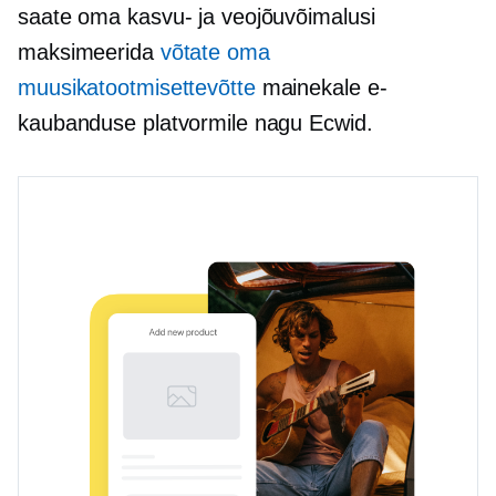
saate oma kasvu- ja veojõuvõimalusi
maksimeerida
võtate oma
muusikatootmisettevõtte
mainekale e-
kaubanduse platvormile nagu Ecwid.