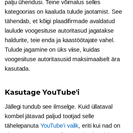
palju ühendusi. Teine võimalus selles
kategoorias on kaaluda tulude jaotamist. See
tähendab, et kõigi plaadifirmade avaldatud
laulude voogesituse autoritasud jagatakse
haldurite, teie enda ja kaastöötajate vahel.
Tulude jagamine on üks viise, kuidas
voogesituse autoritasusid maksimaalselt ära
kasutada.
Kasutage YouTube'i
Jällegi tundub see ilmselge. Kuid üllataval
kombel jätavad paljud tootjad selle
tähelepanuta
YouTube'i valik
, eriti kui nad on