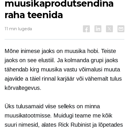
muusikaprodutsendina
raha teenida
11 min lugeda
Mõne inimese jaoks on muusika hobi. Teiste
jaoks on see elustiil. Ja kolmanda grupi jaoks
tähendab kirg muusika vastu võimalusi muuta
ajaviide a
täiel rinnal
karjäär või vähemalt tulus
kõrvaltegevus.
Üks tulusamaid viise selleks on minna
muusikatootmisse. Muidugi teame me kõik
suuri nimesid, alates Rick Rubinist ja lõpetades