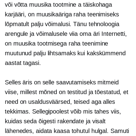
või võtta muusika tootmine a
täiskohaga
karjääri, on muusikaäriga raha teenimiseks
lõpmatult palju võimalusi. Tänu tehnoloogia
arengule ja võimalusele viia oma äri Internetti,
on muusika tootmisega raha teenimine
muutunud palju lihtsamaks kui kakskümmend
aastat tagasi.
Selles äris on selle saavutamiseks mitmeid
viise, millest mõned on testitud ja tõestatud, et
need on usaldusväärsed, teised aga alles
tekkimas. Sellegipoolest võib mis tahes viis,
kuidas seda õigesti rakendate ja visalt
lähenedes, aidata kaasa tohutul hulgal. Samuti