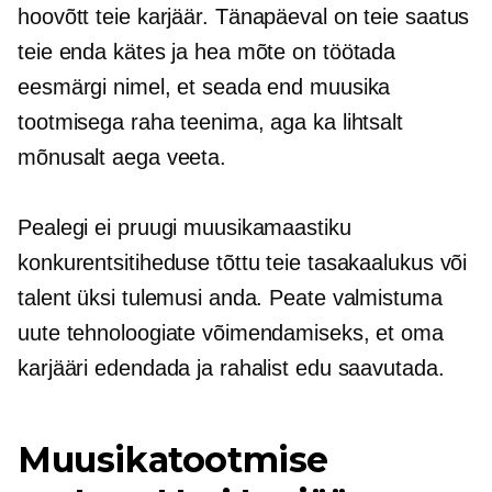
hoovõtt
teie karjäär. Tänapäeval on teie saatus
teie enda kätes ja hea mõte on töötada
eesmärgi nimel, et seada end muusika
tootmisega raha teenima, aga ka lihtsalt
mõnusalt aega veeta.
Pealegi ei pruugi muusikamaastiku
konkurentsitiheduse tõttu teie tasakaalukus või
talent üksi tulemusi anda. Peate valmistuma
uute tehnoloogiate võimendamiseks, et oma
karjääri edendada ja rahalist edu saavutada.
Muusikatootmise