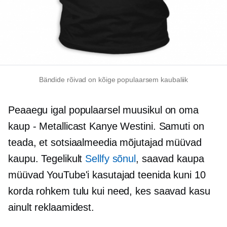
Bändide rõivad on kõige populaarsem kaubaliik
Peaaegu igal populaarsel muusikul on oma
kaup - Metallicast Kanye Westini. Samuti on
teada, et sotsiaalmeedia mõjutajad müüvad
kaupu. Tegelikult
Sellfy sõnul
, saavad kaupa
müüvad YouTube'i kasutajad teenida kuni 10
korda rohkem tulu kui need, kes saavad kasu
ainult reklaamidest.