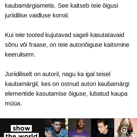
kaubamärgiametis. See kaitseb teie õigusi
juriidilise vaidluse korral.
Kui teie tooted kujutavad sageli kasutatavaid
sõnu või fraase, on teie autoriõiguse kaitsmine
keerulisem.
Juriidiliselt on autoril, nagu ka igal teisel
kaubamärgil, kes on ostnud autori kaubamärgi
elementide kasutamise õiguse, lubatud kaupa
müüa.