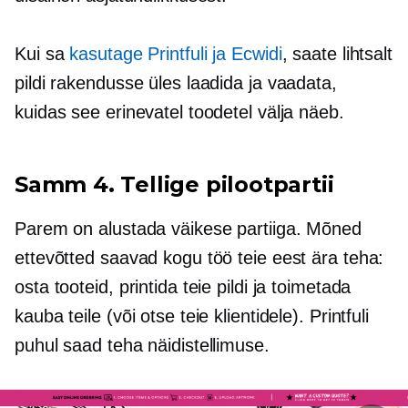
Kui sa
kasutage Printfuli ja Ecwidi
, saate lihtsalt
pildi rakendusse üles laadida ja vaadata,
kuidas see erinevatel toodetel välja näeb.
Samm 4. Tellige pilootpartii
Parem on alustada väikese partiiga. Mõned
ettevõtted saavad kogu töö teie eest ära teha:
osta tooteid, printida teie pildi ja toimetada
kauba teile (või otse teie klientidele). Printfuli
puhul saad teha näidistellimuse.