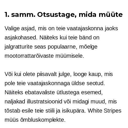
1. samm. Otsustage, mida müüte
Valige asjad, mis on teie vaatajaskonna jaoks
asjakohased. Näiteks kui teie bänd on
jalgratturite seas populaarne, mõelge
mootorrattarõivaste müümisele.
Või kui olete piisavalt julge, looge kaup, mis
pole teie vaatajaskonnaga üldse seotud.
Näiteks ebatavaliste ütlustega esemed,
naljakad illustratsioonid või midagi muud, mis
tõstab esile teie stiili ja isikupära. White Stripes
müüs õmbluskomplekte.