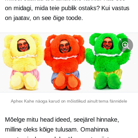
on midagi, mida teie publik ostaks? Kui vastus
on jaatav, on see õige toode.
Aphex
Kahe näoga
karud on mõistlikud ainult tema fännidele
Mõelge mitu head ideed, seejärel hinnake,
milline oleks kõige tulusam. Omahinna