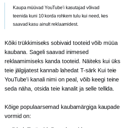
Kaupa müüvad YouTube'i kasutajad võivad
teenida kuni 10 korda rohkem tulu kui need, kes
saavad kasu ainult reklaamidest.
Kõiki trükkimiseks sobivaid tooteid võib müüa
kaubana. Sageli saavad inimesed
reklaamimiseks kanda tooteid. Näiteks kui üks
teie jälgijatest kannab lahedat
T-särk
Kui teie
YouTube'i kanali nimi on peal, võib keegi teine ​​
seda näha, otsida teie kanalit ja selle tellida.
Kõige populaarsemad kaubamärgiga kaupade
vormid on: