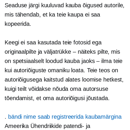
Seaduse järgi kuuluvad kauba õigused autorile,
mis tähendab, et ka teie kaupa ei saa
kopeerida.
Keegi ei saa kasutada teie fotosid ega
originaalpilte ja väljatrükke – näiteks pilte, mis
on spetsiaalselt loodud kauba jaoks – ilma teie
kui autoriõiguste omaniku loata. Teie teos on
autoriõigusega kaitstud alates loomise hetkest,
kuigi teilt võidakse nõuda oma autorsuse
tõendamist, et oma autoriõigusi jõustada.
.
bändi nime saab registreerida kaubamärgina
Ameerika Ühendriikide patendi- ja