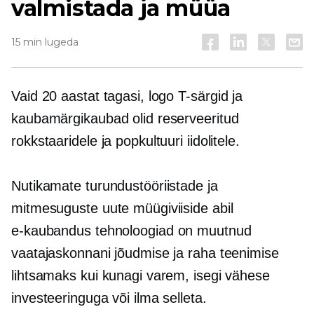
valmistada ja müüa
15 min lugeda
Vaid 20 aastat tagasi, logo
T-särgid
ja
kaubamärgikaubad olid reserveeritud
rokkstaaridele ja popkultuuri iidolitele.
Nutikamate turundustööriistade ja
mitmesuguste uute müügiviiside abil
e-kaubandus
tehnoloogiad on muutnud
vaatajaskonnani jõudmise ja raha teenimise
lihtsamaks kui kunagi varem, isegi vähese
investeeringuga või ilma selleta.