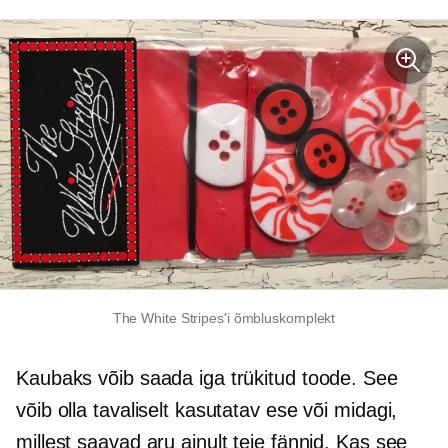
The White Stripes'i õmbluskomplekt
Kaubaks võib saada iga trükitud toode. See
võib olla tavaliselt kasutatav ese või midagi,
millest saavad aru ainult teie fännid. Kas see