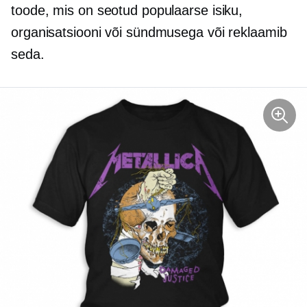
toode, mis on seotud populaarse isiku,
organisatsiooni või sündmusega või reklaamib
seda.