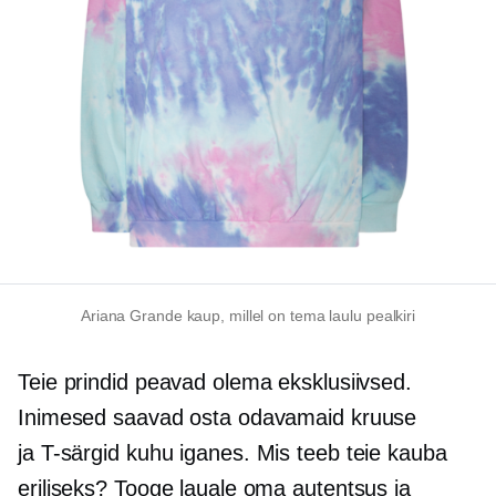
Ariana Grande kaup, millel on tema laulu pealkiri
Teie prindid peavad olema eksklusiivsed.
Inimesed saavad osta odavamaid kruuse
ja
T-särgid
kuhu iganes. Mis teeb teie kauba
eriliseks? Tooge lauale oma autentsus ja