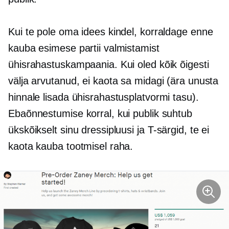
Kui te pole oma idees kindel, korraldage enne
kauba esimese partii valmistamist
ühisrahastuskampaania. Kui oled kõik õigesti
välja arvutanud, ei kaota sa midagi (ära unusta
hinnale lisada ühisrahastusplatvormi tasu).
Ebaõnnestumise korral, kui publik suhtub
ükskõikselt sinu dressipluusi ja
T-särgid,
te ei
kaota kauba tootmisel raha.