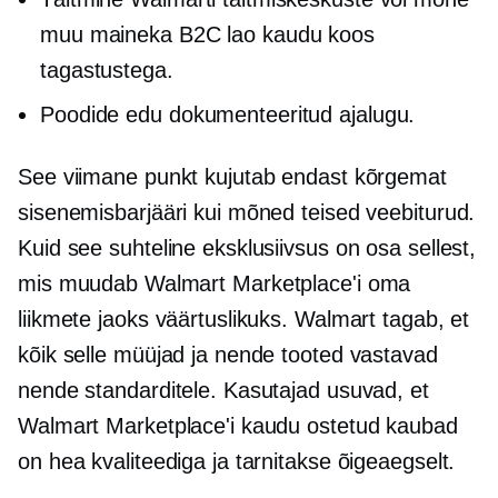
muu maineka B2C lao kaudu koos
tagastustega.
Poodide edu dokumenteeritud ajalugu.
See viimane punkt kujutab endast kõrgemat
sisenemisbarjääri kui mõned teised veebiturud.
Kuid see suhteline eksklusiivsus on osa sellest,
mis muudab Walmart Marketplace'i oma
liikmete jaoks väärtuslikuks. Walmart tagab, et
kõik selle müüjad ja nende tooted vastavad
nende standarditele. Kasutajad usuvad, et
Walmart Marketplace'i kaudu ostetud kaubad
on hea kvaliteediga ja tarnitakse õigeaegselt.