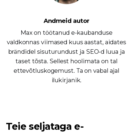
Andmeid autor
Max on töötanud e-kaubanduse
valdkonnas viimased kuus aastat, aidates
brändidel sisuturundust ja SEO-d luua ja
taset tõsta. Sellest hoolimata on tal
ettevõtluskogemust. Ta on vabal ajal
ilukirjanik.
Teie seljataga e-