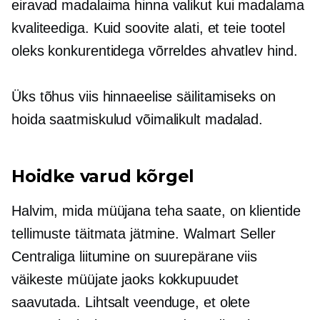
eiravad madalaima hinna valikut kui madalama
kvaliteediga. Kuid soovite alati, et teie tootel
oleks konkurentidega võrreldes ahvatlev hind.
Üks tõhus viis hinnaeelise säilitamiseks on
hoida saatmiskulud võimalikult madalad.
Hoidke varud kõrgel
Halvim, mida müüjana teha saate, on klientide
tellimuste täitmata jätmine. Walmart Seller
Centraliga liitumine on suurepärane viis
väikeste müüjate jaoks kokkupuudet
saavutada. Lihtsalt veenduge, et olete