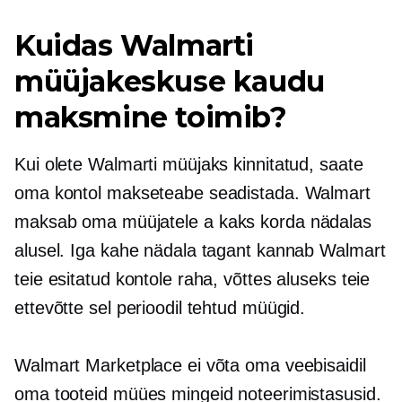
Kuidas Walmarti
müüjakeskuse kaudu
maksmine toimib?
Kui olete Walmarti müüjaks kinnitatud, saate
oma kontol makseteabe seadistada. Walmart
maksab oma müüjatele a
kaks korda nädalas
alusel. Iga kahe nädala tagant kannab Walmart
teie esitatud kontole raha, võttes aluseks teie
ettevõtte sel perioodil tehtud müügid.
Walmart Marketplace ei võta oma veebisaidil
oma tooteid müües mingeid noteerimistasusid.