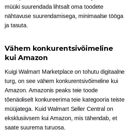
müüki suurendada lihtsalt oma toodete
nähtavuse suurendamisega, minimaalse tööga
ja tasuta.
Vähem konkurentsivõimeline
kui Amazon
Kuigi Walmart Marketplace on tohutu digitaalne
turg, on see vähem konkurentsivõimeline kui
Amazon. Amazonis peaks teie toode
tõenäoliselt konkureerima teie kategooria teiste
müüjatega. Kuid Walmart Seller Central on
eksklusiivsem kui Amazon, mis tähendab, et
saate suurema turuosa.