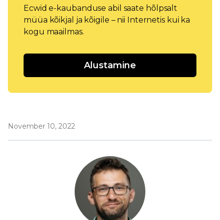
Ecwid e-kaubanduse abil saate hõlpsalt
müüa kõikjal ja kõigile – nii Internetis kui ka
kogu maailmas.
Alustamine
November 10, 2022