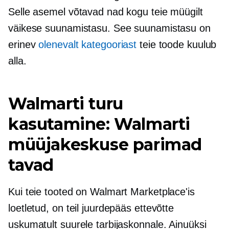
Selle asemel võtavad nad kogu teie müügilt
väikese suunamistasu. See suunamistasu on
erinev
olenevalt kategooriast
teie toode kuulub
alla.
Walmarti turu
kasutamine: Walmarti
müüjakeskuse parimad
tavad
Kui teie tooted on Walmart Marketplace'is
loetletud, on teil juurdepääs ettevõtte
uskumatult suurele tarbijaskonnale. Ainuüksi