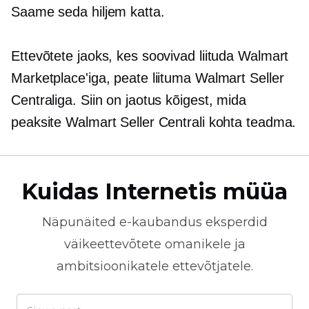
Saame seda hiljem katta.
Ettevõtete jaoks, kes soovivad liituda Walmart
Marketplace'iga, peate liituma Walmart Seller
Centraliga. Siin on jaotus kõigest, mida
peaksite Walmart Seller Centrali kohta teadma.
Kuidas Internetis müüa
Näpunäited
e-kaubandus
eksperdid
väikeettevõtete omanikele ja
ambitsioonikatele ettevõtjatele.