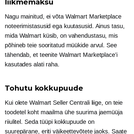
liikmemaksu
Nagu mainitud, ei võta Walmart Marketplace
noteerimistasusid ega kuutasusid. Ainus tasu,
mida Walmart küsib, on vahendustasu, mis
põhineb teie sooritatud müükide arvul. See
tähendab, et teenite Walmart Marketplace'i
kasutades alati raha.
Tohutu kokkupuude
Kui olete Walmart Seller Centrali liige, on teie
toodetel koht maailma ühe suurima jaemüüja
riiulitel. Seda tüüpi kokkupuude on
suurepärane, eriti väikeettevõtete jaoks. Saate