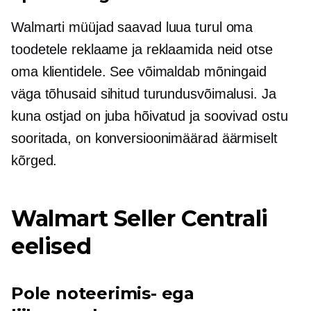
Walmarti müüjad saavad luua turul oma
toodetele reklaame ja reklaamida neid otse
oma klientidele. See võimaldab mõningaid
väga tõhusaid sihitud turundusvõimalusi. Ja
kuna ostjad on juba hõivatud ja soovivad ostu
sooritada, on konversioonimäärad äärmiselt
kõrged.
Walmart Seller Centrali
eelised
Pole noteerimis- ega