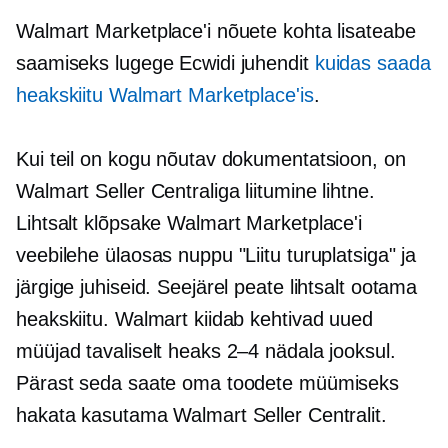
Walmart Marketplace'i nõuete kohta lisateabe
saamiseks lugege Ecwidi juhendit
kuidas saada
heakskiitu Walmart Marketplace'is
.
Kui teil on kogu nõutav dokumentatsioon, on
Walmart Seller Centraliga liitumine lihtne.
Lihtsalt klõpsake Walmart Marketplace'i
veebilehe ülaosas nuppu "Liitu turuplatsiga" ja
järgige juhiseid. Seejärel peate lihtsalt ootama
heakskiitu. Walmart kiidab kehtivad uued
müüjad tavaliselt heaks 2–4 nädala jooksul.
Pärast seda saate oma toodete müümiseks
hakata kasutama Walmart Seller Centralit.