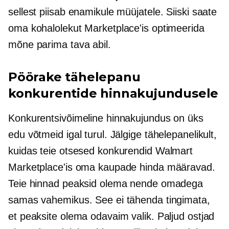
sellest piisab enamikule müüjatele. Siiski saate
oma kohalolekut Marketplace'is optimeerida
mõne parima tava abil.
Pöörake tähelepanu
konkurentide hinnakujundusele
Konkurentsivõimeline hinnakujundus on üks
edu võtmeid igal turul. Jälgige tähelepanelikult,
kuidas teie otsesed konkurendid Walmart
Marketplace'is oma kaupade hinda määravad.
Teie hinnad peaksid olema nende omadega
samas vahemikus. See ei tähenda tingimata,
et peaksite olema odavaim valik. Paljud ostjad