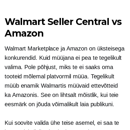
Walmart Seller Central vs
Amazon
Walmart Marketplace ja Amazon on üksteisega
konkurendid. Kuid müüjana ei pea te tegelikult
valima. Pole põhjust, miks te ei saaks oma
tooteid mõlemal platvormil müüa. Tegelikult
müüb enamik Walmartis müüvaid ettevõtteid
ka Amazonis. See on lihtsalt mõistlik, kui teie
eesmärk on jõuda võimalikult laia publikuni.
Kui soovite valida ühe teise asemel, ei saa te