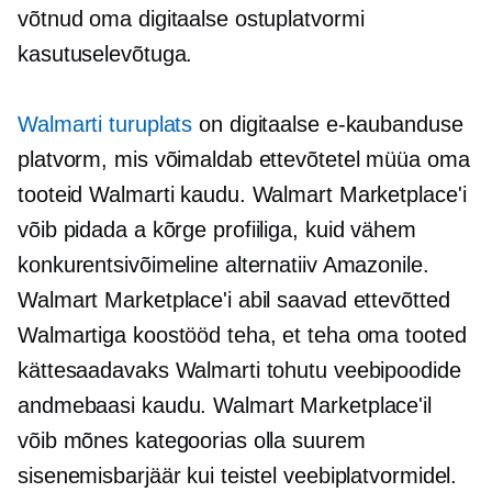
võtnud oma digitaalse ostuplatvormi
kasutuselevõtuga.
Walmarti turuplats
on digitaalse e-kaubanduse
platvorm, mis võimaldab ettevõtetel müüa oma
tooteid Walmarti kaudu. Walmart Marketplace'i
võib pidada a
kõrge profiiliga,
kuid vähem
konkurentsivõimeline alternatiiv Amazonile.
Walmart Marketplace'i abil saavad ettevõtted
Walmartiga koostööd teha, et teha oma tooted
kättesaadavaks Walmarti tohutu veebipoodide
andmebaasi kaudu. Walmart Marketplace'il
võib mõnes kategoorias olla suurem
sisenemisbarjäär kui teistel veebiplatvormidel.