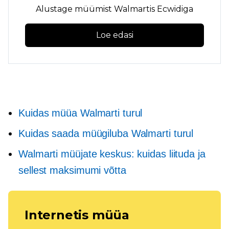
Alustage müümist Walmartis Ecwidiga
Loe edasi
Kuidas müüa Walmarti turul
Kuidas saada müügiluba Walmarti turul
Walmarti müüjate keskus: kuidas liituda ja
sellest maksimumi võtta
Internetis müüa