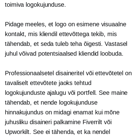
toimiva logokujunduse.
Pidage meeles, et logo on esimene visuaalne
kontakt, mis kliendil ettevõttega tekib, mis
tähendab, et seda tuleb teha õigesti. Vastasel
juhul võivad potentsiaalsed kliendid loobuda.
Professionaalsetel disaineritel või ettevõtetel on
tavaliselt ettevõtete jaoks tehtud
logokujunduste ajalugu või portfell. See maine
tähendab, et nende logokujunduse
hinnakujundus on midagi enamat kui mõne
juhusliku disaineri palkamine Fiverrilt või
Upworkilt. See ei tähenda, et ka nendel