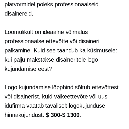
platvormidel poleks professionaalseid
disainereid.
Loomulikult on ideaalne võimalus
professionaalse ettevõtte või disaineri
palkamine. Kuid see taandub ka küsimusele:
kui palju makstakse disaineritele logo
kujundamise eest?
Logo kujundamise lõpphind sõltub ettevõttest
või disainerist, kuid väikeettevõte või uus
idufirma vaatab tavaliselt logokujunduse
hinnakujundust.
$ 300-$ 1300
.