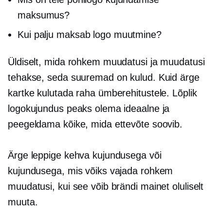
maksumus?
Kui palju maksab logo muutmine?
Üldiselt, mida rohkem muudatusi ja muudatusi
tehakse, seda suuremad on kulud. Kuid ärge
kartke kulutada raha ümberehitustele. Lõplik
logokujundus peaks olema ideaalne ja
peegeldama kõike, mida ettevõte soovib.
Ärge leppige kehva kujundusega või
kujundusega, mis võiks vajada rohkem
muudatusi, kui see võib brändi mainet oluliselt
muuta.