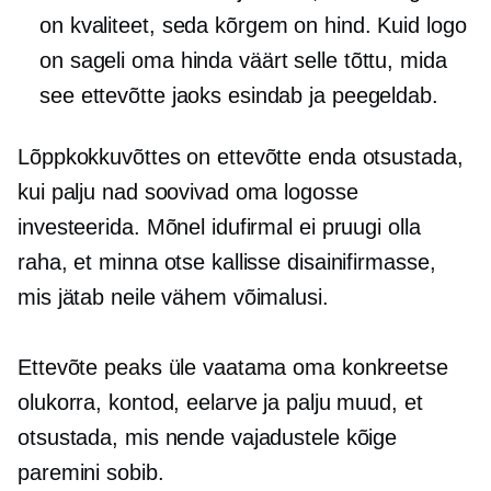
on kvaliteet, seda kõrgem on hind. Kuid logo
on sageli oma hinda väärt selle tõttu, mida
see ettevõtte jaoks esindab ja peegeldab.
Lõppkokkuvõttes on ettevõtte enda otsustada,
kui palju nad soovivad oma logosse
investeerida. Mõnel idufirmal ei pruugi olla
raha, et minna otse kallisse disainifirmasse,
mis jätab neile vähem võimalusi.
Ettevõte peaks üle vaatama oma konkreetse
olukorra, kontod, eelarve ja palju muud, et
otsustada, mis nende vajadustele kõige
paremini sobib.