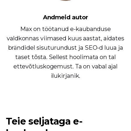
Andmeid autor
Max on töötanud e-kaubanduse
valdkonnas viimased kuus aastat, aidates
brändidel sisuturundust ja SEO-d luua ja
taset tõsta. Sellest hoolimata on tal
ettevõtluskogemust. Ta on vabal ajal
ilukirjanik.
Teie seljataga e-