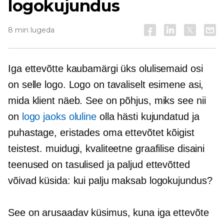
logokujundus
8 min lugeda
Iga ettevõtte kaubamärgi üks olulisemaid osi
on selle logo. Logo on tavaliselt esimene asi,
mida klient näeb. See on põhjus, miks see nii
on
logo jaoks oluline
olla
hästi kujundatud
ja
puhastage, eristades oma ettevõtet kõigist
teistest. muidugi,
kvaliteetne
graafilise disaini
teenused on tasulised ja paljud ettevõtted
võivad küsida: kui palju maksab logokujundus?
See on arusaadav küsimus, kuna iga ettevõte