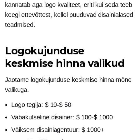
kannatab aga logo kvaliteet, eriti kui seda teeb
keegi ettevõttest, kellel puuduvad disainialased
teadmised.
Logokujunduse
keskmise hinna valikud
Jaotame logokujunduse keskmise hinna mõne
valikuga.
Logo tegija:
$ 10-$ 50
Vabakutseline disainer:
$ 100-$ 1000
Väiksem disainiagentuur: $ 1000+