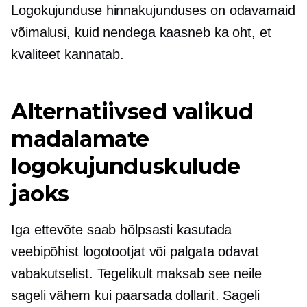
Logokujunduse hinnakujunduses on odavamaid
võimalusi, kuid nendega kaasneb ka oht, et
kvaliteet kannatab.
Alternatiivsed valikud
madalamate
logokujunduskulude
jaoks
Iga ettevõte saab hõlpsasti kasutada
veebipõhist logotootjat või palgata odavat
vabakutselist. Tegelikult maksab see neile
sageli vähem kui paarsada dollarit. Sageli