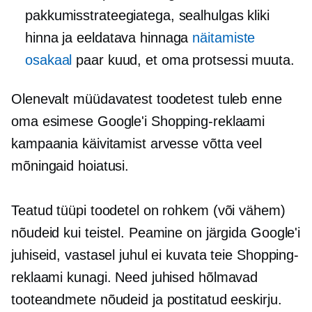
pakkumisstrateegiatega, sealhulgas kliki
hinna ja eeldatava hinnaga
näitamiste
osakaal
paar kuud, et oma protsessi muuta.
Olenevalt müüdavatest toodetest tuleb enne
oma esimese Google'i Shopping-reklaami
kampaania käivitamist arvesse võtta veel
mõningaid hoiatusi.
Teatud tüüpi toodetel on rohkem (või vähem)
nõudeid kui teistel. Peamine on järgida Google'i
juhiseid, vastasel juhul ei kuvata teie Shopping-
reklaami kunagi. Need juhised hõlmavad
tooteandmete nõudeid ja postitatud eeskirju.