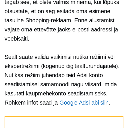
tagab see, et olete valmis minema, kui lõpuks
otsustate, et on aeg esitada oma esimene
tasuline Shopping-reklaam. Enne alustamist
vajate oma ettevõtte jaoks e-posti aadressi ja
veebisaiti.
Sealt saate valida vaikimisi nutika režiimi või
ekspertrežiimi (kogenud digitaalturundajatele).
Nutikas režiim juhendab teid Adsi konto
seadistamisel samamoodi nagu viisard, mida
kasutati kaupmehekonto seadistamiseks.
Rohkem infot saad ja
Google Adsi abi siin
.