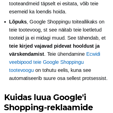
tooteandmeid täpselt ei esitata, võib teie
esemeid ka loendis hoida.
Lõpuks
, Google Shoppingu toiteallikaks on
teie tootevoog, st see näitab teie loetletud
tooteid ja ei midagi muud. See tähendab, et
teie kirjed vajavad pidevat hooldust ja
värskendamist
. Teie ühendamine
Ecwidi
veebipood teie Google Shoppingu
tootevoogu
on tohutu eelis, kuna see
automatiseerib suure osa sellest protsessist.
Kuidas luua Google'i
Shopping-reklaamide