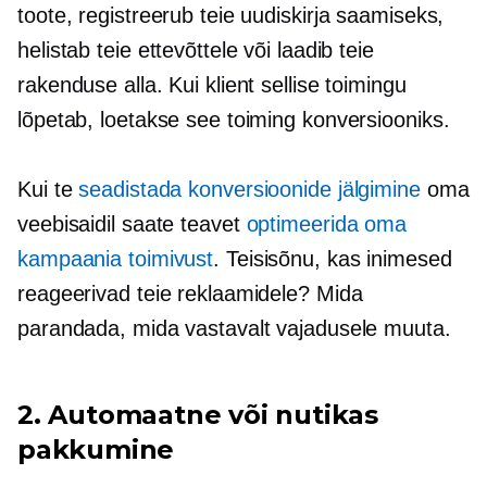
toote, registreerub teie uudiskirja saamiseks,
helistab teie ettevõttele või laadib teie
rakenduse alla. Kui klient sellise toimingu
lõpetab, loetakse see toiming konversiooniks.
Kui te
seadistada konversioonide jälgimine
oma
veebisaidil saate teavet
optimeerida oma
kampaania toimivust
. Teisisõnu, kas inimesed
reageerivad teie reklaamidele? Mida
parandada, mida vastavalt vajadusele muuta.
2. Automaatne või nutikas
pakkumine