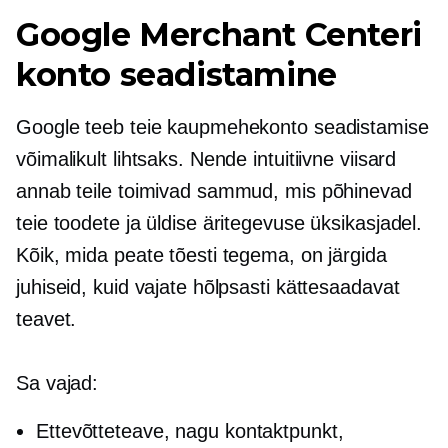
Google Merchant Centeri
konto seadistamine
Google teeb teie kaupmehekonto seadistamise
võimalikult lihtsaks. Nende intuitiivne viisard
annab teile toimivad sammud, mis põhinevad
teie toodete ja üldise äritegevuse üksikasjadel.
Kõik, mida peate tõesti tegema, on järgida
juhiseid, kuid vajate hõlpsasti kättesaadavat
teavet.
Sa vajad:
Ettevõtteteave, nagu kontaktpunkt,