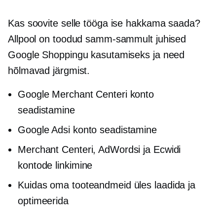
Kas soovite selle tööga ise hakkama saada?
Allpool on toodud samm-sammult juhised
Google Shoppingu kasutamiseks ja need
hõlmavad järgmist.
Google Merchant Centeri konto
seadistamine
Google Adsi konto seadistamine
Merchant Centeri, AdWordsi ja Ecwidi
kontode linkimine
Kuidas oma tooteandmeid üles laadida ja
optimeerida