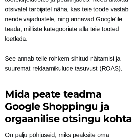
otsivatel tarbijatel näha, kas teie toode vastab
nende vajadustele, ning annavad Google'ile
teada, milliste kategooriate alla teie tooted
loetleda.
See annab teile rohkem sihitud näitamisi ja
suuremat reklaamikulude tasuvust (ROAS).
Mida peate teadma
Google Shoppingu ja
orgaanilise otsingu kohta
On palju põhjuseid, miks peaksite oma