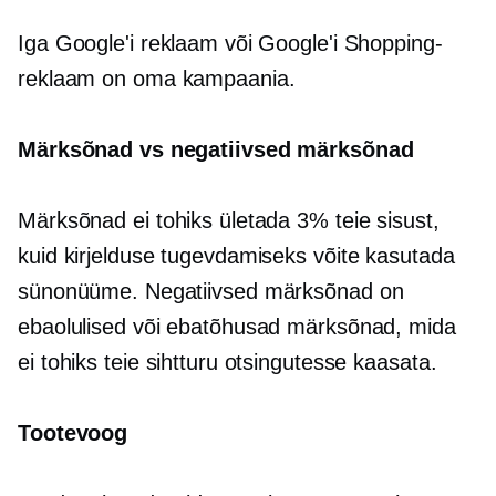
Iga Google'i reklaam või Google'i Shopping-
reklaam on oma kampaania.
Märksõnad vs negatiivsed märksõnad
Märksõnad ei tohiks ületada 3% teie sisust,
kuid kirjelduse tugevdamiseks võite kasutada
sünonüüme. Negatiivsed märksõnad on
ebaolulised või ebatõhusad märksõnad, mida
ei tohiks teie sihtturu otsingutesse kaasata.
Tootevoog