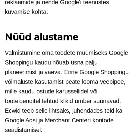
reklaamide ja nende Google'i teenustes
kuvamise kohta.
Nüüd alustame
Valmistumine oma toodete müümiseks Google
Shoppingu kaudu nõuab üsna palju
planeerimist ja vaeva. Enne Google Shoppingu
võimaluste kasutamist peate looma veebipoe,
mille kaudu ostude karussellidel või
tooteloenditel tehtud klikid ümber suunavad.
Ecwid teeb selle lihtsaks, juhendades teid ka
Google Adsi ja Merchant Centeri kontode
seadistamisel.