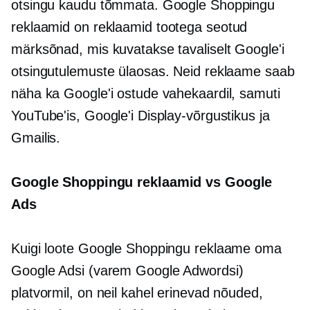
otsingu kaudu tõmmata. Google Shoppingu
reklaamid on reklaamid
tootega seotud
märksõnad, mis kuvatakse tavaliselt Google'i
otsingutulemuste ülaosas. Neid reklaame saab
näha ka Google'i ostude vahekaardil, samuti
YouTube'is, Google'i Display-võrgustikus ja
Gmailis.
Google Shoppingu reklaamid vs Google
Ads
Kuigi loote Google Shoppingu reklaame oma
Google Adsi (varem Google Adwordsi)
platvormil, on neil kahel erinevad nõuded,