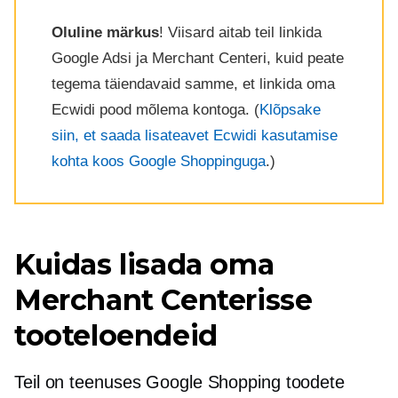
Oluline märkus
! Viisard aitab teil linkida
Google Adsi ja Merchant Centeri, kuid peate
tegema täiendavaid samme, et linkida oma
Ecwidi pood mõlema kontoga. (
Klõpsake
siin, et saada lisateavet Ecwidi kasutamise
kohta koos Google Shoppinguga
.)
Kuidas lisada oma
Merchant Centerisse
tooteloendeid
Teil on teenuses Google Shopping toodete