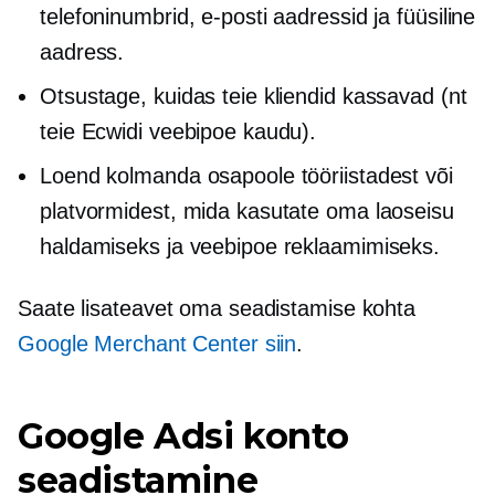
telefoninumbrid, e-posti aadressid ja füüsiline
aadress.
Otsustage, kuidas teie kliendid kassavad (nt
teie Ecwidi veebipoe kaudu).
Loend kolmanda osapoole tööriistadest või
platvormidest, mida kasutate oma laoseisu
haldamiseks ja veebipoe reklaamimiseks.
Saate lisateavet oma seadistamise kohta
Google Merchant Center siin
.
Google Adsi konto
seadistamine