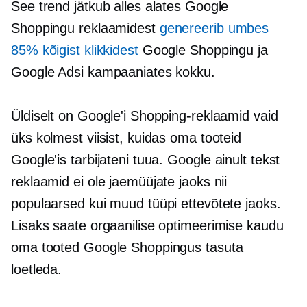
See trend jätkub alles alates Google
Shoppingu reklaamidest
genereerib umbes
85% kõigist klikkidest
Google Shoppingu ja
Google Adsi kampaaniates kokku.
Üldiselt on Google'i Shopping-reklaamid vaid
üks kolmest viisist, kuidas oma tooteid
Google'is tarbijateni tuua. Google
ainult tekst
reklaamid ei ole jaemüüjate jaoks nii
populaarsed kui muud tüüpi ettevõtete jaoks.
Lisaks saate orgaanilise optimeerimise kaudu
oma tooted Google Shoppingus tasuta
loetleda.