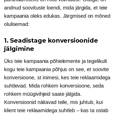
andnud soovituste loendi, mida järgida, et teie
kampaania oleks edukas. Järgmised on mõned
olulisemad:
1. Seadistage konversioonide
jälgimine
Üks teie kampaania põhielemente ja tegelikult
kogu teie kampaania põhjus on see, et soovite
konversioone, st inimesi, kes teie reklaamidega
suhtlevad. Mida rohkem konversioone, seda
rohkem müügivihjeid saate jälgida.
Konversioonid näitavad teile, mis juhtub, kui
klient teie reklaamidega suhtleb – kas ta ostab