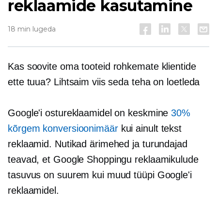
reklaamide kasutamine
18 min lugeda
Kas soovite oma tooteid rohkemate klientide
ette tuua? Lihtsaim viis seda teha on loetleda
Google'i ostureklaamidel on keskmine
30%
kõrgem konversioonimäär
kui
ainult tekst
reklaamid. Nutikad ärimehed ja turundajad
teavad, et Google Shoppingu reklaamikulude
tasuvus on suurem kui muud tüüpi Google'i
reklaamidel.