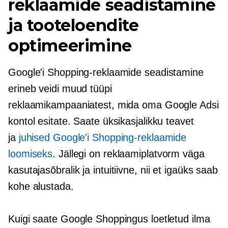
reklaamide seadistamine
ja tooteloendite
optimeerimine
Google'i Shopping-reklaamide seadistamine
erineb veidi muud tüüpi
reklaamikampaaniatest, mida oma Google Adsi
kontol esitate. Saate üksikasjalikku teavet
ja
juhised Google'i Shopping-reklaamide
loomiseks
. Jällegi on reklaamiplatvorm väga
kasutajasõbralik
ja intuitiivne, nii et igaüks saab
kohe alustada.
Kuigi saate Google Shoppingus loetletud ilma