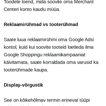
Toodete loend, mida soovite oma Merchant
Centeri konto kaudu müüa.
Reklaamirühmad vs tooterühmad
Saate luua reklaamirühmi oma Google Adsi
kontol, kuid kui soovite tooteid loetleda ilma
Google Shoppingu reklaamikampaaniat
käivitamata, saate korraldada oma varusid ka
tooterühmade kaupa.
Display-võrgustik
See on kõikehõlmav termin erinevat tüüpi