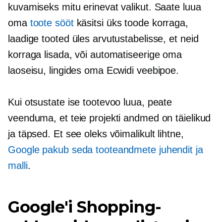
kuvamiseks mitu erinevat valikut. Saate luua
oma
toote sööt
käsitsi üks toode korraga,
laadige tooted üles arvutustabelisse, et neid
korraga lisada, või automatiseerige oma
laoseisu, lingides oma Ecwidi veebipoe.
Kui otsustate ise tootevoo luua, peate
veenduma, et teie projekti andmed on täielikud
ja täpsed. Et see oleks võimalikult lihtne,
Google pakub seda tooteandmete juhendit ja
malli
.
Google'i Shopping-