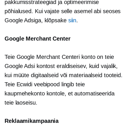
pakkumisstrateegiad ja optimeerimise
põhialused. Kui vajate selle asemel abi seoses
Google Adsiga, klõpsake
siin
.
Google Merchant Center
Teie Google Merchant Centeri konto on teie
Google Adsi kontost eraldiseisev, kuid vajalik,
kui müüte digitaalseid või materiaalseid tooteid.
Teie Ecwidi veebipood lingib teie
kaupmehekonto kontole, et automatiseerida
teie laoseisu.
Reklaamikampaania