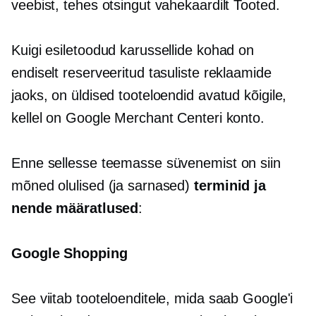
veebist, tehes otsingut vahekaardilt Tooted.
Kuigi esiletoodud karussellide kohad on
endiselt reserveeritud tasuliste reklaamide
jaoks, on üldised tooteloendid avatud kõigile,
kellel on Google Merchant Centeri konto.
Enne sellesse teemasse süvenemist on siin
mõned olulised (ja sarnased)
terminid ja
nende määratlused
:
Google Shopping
See viitab tooteloenditele, mida saab Google'i