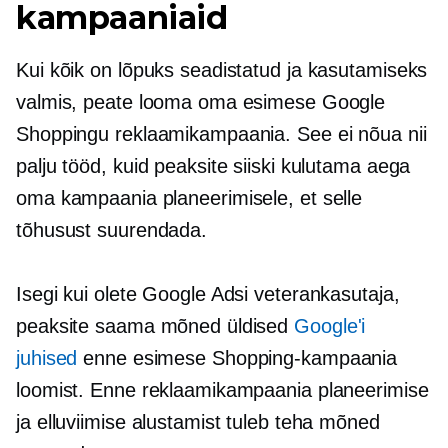
kampaaniaid
Kui kõik on lõpuks seadistatud ja kasutamiseks
valmis, peate looma oma esimese Google
Shoppingu reklaamikampaania. See ei nõua nii
palju tööd, kuid peaksite siiski kulutama aega
oma kampaania planeerimisele, et selle
tõhusust suurendada.
Isegi kui olete Google Adsi veterankasutaja,
peaksite saama mõned üldised
Google'i
juhised
enne esimese Shopping-kampaania
loomist. Enne reklaamikampaania planeerimise
ja elluviimise alustamist tuleb teha mõned