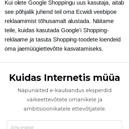
Kui olete Google Shoppingu uus kasutaja, aitab
see põhjalik juhend teil oma Ecwidi veebipoe
reklaamimist tõhusamalt alustada. Näitame
teile, kuidas kasutada Google'i Shopping-
reklaame ja tasuta Shopping-toodete loendeid
oma jaemüügiettevõtte kasvatamiseks.
Kuidas Internetis müüa
Näpunäited
e-kaubandus
eksperdid
väikeettevõtete omanikele ja
ambitsioonikatele ettevõtjatele.