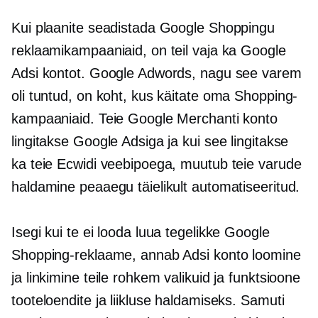
Kui plaanite seadistada Google Shoppingu
reklaamikampaaniaid, on teil vaja ka Google
Adsi kontot. Google Adwords, nagu see varem
oli tuntud, on koht, kus käitate oma Shopping-
kampaaniaid. Teie Google Merchanti konto
lingitakse Google Adsiga ja kui see lingitakse
ka teie Ecwidi veebipoega, muutub teie varude
haldamine peaaegu täielikult automatiseeritud.
Isegi kui te ei looda luua tegelikke Google
Shopping-reklaame, annab Adsi konto loomine
ja linkimine teile rohkem valikuid ja funktsioone
tooteloendite ja liikluse haldamiseks. Samuti