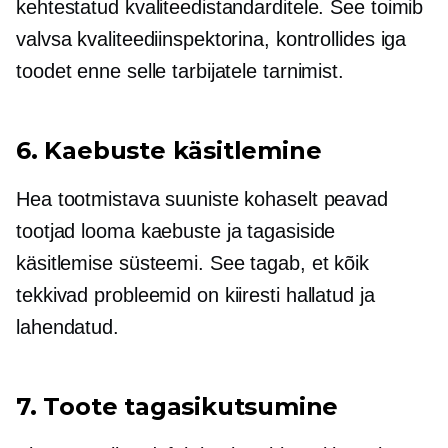
kehtestatud kvaliteedistandarditele. See toimib
valvsa kvaliteediinspektorina, kontrollides iga
toodet enne selle tarbijatele tarnimist.
6. Kaebuste käsitlemine
Hea tootmistava suuniste kohaselt peavad
tootjad looma kaebuste ja tagasiside
käsitlemise süsteemi. See tagab, et kõik
tekkivad probleemid on kiiresti hallatud ja
lahendatud.
7. Toote tagasikutsumine