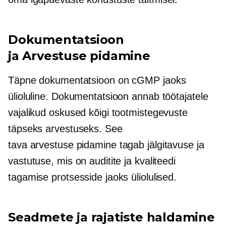
Dokumentatsioon
ja
Arvestuse pidamine
Täpne dokumentatsioon on cGMP jaoks
ülioluline. Dokumentatsioon annab töötajatele
vajalikud oskused kõigi tootmistegevuste
täpseks arvestuseks. See
tava
arvestuse pidamine
tagab jälgitavuse ja
vastutuse, mis on auditite ja kvaliteedi
tagamise protsesside jaoks üliolulised.
Seadmete ja rajatiste haldamine