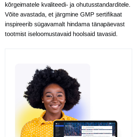
kõrgeimatele kvaliteedi- ja ohutusstandarditele.
Võite avastada, et järgmine GMP sertifikaat
inspireerib sügavamalt hindama tänapäevast
tootmist iseloomustavaid hoolsaid tavasid.