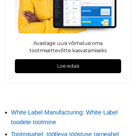
Avastage uusi võimalusi oma
tootmisettevõtte kasvatamiseks
Loe edasi
White Label Manufacturing: White Label
toodete tootmine
Tootmisahel: töötleva tööstuse tarneahel