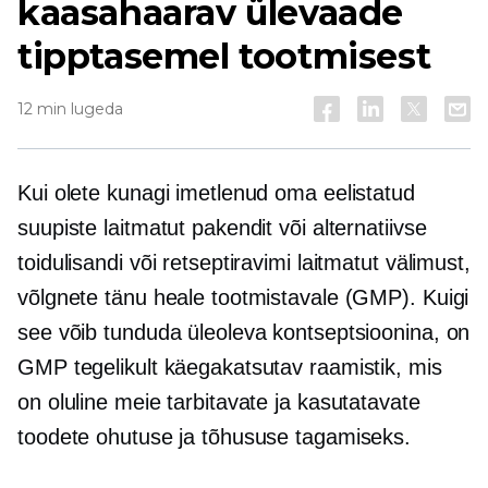
kaasahaarav ülevaade
tipptasemel tootmisest
12 min lugeda
Kui olete kunagi imetlenud oma eelistatud
suupiste laitmatut pakendit või alternatiivse
toidulisandi või retseptiravimi laitmatut välimust,
võlgnete tänu heale tootmistavale (GMP). Kuigi
see võib tunduda üleoleva kontseptsioonina, on
GMP tegelikult käegakatsutav raamistik, mis
on oluline meie tarbitavate ja kasutatavate
toodete ohutuse ja tõhususe tagamiseks.