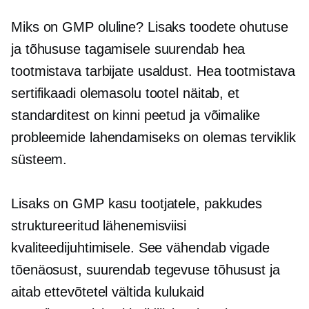
Miks on GMP oluline? Lisaks toodete ohutuse
ja tõhususe tagamisele suurendab hea
tootmistava tarbijate usaldust. Hea tootmistava
sertifikaadi olemasolu tootel näitab, et
standarditest on kinni peetud ja võimalike
probleemide lahendamiseks on olemas terviklik
süsteem.
Lisaks on GMP kasu tootjatele, pakkudes
struktureeritud lähenemisviisi
kvaliteedijuhtimisele. See vähendab vigade
tõenäosust, suurendab tegevuse tõhusust ja
aitab ettevõtetel vältida kulukaid