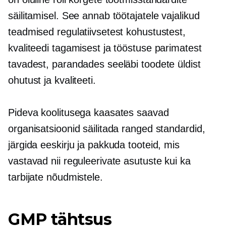
säilitamisel. See annab töötajatele vajalikud
teadmised regulatiivsetest kohustustest,
kvaliteedi tagamisest ja tööstuse parimatest
tavadest, parandades seeläbi toodete üldist
ohutust ja kvaliteeti.
Pideva koolitusega kaasates saavad
organisatsioonid säilitada ranged standardid,
järgida eeskirju ja pakkuda tooteid, mis
vastavad nii reguleerivate asutuste kui ka
tarbijate nõudmistele.
GMP tähtsus