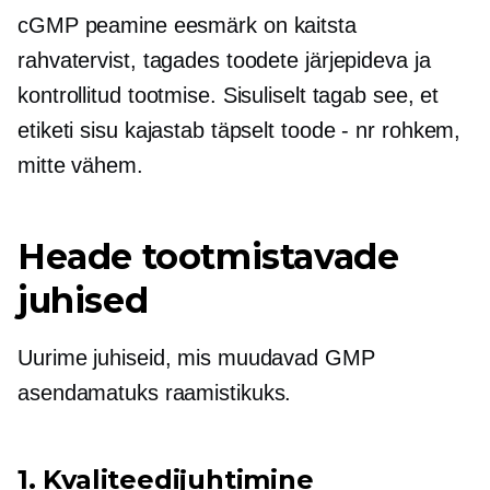
cGMP peamine eesmärk on kaitsta
rahvatervist, tagades toodete järjepideva ja
kontrollitud tootmise. Sisuliselt tagab see, et
etiketi sisu kajastab täpselt
toode - nr
rohkem,
mitte vähem.
Heade tootmistavade
juhised
Uurime juhiseid, mis muudavad GMP
asendamatuks raamistikuks.
1. Kvaliteedijuhtimine