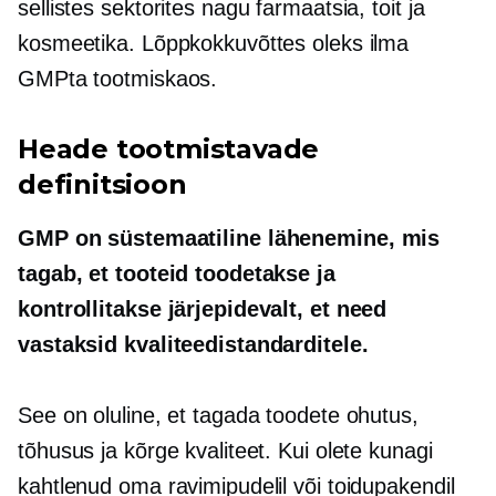
sellistes sektorites nagu farmaatsia, toit ja
kosmeetika. Lõppkokkuvõttes oleks ilma
GMPta tootmiskaos.
Heade tootmistavade
definitsioon
GMP on süstemaatiline lähenemine, mis
tagab, et tooteid toodetakse ja
kontrollitakse järjepidevalt, et need
vastaksid kvaliteedistandarditele.
See on oluline, et tagada toodete ohutus,
tõhusus ja kõrge kvaliteet. Kui olete kunagi
kahtlenud oma ravimipudelil või toidupakendil