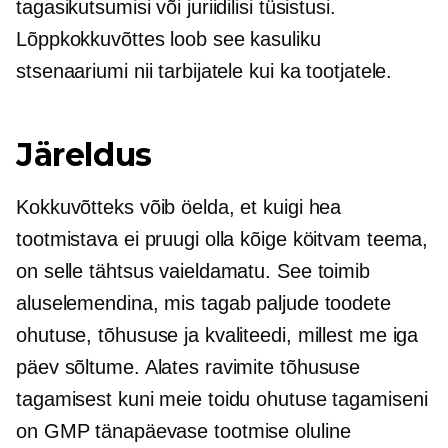
tagasikutsumisi või juriidilisi tüsistusi.
Lõppkokkuvõttes loob see kasuliku
stsenaariumi nii tarbijatele kui ka tootjatele.
Järeldus
Kokkuvõtteks võib öelda, et kuigi hea
tootmistava ei pruugi olla kõige köitvam teema,
on selle tähtsus vaieldamatu. See toimib
aluselemendina, mis tagab paljude toodete
ohutuse, tõhususe ja kvaliteedi, millest me iga
päev sõltume. Alates ravimite tõhususe
tagamisest kuni meie toidu ohutuse tagamiseni
on GMP tänapäevase tootmise oluline