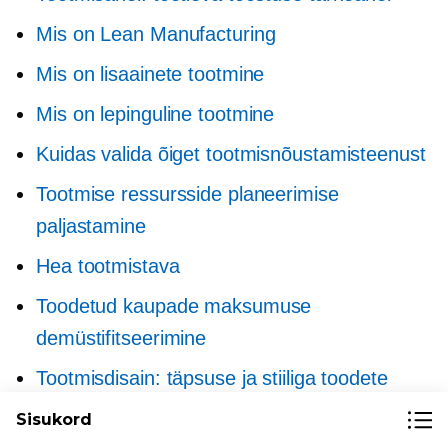
Mis on Lean Manufacturing
Mis on lisaainete tootmine
Mis on lepinguline tootmine
Kuidas valida õiget tootmisnõustamisteenust
Tootmise ressursside planeerimise
paljastamine
Hea tootmistava
Toodetud kaupade maksumuse
demüstifitseerimine
Tootmisdisain: täpsuse ja stiiliga toodete
loomine
Sisukord