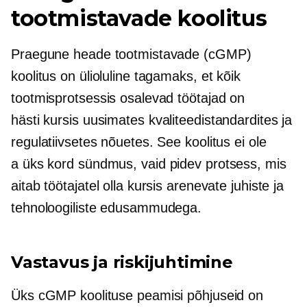
tootmistavade koolitus
Praegune heade tootmistavade (cGMP)
koolitus on ülioluline tagamaks, et kõik
tootmisprotsessis osalevad töötajad on
hästi kursis
uusimates kvaliteedistandardites ja
regulatiivsetes nõuetes. See koolitus ei ole
a
üks kord
sündmus, vaid pidev protsess, mis
aitab töötajatel olla kursis arenevate juhiste ja
tehnoloogiliste edusammudega.
Vastavus ja riskijuhtimine
Üks cGMP koolituse peamisi põhjuseid on