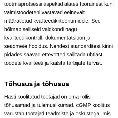
tootmisprotsessi aspektid alates toorainest kuni
valmistoodeteni vastavad eelnevalt
määratletud kvaliteedikriteeriumidele. See
hõlmab selliseid valdkondi nagu
kvaliteedikontroll, dokumentatsioon ja
seadmete hooldus. Nendest standarditest kinni
pidades saavad ettevõtted säilitada ühtlast
toodete kvaliteeti ja kaitsta tarbijate tervist.
Tõhusus ja tõhusus
Hästi koolitatud
töötajad on oma rollis
tõhusamad ja tulemuslikumad. cGMP koolitus
varustab töötajad teadmiste ja oskustega, mis