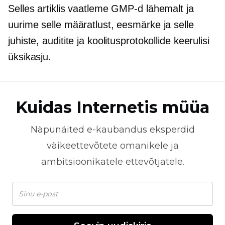
Selles artiklis vaatleme GMP-d lähemalt ja
uurime selle määratlust, eesmärke ja selle
juhiste, auditite ja koolitusprotokollide keerulisi
üksikasju.
Kuidas Internetis müüa
Näpunäited
e-kaubandus
eksperdid
väikeettevõtete omanikele ja
ambitsioonikatele ettevõtjatele.