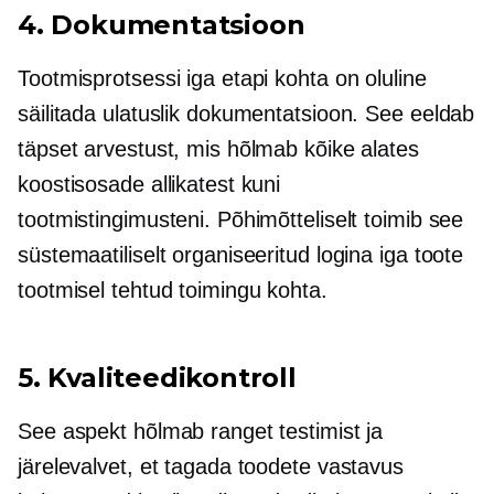
4. Dokumentatsioon
Tootmisprotsessi iga etapi kohta on oluline
säilitada ulatuslik dokumentatsioon. See eeldab
täpset arvestust, mis hõlmab kõike alates
koostisosade allikatest kuni
tootmistingimusteni. Põhimõtteliselt toimib see
süstemaatiliselt organiseeritud logina iga toote
tootmisel tehtud toimingu kohta.
5. Kvaliteedikontroll
See aspekt hõlmab ranget testimist ja
järelevalvet, et tagada toodete vastavus