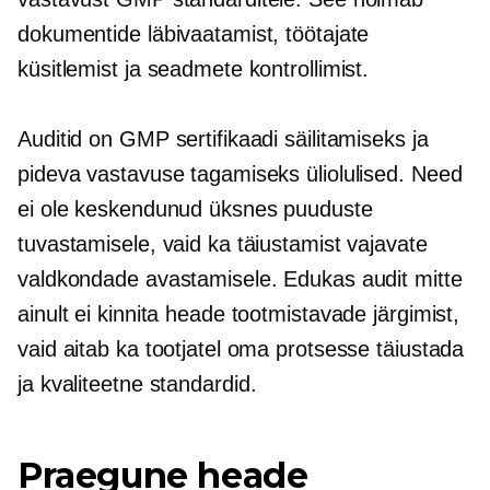
dokumentide läbivaatamist, töötajate
küsitlemist ja seadmete kontrollimist.
Auditid on GMP sertifikaadi säilitamiseks ja
pideva vastavuse tagamiseks üliolulised. Need
ei ole keskendunud üksnes puuduste
tuvastamisele, vaid ka täiustamist vajavate
valdkondade avastamisele. Edukas audit mitte
ainult ei kinnita heade tootmistavade järgimist,
vaid aitab ka tootjatel oma protsesse täiustada
ja
kvaliteetne
standardid.
Praegune heade