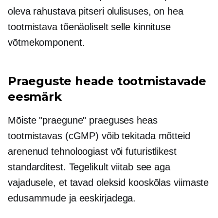
oleva rahustava pitseri olulisuses, on hea
tootmistava tõenäoliselt selle kinnituse
võtmekomponent.
Praeguste heade tootmistavade
eesmärk
Mõiste "praegune" praeguses heas
tootmistavas (cGMP) võib tekitada mõtteid
arenenud tehnoloogiast või futuristlikest
standarditest. Tegelikult viitab see aga
vajadusele, et tavad oleksid kooskõlas viimaste
edusammude ja eeskirjadega.