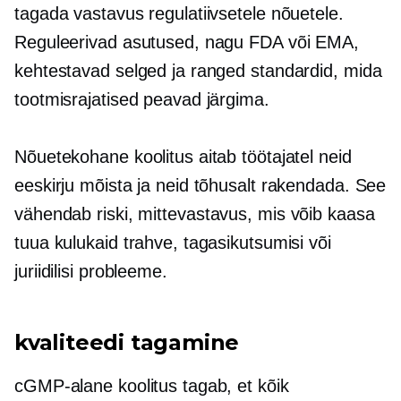
tagada vastavus regulatiivsetele nõuetele.
Reguleerivad asutused, nagu FDA või EMA,
kehtestavad selged ja ranged standardid, mida
tootmisrajatised peavad järgima.
Nõuetekohane koolitus aitab töötajatel neid
eeskirju mõista ja neid tõhusalt rakendada. See
vähendab riski,
mittevastavus,
mis võib kaasa
tuua kulukaid trahve, tagasikutsumisi või
juriidilisi probleeme.
kvaliteedi tagamine
cGMP-alane koolitus tagab, et kõik