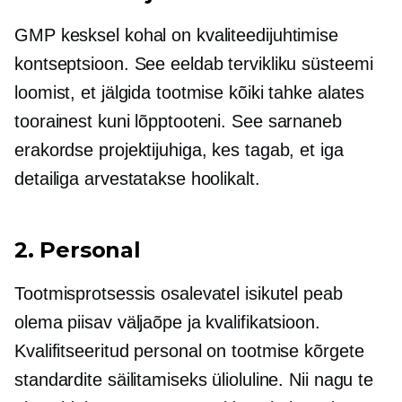
GMP kesksel kohal on kvaliteedijuhtimise
kontseptsioon. See eeldab tervikliku süsteemi
loomist, et jälgida tootmise kõiki tahke alates
toorainest kuni lõpptooteni. See sarnaneb
erakordse projektijuhiga, kes tagab, et iga
detailiga arvestatakse hoolikalt.
2. Personal
Tootmisprotsessis osalevatel isikutel peab
olema piisav väljaõpe ja kvalifikatsioon.
Kvalifitseeritud personal on tootmise kõrgete
standardite säilitamiseks ülioluline. Nii nagu te