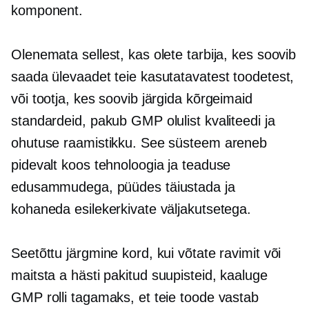
komponent.
Olenemata sellest, kas olete tarbija, kes soovib
saada ülevaadet teie kasutatavatest toodetest,
või tootja, kes soovib järgida kõrgeimaid
standardeid, pakub GMP olulist kvaliteedi ja
ohutuse raamistikku. See süsteem areneb
pidevalt koos tehnoloogia ja teaduse
edusammudega, püüdes täiustada ja
kohaneda esilekerkivate väljakutsetega.
Seetõttu järgmine kord, kui võtate ravimit või
maitsta a
hästi pakitud
suupisteid, kaaluge
GMP rolli tagamaks, et teie toode vastab