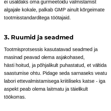
ei usaldaks oma gurmeetoidu valmistamist
algajale kokale, palkab GMP ainult kõrgeimate
tootmisstandarditega töötajaid.
3. Ruumid ja seadmed
Tootmisprotsessis kasutatavad seadmed ja
masinad peavad olema asjakohased,
hästi hoitud,
ja põhjalikult puhastatud, et vältida
saastumise ohtu. Pidage seda sarnaseks veatu
labori ettevalmistamisega kriitiliseks
katse - iga
aspekt peab olema laitmatu ja täielikult
töökorras.