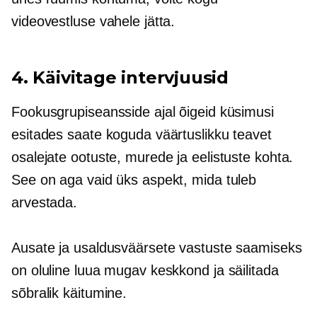
videovestluse vahele jätta.
4. Käivitage intervjuusid
Fookusgrupiseansside ajal õigeid küsimusi
esitades saate koguda väärtuslikku teavet
osalejate ootuste, murede ja eelistuste kohta.
See on aga vaid üks aspekt, mida tuleb
arvestada.
Ausate ja usaldusväärsete vastuste saamiseks
on oluline luua mugav keskkond ja säilitada
sõbralik käitumine.