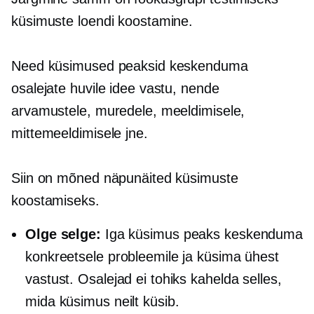
küsimuste loendi koostamine.
Need küsimused peaksid keskenduma
osalejate huvile idee vastu, nende
arvamustele, muredele, meeldimisele,
mittemeeldimisele jne.
Siin on mõned näpunäited küsimuste
koostamiseks.
Olge selge:
Iga küsimus peaks keskenduma
konkreetsele probleemile ja küsima ühest
vastust. Osalejad ei tohiks kahelda selles,
mida küsimus neilt küsib.