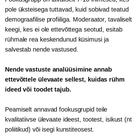
pole üksteisega tuttavad, kuid sobivad teatud
demograafilise profiiliga. Moderaator, tavaliselt
keegi, kes ei ole ettevõttega seotud, esitab
rühmale rea keskendunud küsimusi ja
salvestab nende vastused.
Nende vastuste analüüsimine annab
ettevõttele ülevaate sellest, kuidas rühm
ideed või toodet tajub.
Peamiselt annavad fookusgrupid teile
kvalitatiivse ülevaate ideest, tootest, isikust (nt
poliitikud) või isegi kunstiteosest.