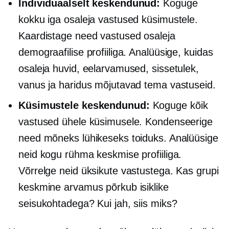
Individuaalselt keskendunud:
Koguge
kokku iga osaleja vastused küsimustele.
Kaardistage need vastused osaleja
demograafilise profiiliga. Analüüsige, kuidas
osaleja huvid, eelarvamused, sissetulek,
vanus ja haridus mõjutavad tema vastuseid.
Küsimustele keskendunud:
Koguge kõik
vastused ühele küsimusele. Kondenseerige
need mõneks lühikeseks toiduks. Analüüsige
neid kogu rühma keskmise profiiliga.
Võrrelge neid üksikute vastustega. Kas grupi
keskmine arvamus põrkub isiklike
seisukohtadega? Kui jah, siis miks?