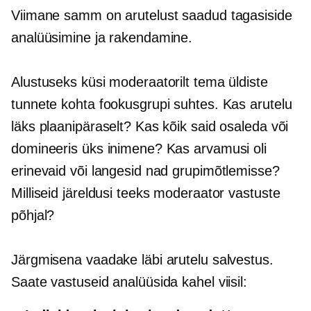
Viimane samm on arutelust saadud tagasiside
analüüsimine ja rakendamine.
Alustuseks küsi moderaatorilt tema üldiste
tunnete kohta fookusgrupi suhtes. Kas arutelu
läks plaanipäraselt? Kas kõik said osaleda või
domineeris üks inimene? Kas arvamusi oli
erinevaid või langesid nad grupimõtlemisse?
Milliseid järeldusi teeks moderaator vastuste
põhjal?
Järgmisena vaadake läbi arutelu salvestus.
Saate vastuseid analüüsida kahel viisil: