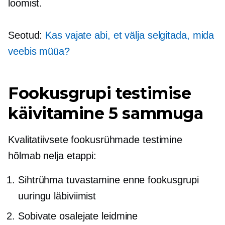
loomist.
Seotud:
Kas vajate abi, et välja selgitada, mida
veebis müüa?
Fookusgrupi testimise
käivitamine 5 sammuga
Kvalitatiivsete fookusrühmade testimine
hõlmab nelja etappi:
Sihtrühma tuvastamine enne fookusgrupi
uuringu läbiviimist
Sobivate osalejate leidmine