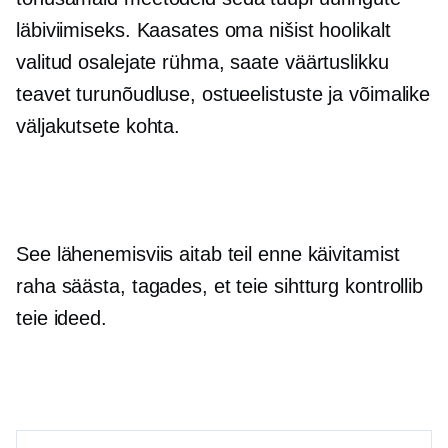
läbiviimiseks. Kaasates oma nišist hoolikalt
valitud osalejate rühma, saate väärtuslikku
teavet turunõudluse, ostueelistuste ja võimalike
väljakutsete kohta.
See lähenemisviis aitab teil enne käivitamist
raha säästa, tagades, et teie sihtturg kontrollib
teie ideed.