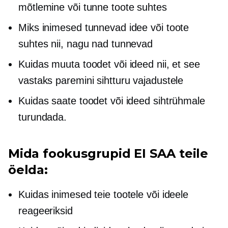
mõtlemine või tunne toote suhtes
Miks inimesed tunnevad idee või toote
suhtes nii, nagu nad tunnevad
Kuidas muuta toodet või ideed nii, et see
vastaks paremini sihtturu vajadustele
Kuidas saate toodet või ideed sihtrühmale
turundada.
Mida fookusgrupid EI SAA teile
öelda:
Kuidas inimesed teie tootele või ideele
reageeriksid