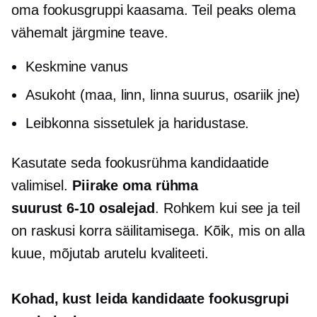
oma fookusgruppi kaasama. Teil peaks olema
vähemalt järgmine teave.
Keskmine vanus
Asukoht (maa, linn, linna suurus, osariik jne)
Leibkonna sissetulek ja haridustase.
Kasutate seda fookusrühma kandidaatide
valimisel.
Piirake oma rühma
suurust
6-10
osalejad
. Rohkem kui see ja teil
on raskusi korra säilitamisega. Kõik, mis on alla
kuue, mõjutab arutelu kvaliteeti.
Kohad, kust leida kandidaate fookusgrupi