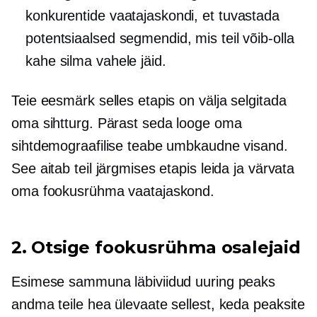
konkurentide vaatajaskondi, et tuvastada
potentsiaalsed segmendid, mis teil võib-olla
kahe silma vahele jäid.
Teie eesmärk selles etapis on välja selgitada
oma sihtturg. Pärast seda looge oma
sihtdemograafilise teabe umbkaudne visand.
See aitab teil järgmises etapis leida ja värvata
oma fookusrühma vaatajaskond.
2. Otsige fookusrühma osalejaid
Esimese sammuna läbiviidud uuring peaks
andma teile hea ülevaate sellest, keda peaksite