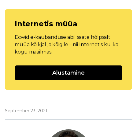
Internetis müüa
Ecwid e-kaubanduse abil saate hõlpsalt
müüa kõikjal ja kõigile – nii Internetis kui ka
kogu maailmas.
Alustamine
September 23, 2021