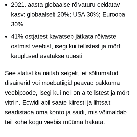
2021. aasta globaalse rõivaturu eeldatav
kasv: globaalselt 20%; USA 30%; Euroopa
30%
41% ostjatest kavatseb jätkata rõivaste
ostmist veebist, isegi kui
tellistest ja mört
kauplused avatakse uuesti
See statistika näitab selgelt, et sõltumatud
disainerid või moebutiigid peavad pakkuma
veebipoode, isegi kui neil on a
tellistest ja mört
vitriin. Ecwidi abil saate kiiresti ja lihtsalt
seadistada oma konto ja saidi, mis võimaldab
teil kohe kogu veebis müüma hakata.