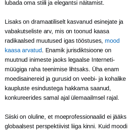
lubada oma stiili ja elegantsi näitamist.
Lisaks on dramaatiliselt kasvanud esinejate ja
vabakutseliste arv, mis on toonud kaasa
radikaalsed muutused igas tööstuses,
mood
kaasa arvatud
. Enamik jurisdiktsioone on
muutnud inimeste jaoks legaalse Interneti-
müügiga raha teenimise lihtsaks. Üha enam
moedisainereid ja gurusid on veebi- ja kohalike
kaupluste esindustega hakkama saanud,
konkureerides samal ajal ülemaailmsel rajal.
Siiski on oluline, et moeprofessionaalid ei jääks
globaalsest perspektiivist liiga kinni. Kuid moodi