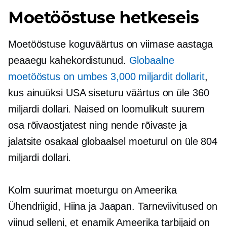
Moetööstuse hetkeseis
Moetööstuse koguväärtus on viimase aastaga
peaaegu kahekordistunud.
Globaalne
moetööstus on umbes 3,000 miljardit dollarit
,
kus ainuüksi USA siseturu väärtus on üle 360 ​​
miljardi dollari. Naised on loomulikult suurem
osa rõivaostjatest ning nende rõivaste ja
jalatsite osakaal globaalsel moeturul on üle 804
miljardi dollari.
Kolm suurimat moeturgu on Ameerika
Ühendriigid, Hiina ja Jaapan. Tarneviivitused on
viinud selleni, et enamik Ameerika tarbijaid on