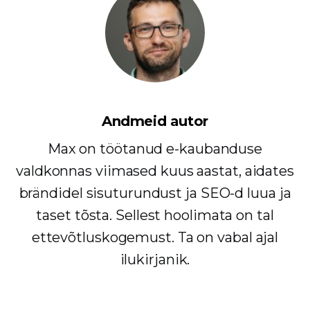
Andmeid autor
Max on töötanud e-kaubanduse
valdkonnas viimased kuus aastat, aidates
brändidel sisuturundust ja SEO-d luua ja
taset tõsta. Sellest hoolimata on tal
ettevõtluskogemust. Ta on vabal ajal
ilukirjanik.