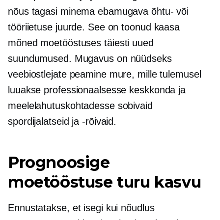
nõus tagasi minema ebamugava õhtu- või
tööriietuse juurde. See on toonud kaasa
mõned moetööstuses täiesti uued
suundumused. Mugavus on nüüdseks
veebiostlejate peamine mure, mille tulemusel
luuakse professionaalsesse keskkonda ja
meelelahutuskohtadesse sobivaid
spordijalatseid ja -rõivaid.
Prognoosige
moetööstuse turu kasvu
Ennustatakse, et isegi kui nõudlus