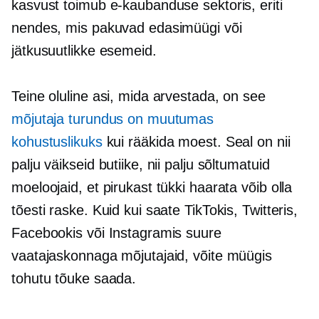
kasvust toimub e-kaubanduse sektoris, eriti
nendes, mis pakuvad edasimüügi või
jätkusuutlikke esemeid.
Teine oluline asi, mida arvestada, on see
mõjutaja turundus on muutumas
kohustuslikuks
kui rääkida moest. Seal on nii
palju väikseid butiike, nii palju sõltumatuid
moeloojaid, et pirukast tükki haarata võib olla
tõesti raske. Kuid kui saate TikTokis, Twitteris,
Facebookis või Instagramis suure
vaatajaskonnaga mõjutajaid, võite müügis
tohutu tõuke saada.