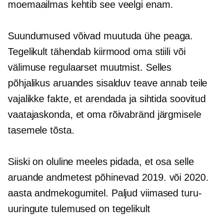
moemaailmas kehtib see veelgi enam.
Suundumused võivad muutuda ühe peaga.
Tegelikult tähendab kiirmood oma stiili või
välimuse regulaarset muutmist. Selles
põhjalikus aruandes sisalduv teave annab teile
vajalikke fakte, et arendada ja sihtida soovitud
vaatajaskonda, et oma rõivabränd järgmisele
tasemele tõsta.
Siiski on oluline meeles pidada, et osa selle
aruande andmetest põhinevad 2019. või 2020.
aasta andmekogumitel. Paljud viimased turu-
uuringute tulemused on tegelikult