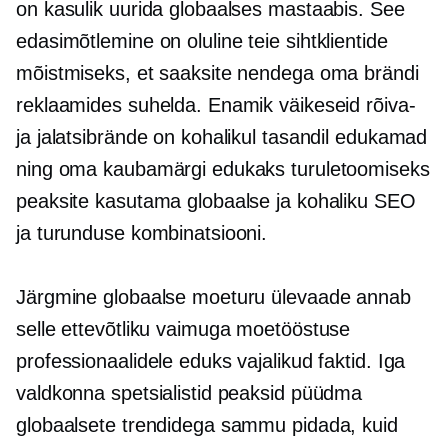
on kasulik uurida globaalses mastaabis. See
edasimõtlemine
on oluline teie sihtklientide
mõistmiseks, et saaksite nendega oma brändi
reklaamides suhelda. Enamik väikeseid rõiva-
ja jalatsibrände on kohalikul tasandil edukamad
ning oma kaubamärgi edukaks turuletoomiseks
peaksite kasutama globaalse ja kohaliku SEO
ja turunduse kombinatsiooni.
Järgmine globaalse moeturu ülevaade annab
selle ettevõtliku vaimuga moetööstuse
professionaalidele eduks vajalikud faktid. Iga
valdkonna spetsialistid peaksid püüdma
globaalsete trendidega sammu pidada, kuid