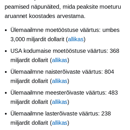
peamised näpunäited, mida peaksite moeturu
aruannet koostades arvestama.
Ülemaailmne moetööstuse väärtus: umbes
3,000 miljardit dollarit (
allikas
)
USA kodumaise moetööstuse väärtus: 368
miljardit dollarit (
allikas
)
Ülemaailmne naisterõivaste väärtus: 804
miljardit dollarit (
allikas
)
Ülemaailmne meesterõivaste väärtus: 483
miljardit dollarit (
allikas
)
Ülemaailmne lasterõivaste väärtus: 238
miljardit dollarit (
allikas
)