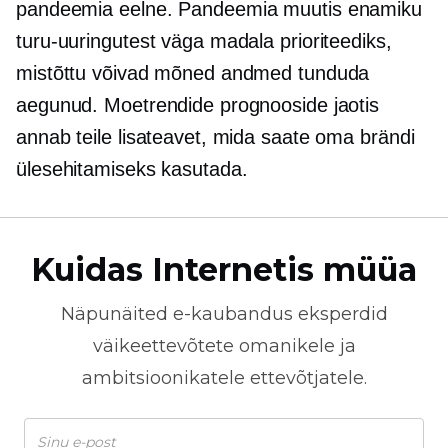
pandeemia eelne.
Pandeemia muutis enamiku
turu-uuringutest väga madala prioriteediks,
mistõttu võivad mõned andmed tunduda
aegunud. Moetrendide prognooside jaotis
annab teile lisateavet, mida saate oma brändi
ülesehitamiseks kasutada.
Kuidas Internetis müüa
Näpunäited
e-kaubandus
eksperdid
väikeettevõtete omanikele ja
ambitsioonikatele ettevõtjatele.