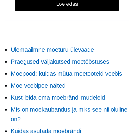
Loe edasi
Ülemaailmne moeturu ülevaade
Praegused väljakutsed moetööstuses
Moepood: kuidas müüa moetooteid veebis
Moe veebipoe näited
Kust leida oma moebrändi mudeleid
Mis on moekaubandus ja miks see nii oluline
on?
Kuidas asutada moebrändi