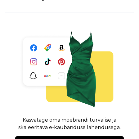
Kasvatage oma moebrändi turvalise ja
skaleeritava e-kaubanduse lahendusega.