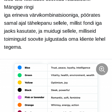
Mängige ringi
iga erineva värvikombinatsiooniga, pöörates
samal ajal tähelepanu sellele, millist fondi iga
jaoks kasutate, ja muidugi sellele, milliseid
toiminguid soovite julgustada oma kliente lehel
tegema.