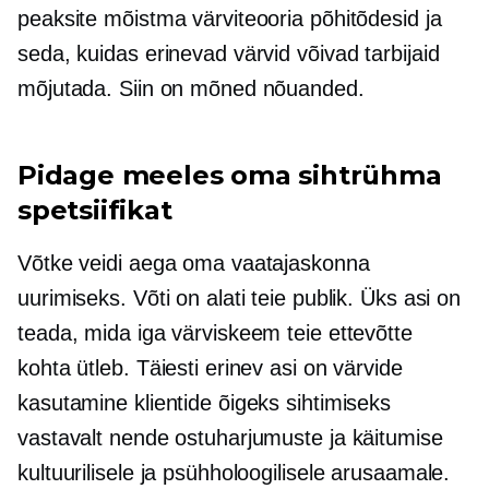
peaksite mõistma värviteooria põhitõdesid ja
seda, kuidas erinevad värvid võivad tarbijaid
mõjutada. Siin on mõned nõuanded.
Pidage meeles oma sihtrühma
spetsiifikat
Võtke veidi aega oma vaatajaskonna
uurimiseks. Võti on alati teie publik. Üks asi on
teada, mida iga värviskeem teie ettevõtte
kohta ütleb. Täiesti erinev asi on värvide
kasutamine klientide õigeks sihtimiseks
vastavalt nende ostuharjumuste ja käitumise
kultuurilisele ja psühholoogilisele arusaamale.