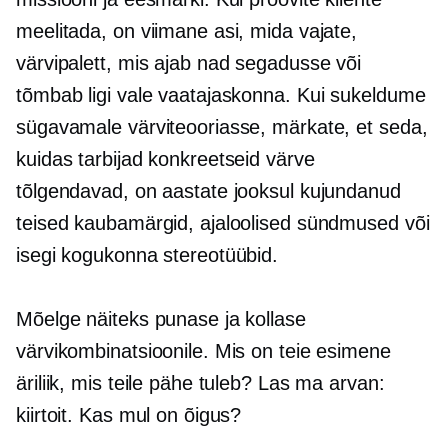
meelitada, on viimane asi, mida vajate,
värvipalett, mis ajab nad segadusse või
tõmbab ligi vale vaatajaskonna. Kui sukeldume
sügavamale värviteooriasse, märkate, et seda,
kuidas tarbijad konkreetseid värve
tõlgendavad, on aastate jooksul kujundanud
teised kaubamärgid, ajaloolised sündmused või
isegi kogukonna stereotüübid.
Mõelge näiteks punase ja kollase
värvikombinatsioonile. Mis on teie esimene
äriliik, mis teile pähe tuleb? Las ma arvan:
kiirtoit. Kas mul on õigus?