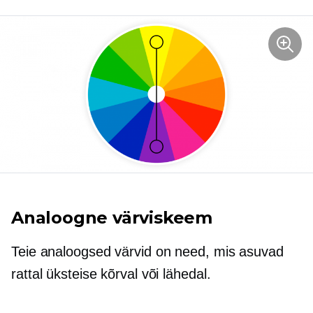
Analoogne värviskeem
Teie analoogsed värvid on need, mis asuvad
rattal üksteise kõrval või lähedal.