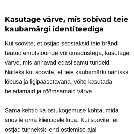
Kasutage värve, mis sobivad teie
kaubamärgi identiteediga
Kui soovite, et ostjad seostaksid teie brändi
teatud emotsioonide või omadustega, kasutage
värve, mis annavad edasi samu tundeid.
Näiteks kui soovite, et teie kaubamärki nähtaks
lõbusa ja ligipääsetavana, võite kasutada
heledamaid ja rõõmsamaid värve.
Sama kehtib ka ostukogemuse kohta, mida
soovite oma klientidele luua. Kui soovite, et
ostjad tunneksid end ostlemise ajal