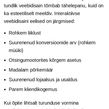
tundlik veebidisain tõmbab tähelepanu, kuid on
ka esteetiliselt meeldiv. Interaktiivse
veebidisaini eelised on järgmised:
Rohkem liiklust
Suurenenud konversioonide arv (rohkem
müüki)
Otsingumootorites kõrgem asetus
Madalam põrkemäär
Suurenenud lojaalsus ja usaldus
Parem kliendikogemus
Kui õpite lihtsalt turunduse vormina