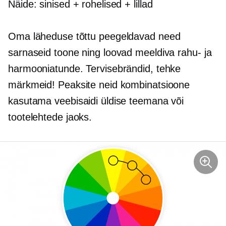
Näide: sinised + rohelised + lillad
Oma läheduse tõttu peegeldavad need
sarnaseid toone ning loovad meeldiva rahu- ja
harmooniatunde. Tervisebrändid, tehke
märkmeid! Peaksite neid kombinatsioone
kasutama veebisaidi üldise teemana või
tootelehtede jaoks.