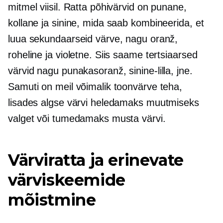
mitmel viisil. Ratta põhivärvid on punane,
kollane ja sinine, mida saab kombineerida, et
luua sekundaarseid värve, nagu oranž,
roheline ja violetne. Siis saame tertsiaarsed
värvid nagu
punakasoranž,
sinine-lilla,
jne.
Samuti on meil võimalik toonvärve teha,
lisades algse värvi heledamaks muutmiseks
valget või tumedamaks musta värvi.
Värviratta ja erinevate
värviskeemide
mõistmine