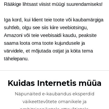
Rääkige lihtsast viisist müügi suurendamiseks!
Iga kord, kui klient teie toote või kaubamärgiga
suhtleb, olgu see siis kiire veebiotsingu,
Amazoni või teie veebisaidi kaudu, peaksite
saama loota oma toote kujundusele ja
värvidele, et mõjutada ostjat ja köita tema
tähelepanu.
Kuidas Internetis müüa
Näpunäited
e-kaubandus
eksperdid
väikeettevõtete omanikele ja