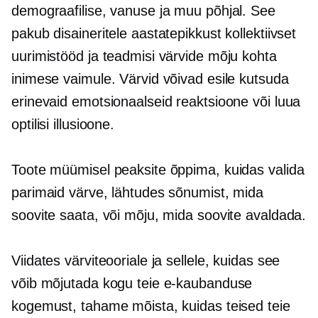
demograafilise, vanuse ja muu põhjal. See
pakub disaineritele aastatepikkust kollektiivset
uurimistööd ja teadmisi värvide mõju kohta
inimese vaimule. Värvid võivad esile kutsuda
erinevaid emotsionaalseid reaktsioone või luua
optilisi illusioone.
Toote müümisel peaksite õppima, kuidas valida
parimaid värve, lähtudes sõnumist, mida
soovite saata, või mõju, mida soovite avaldada.
Viidates värviteooriale ja sellele, kuidas see
võib mõjutada kogu teie e-kaubanduse
kogemust, tahame mõista, kuidas teised teie