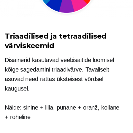
Triaadilised ja tetraadilised
värviskeemid
Disainerid kasutavad veebisaitide loomisel
kõige sagedamini triaadivärve. Tavaliselt
asuvad need rattas üksteisest võrdsel
kaugusel.
Näide: sinine + lilla, punane + oranž, kollane
+ roheline