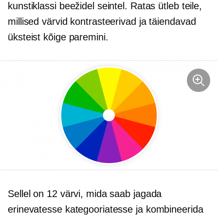
kunstiklassi beežidel seintel. Ratas ütleb teile,
millised värvid kontrasteerivad ja täiendavad
üksteist kõige paremini.
Sellel on 12 värvi, mida saab jagada
erinevatesse kategooriatesse ja kombineerida