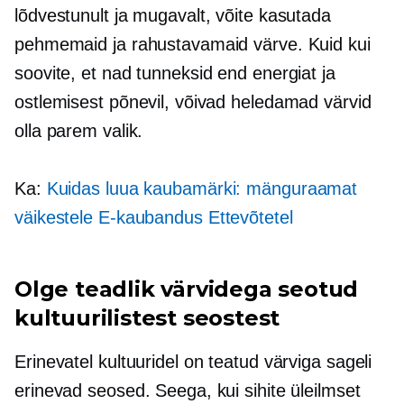
lõdvestunult ja mugavalt, võite kasutada
pehmemaid ja rahustavamaid värve. Kuid kui
soovite, et nad tunneksid end energiat ja
ostlemisest põnevil, võivad heledamad värvid
olla parem valik.
Ka:
Kuidas luua kaubamärki: mänguraamat
väikestele
E-kaubandus
Ettevõtetel
Olge teadlik värvidega seotud
kultuurilistest seostest
Erinevatel kultuuridel on teatud värviga sageli
erinevad seosed. Seega, kui sihite üleilmset