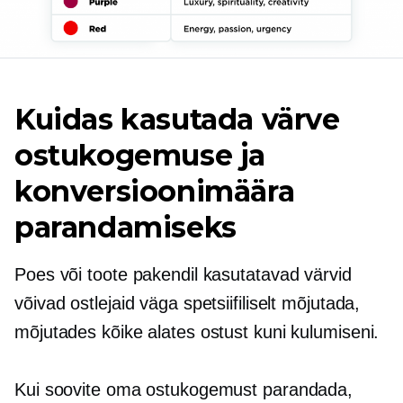
Kuidas kasutada värve
ostukogemuse ja
konversioonimäära
parandamiseks
Poes või toote pakendil kasutatavad värvid
võivad ostlejaid väga spetsiifiliselt mõjutada,
mõjutades kõike alates ostust kuni kulumiseni.
Kui soovite oma ostukogemust parandada,