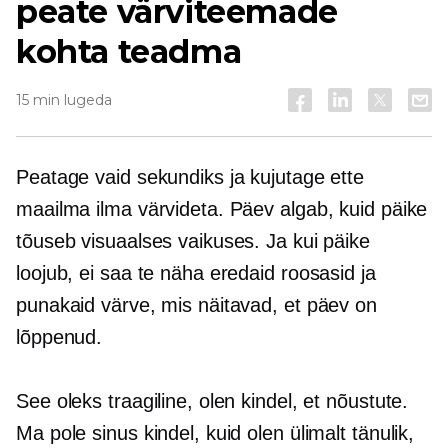
peate värviteemade
kohta teadma
15 min lugeda
Peatage vaid sekundiks ja kujutage ette
maailma ilma värvideta. Päev algab, kuid päike
tõuseb visuaalses vaikuses. Ja kui päike
loojub, ei saa te näha eredaid roosasid ja
punakaid värve, mis näitavad, et päev on
lõppenud.
See oleks traagiline, olen kindel, et nõustute.
Ma pole sinus kindel, kuid olen ülimalt tänulik,