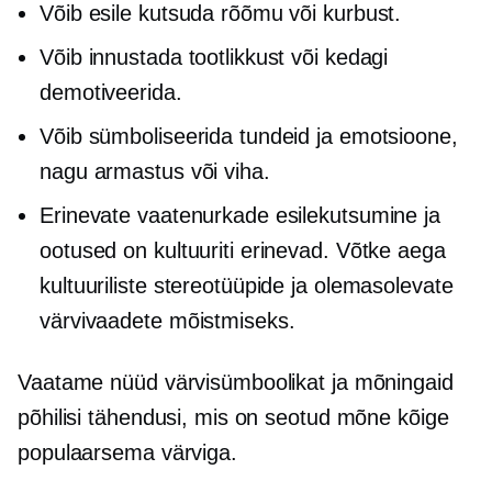
Võib esile kutsuda rõõmu või kurbust.
Võib innustada tootlikkust või kedagi
demotiveerida.
Võib sümboliseerida tundeid ja emotsioone,
nagu armastus või viha.
Erinevate vaatenurkade esilekutsumine ja
ootused on kultuuriti erinevad. Võtke aega
kultuuriliste stereotüüpide ja olemasolevate
värvivaadete mõistmiseks.
Vaatame nüüd värvisümboolikat ja mõningaid
põhilisi tähendusi, mis on seotud mõne kõige
populaarsema värviga.