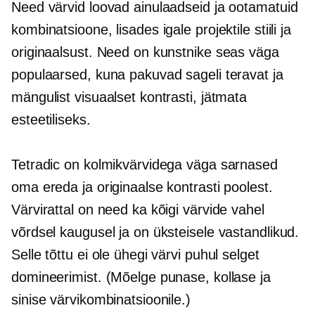
Need värvid loovad ainulaadseid ja ootamatuid
kombinatsioone, lisades igale projektile stiili ja
originaalsust. Need on kunstnike seas väga
populaarsed, kuna pakuvad sageli teravat ja
mängulist visuaalset kontrasti, jätmata
esteetiliseks.
Tetradic on kolmikvärvidega väga sarnased
oma ereda ja originaalse kontrasti poolest.
Värvirattal on need ka kõigi värvide vahel
võrdsel kaugusel ja on üksteisele vastandlikud.
Selle tõttu ei ole ühegi värvi puhul selget
domineerimist. (Mõelge punase, kollase ja
sinise värvikombinatsioonile.)