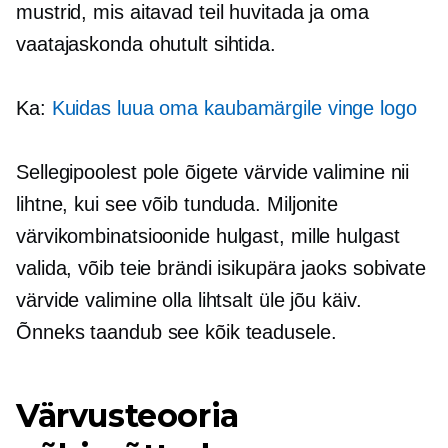
mustrid, mis aitavad teil huvitada ja oma
vaatajaskonda ohutult sihtida.
Ka:
Kuidas luua oma kaubamärgile vinge logo
Sellegipoolest pole õigete värvide valimine nii
lihtne, kui see võib tunduda. Miljonite
värvikombinatsioonide hulgast, mille hulgast
valida, võib teie brändi isikupära jaoks sobivate
värvide valimine olla lihtsalt üle jõu käiv.
Õnneks taandub see kõik teadusele.
Värvusteooria