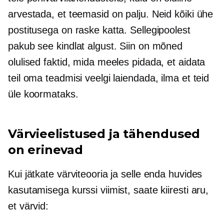
arvestada, et teemasid on palju. Neid kõiki ühe
postitusega on raske katta. Sellegipoolest
pakub see kindlat algust. Siin on mõned
olulised faktid, mida meeles pidada, et aidata
teil oma teadmisi veelgi laiendada, ilma et teid
üle koormataks.
Värvieelistused ja tähendused
on erinevad
Kui jätkate värviteooria ja selle enda huvides
kasutamisega kurssi viimist, saate kiiresti aru,
et värvid: