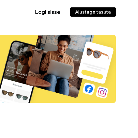
Logi sisse
Alustage tasuta