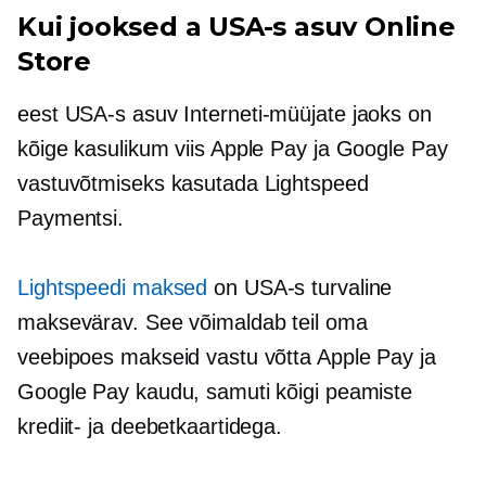
Kui jooksed a
USA-s asuv
Online
Store
eest
USA-s asuv
Interneti-müüjate jaoks on
kõige kasulikum viis Apple Pay ja Google Pay
vastuvõtmiseks kasutada Lightspeed
Paymentsi.
Lightspeedi maksed
on USA-s turvaline
maksevärav. See võimaldab teil oma
veebipoes makseid vastu võtta Apple Pay ja
Google Pay kaudu, samuti kõigi peamiste
krediit- ja deebetkaartidega.