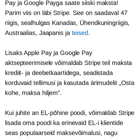
Pay ja Google Payga saate siiski maksta!
Parim viis on läbi Stripe. See on saadaval 47
riigis, sealhulgas Kanadas, Ühendkuningriigis,
Austraalias, Jaapanis ja
teised
.
Lisaks Apple Pay ja Google Pay
aktsepteerimisele võimaldab Stripe teil maksta
krediit- ja deebetkaartidega, seadistada
korduvaid tellimusi ja kasutada ärimudelit „Osta
kohe, maksa hiljem”.
Kui juhite an
EL-põhine
poodi, võimaldab Stripe
lisada oma poodi ka erinevaid EL-i klientide
seas populaarseid maksevõimalusi, nagu