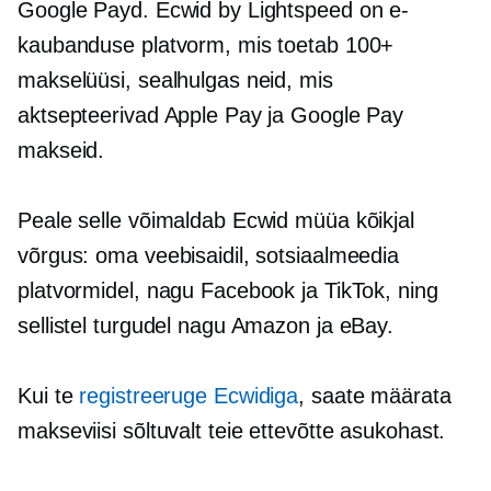
Google Payd. Ecwid by Lightspeed on e-
kaubanduse platvorm, mis toetab 100+
makselüüsi, sealhulgas neid, mis
aktsepteerivad Apple Pay ja Google Pay
makseid.
Peale selle võimaldab Ecwid müüa kõikjal
võrgus: oma veebisaidil, sotsiaalmeedia
platvormidel, nagu Facebook ja TikTok, ning
sellistel turgudel nagu Amazon ja eBay.
Kui te
registreeruge Ecwidiga
, saate määrata
makseviisi sõltuvalt teie ettevõtte asukohast.