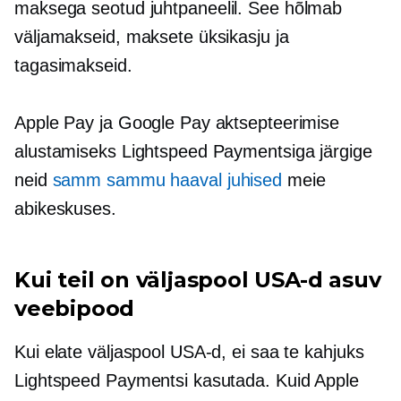
maksega seotud
juhtpaneelil. See hõlmab
väljamakseid, maksete üksikasju ja
tagasimakseid.
Apple Pay ja Google Pay aktsepteerimise
alustamiseks Lightspeed Paymentsiga järgige
neid
samm sammu haaval
juhised
meie
abikeskuses.
Kui teil on väljaspool USA-d asuv
veebipood
Kui elate väljaspool USA-d, ei saa te kahjuks
Lightspeed Paymentsi kasutada. Kuid Apple