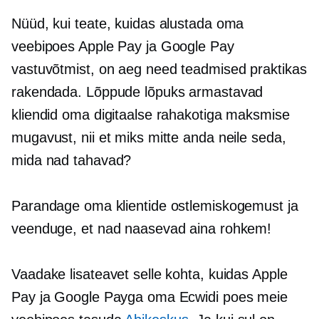
Nüüd, kui teate, kuidas alustada oma
veebipoes Apple Pay ja Google Pay
vastuvõtmist, on aeg need teadmised praktikas
rakendada. Lõppude lõpuks armastavad
kliendid oma digitaalse rahakotiga maksmise
mugavust, nii et miks mitte anda neile seda,
mida nad tahavad?
Parandage oma klientide ostlemiskogemust ja
veenduge, et nad naasevad aina rohkem!
Vaadake lisateavet selle kohta, kuidas Apple
Pay ja Google Payga oma Ecwidi poes meie