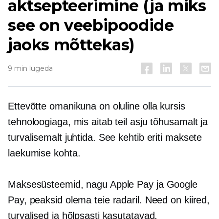
aktsepteerimine (ja miks
see on veebipoodide
jaoks mõttekas)
9 min lugeda
Ettevõtte omanikuna on oluline olla kursis
tehnoloogiaga, mis aitab teil asju tõhusamalt ja
turvalisemalt juhtida. See kehtib eriti maksete
laekumise kohta.
Maksesüsteemid, nagu Apple Pay ja Google
Pay, peaksid olema teie radaril. Need on kiired,
turvalised ja hõlpsasti kasutatavad.