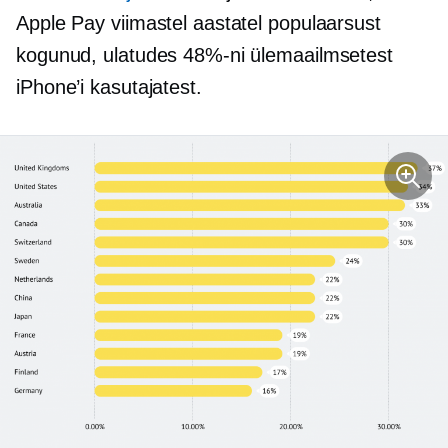
Apple Pay viimastel aastatel populaarsust
kogunud, ulatudes 48%-ni ülemaailmsetest
iPhone’i kasutajatest.