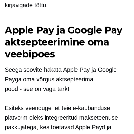
kirjavigade tõttu.
Apple Pay ja Google Pay
aktsepteerimine oma
veebipoes
Seega soovite hakata Apple Pay ja Google
Payga oma võrgus aktsepteerima
pood - see on
väga tark!
Esiteks veenduge, et teie e-kaubanduse
platvorm oleks integreeritud makseteenuse
pakkujatega, kes toetavad Apple Payd ja