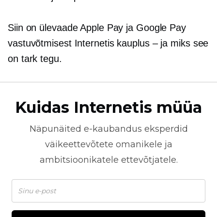
Siin on ülevaade Apple Pay ja Google Pay
vastuvõtmisest Internetis
kauplus – ja
miks see
on tark tegu.
Kuidas Internetis müüa
Näpunäited
e-kaubandus
eksperdid
väikeettevõtete omanikele ja
ambitsioonikatele ettevõtjatele.