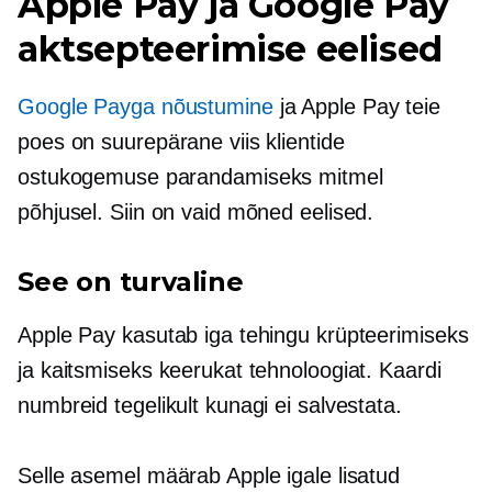
Apple Pay ja Google Pay
aktsepteerimise eelised
Google Payga nõustumine
ja Apple Pay teie
poes on suurepärane viis klientide
ostukogemuse parandamiseks mitmel
põhjusel. Siin on vaid mõned eelised.
See on turvaline
Apple Pay kasutab iga tehingu krüpteerimiseks
ja kaitsmiseks keerukat tehnoloogiat. Kaardi
numbreid tegelikult kunagi ei salvestata.
Selle asemel määrab Apple igale lisatud