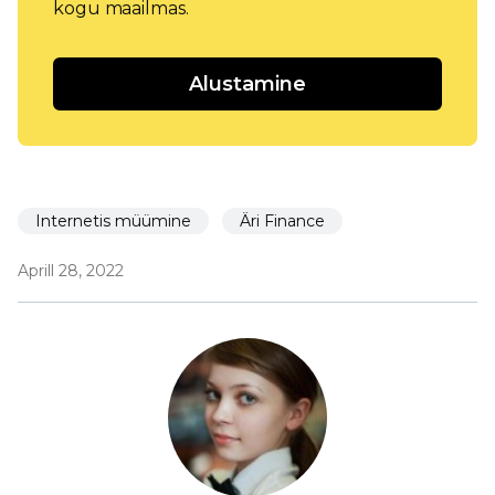
kogu maailmas.
Alustamine
Internetis müümine
Äri Finance
Aprill 28, 2022