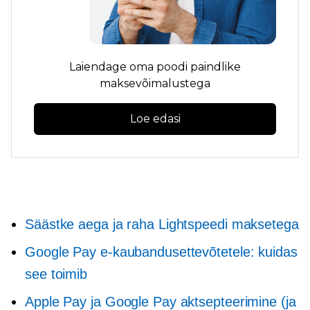
Laiendage oma poodi paindlike
maksevõimalustega
Loe edasi
Säästke aega ja raha Lightspeedi maksetega
Google Pay e-kaubandusettevõtetele: kuidas
see toimib
Apple Pay ja Google Pay aktsepteerimine (ja