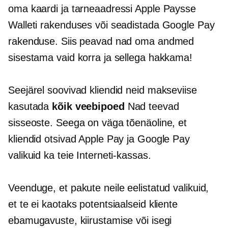
oma kaardi ja tarneaadressi Apple Paysse
Walleti rakenduses või seadistada Google Pay
rakenduse. Siis peavad nad oma andmed
sisestama vaid korra ja sellega hakkama!
Seejärel soovivad kliendid neid makseviise
kasutada
kõik veebipoed
Nad teevad
sisseoste. Seega on väga tõenäoline, et
kliendid otsivad Apple Pay ja Google Pay
valikuid ka teie Interneti-kassas.
Veenduge, et pakute neile eelistatud valikuid,
et te ei kaotaks potentsiaalseid kliente
ebamugavuste, kiirustamise või isegi