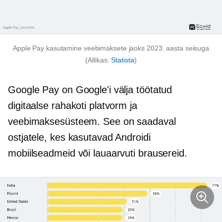
Apple Pay kasutamine veebimaksete jaoks 2023. aasta seisuga
(Allikas:
Statista
)
Google Pay on Google'i välja töötatud
digitaalse rahakoti platvorm ja
veebimaksesüsteem. See on saadaval
ostjatele, kes kasutavad Androidi
mobiilseadmeid või lauaarvuti brausereid.