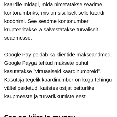
kaardile midagi, mida nimetatakse seadme
kontonumbriks, mis on sisuliselt selle kaardi
koodnimi. See seadme kontonumber
krüpteeritakse ja salvestatakse turvaliselt
seadmesse.
Google Pay peidab ka klientide makseandmed.
Google Payga tehtud maksete puhul
kasutatakse "virtuaalseid kaardinumbreid".
Kasutaja tegelik kaardinumber on kogu tehingu
vältel peidetud, kaitstes ostjat petturlike
kaupmeeste ja turvarikkumiste eest.