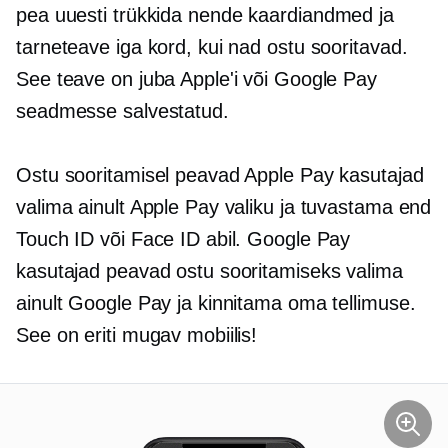
pea
uuesti trükkida
nende kaardiandmed ja
tarneteave iga kord, kui nad ostu sooritavad.
See teave on juba Apple'i või Google Pay
seadmesse salvestatud.
Ostu sooritamisel peavad Apple Pay kasutajad
valima ainult Apple Pay valiku ja tuvastama end
Touch ID või Face ID abil. Google Pay
kasutajad peavad ostu sooritamiseks valima
ainult Google Pay ja kinnitama oma tellimuse.
See on eriti mugav mobiilis!