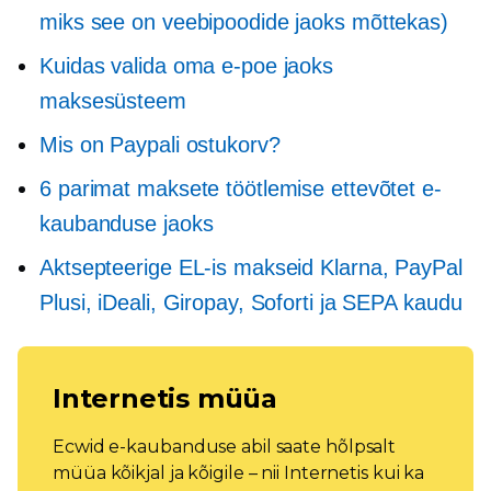
miks see on veebipoodide jaoks mõttekas)
Kuidas valida oma e-poe jaoks
maksesüsteem
Mis on Paypali ostukorv?
6 parimat maksete töötlemise ettevõtet e-
kaubanduse jaoks
Aktsepteerige EL-is makseid Klarna, PayPal
Plusi, iDeali, Giropay, Soforti ja SEPA kaudu
Internetis müüa
Ecwid e-kaubanduse abil saate hõlpsalt
müüa kõikjal ja kõigile – nii Internetis kui ka