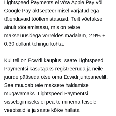
Lightspeed Payments ei võta Apple Pay või
Google Pay aktsepteerimisel varjatud ega
täiendavaid töötlemistasusid. Teilt võetakse
ainult töötlemistasu, mis on teiste
makselüüsidega võrreldes madalam, 2.9% +
0.30 dollarit tehingu kohta.
Kui teil on Ecwidi kauplus, saate Lightspeed
Paymentsi kasutajaks registreeruda ja neile
juurde pääseda otse oma Ecwidi juhtpaneelilt.
See muudab teie maksete haldamise
mugavamaks. Lightspeed Paymentsi
sisselogimiseks ei pea te minema teisele
veebisaidile ja saate kõike hallata