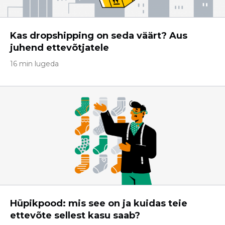
Kas dropshipping on seda väärt? Aus
juhend ettevõtjatele
16 min lugeda
Hüpikpood: mis see on ja kuidas teie
ettevõte sellest kasu saab?