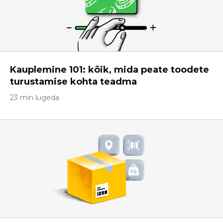
Kauplemine 101: kõik, mida peate toodete
turustamise kohta teadma
23 min lugeda