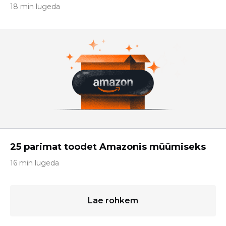
18 min lugeda
25 parimat toodet Amazonis müümiseks
16 min lugeda
Lae rohkem