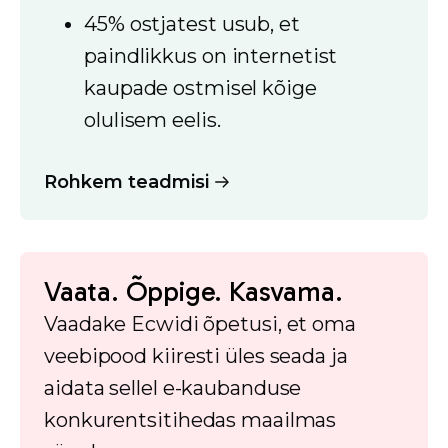
45% ostjatest usub, et
paindlikkus on internetist
kaupade ostmisel kõige
olulisem eelis.
Rohkem teadmisi
Vaata. Õppige. Kasvama.
Vaadake Ecwidi õpetusi, et oma
veebipood kiiresti üles seada ja
aidata sellel e-kaubanduse
konkurentsitihedas maailmas