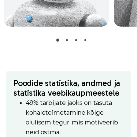
Poodide statistika, andmed ja
statistika veebikaupmeestele
49% tarbijate jaoks on tasuta
kohaletoimetamine kõige
olulisem tegur, mis motiveerib
neid ostma.