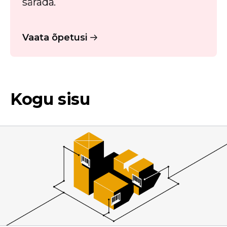
särada.
Vaata õpetusi
Kogu sisu