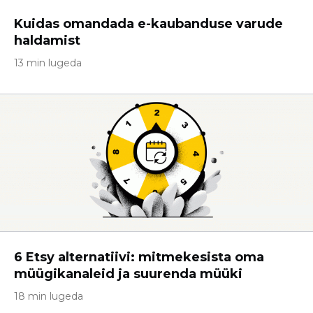
Kuidas omandada e-kaubanduse varude
haldamist
13 min lugeda
6 Etsy alternatiivi: mitmekesista oma
müügikanaleid ja suurenda müüki
18 min lugeda