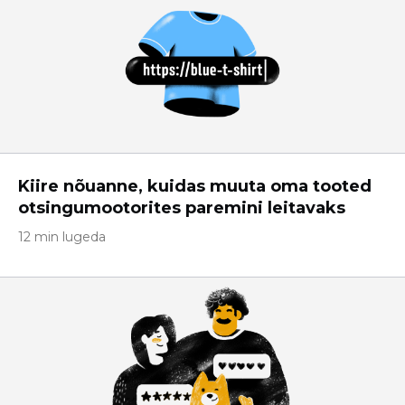
Kiire nõuanne, kuidas muuta oma tooted
otsingumootorites paremini leitavaks
12 min lugeda