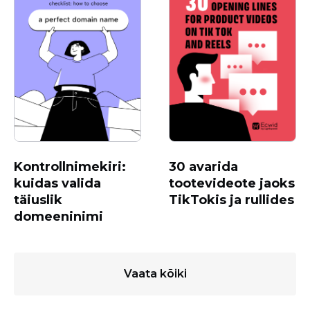
Kontrollnimekiri:
30 avarida
kuidas valida
tootevideote jaoks
täiuslik
TikTokis ja rullides
domeeninimi
Vaata kõiki