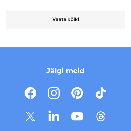
Vaata kõiki
Jälgi meid