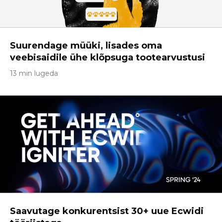
Suurendage müüki, lisades oma
veebisaidile ühe klõpsuga tootearvustusi
13 min lugeda
Saavutage konkurentsist 30+ uue Ecwidi