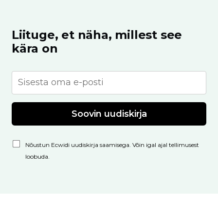
Liituge, et näha, millest see
kära on
Soovin uudiskirja
Nõustun Ecwidi uudiskirja saamisega. Võin igal ajal tellimusest
loobuda.