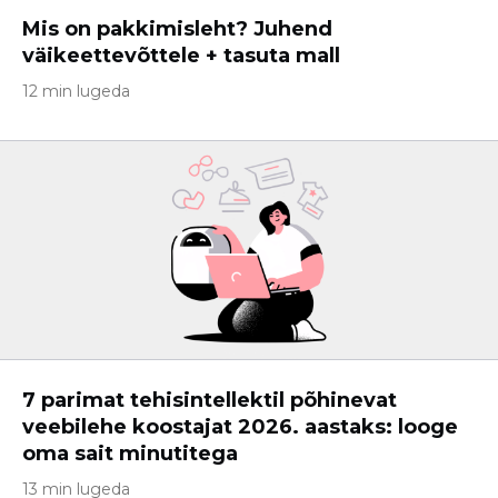
Mis on pakkimisleht? Juhend
väikeettevõttele + tasuta mall
12 min lugeda
7 parimat tehisintellektil põhinevat
veebilehe koostajat 2026. aastaks: looge
oma sait minutitega
13 min lugeda