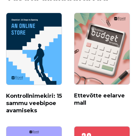
Ettevõtte eelarve
Kontrollnimekiri: 15
mall
sammu veebipoe
avamiseks