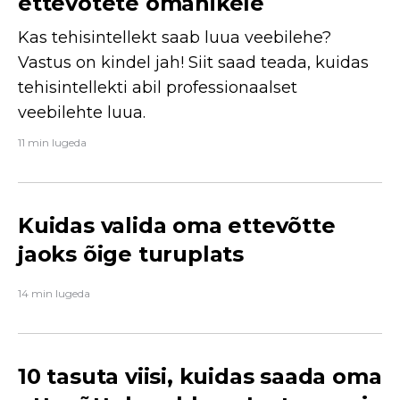
ettevõtete omanikele
Kas tehisintellekt saab luua veebilehe?
Vastus on kindel jah! Siit saad teada, kuidas
tehisintellekti abil professionaalset
veebilehte luua.
11 min lugeda
Kuidas valida oma ettevõtte
jaoks õige turuplats
14 min lugeda
10 tasuta viisi, kuidas saada oma