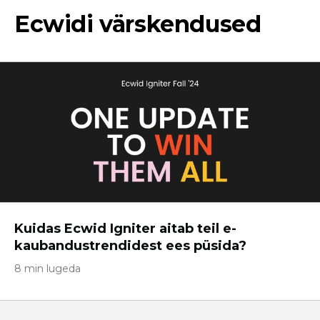
Ecwidi värskendused
Kuidas Ecwid Igniter aitab teil e-
kaubandustrendidest ees püsida?
8 min lugeda