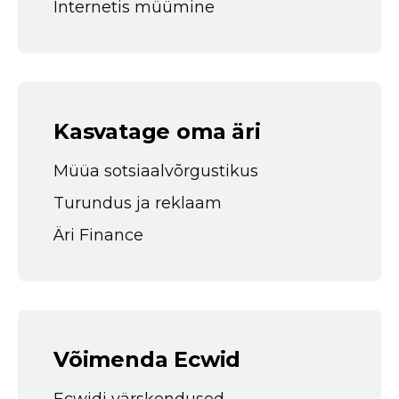
Internetis müümine
Kasvatage oma äri
Müüa sotsiaalvõrgustikus
Turundus ja reklaam
Äri Finance
Võimenda Ecwid