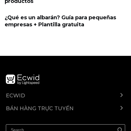
productos
¿Qué es un albarán? Guía para pequeñas
empresas + Plantilla gratuita
ECWID
Ecwid.com
BÁN HÀNG TRỰC TUYẾN
Trung tâm trợ giúp
Bán ở bất cứ đâu
Quảng bá ở bất cứ đâu