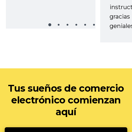
instruc
gracias
geniale
Tus sueños de comercio
electrónico comienzan
aquí