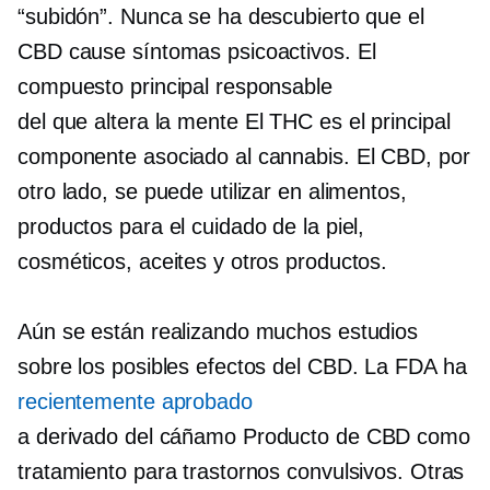
“subidón”. Nunca se ha descubierto que el
CBD cause síntomas psicoactivos. El
compuesto principal responsable
del
que altera la mente
El THC es el principal
componente asociado al cannabis. El CBD, por
otro lado, se puede utilizar en alimentos,
productos para el cuidado de la piel,
cosméticos, aceites y otros productos.
Aún se están realizando muchos estudios
sobre los posibles efectos del CBD. La FDA ha
recientemente aprobado
a
derivado del cáñamo
Producto de CBD como
tratamiento para trastornos convulsivos. Otras