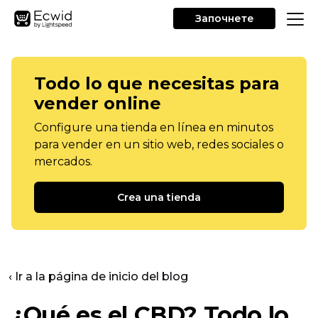
Започнете
Todo lo que necesitas para
vender online
Configure una tienda en línea en minutos
para vender en un sitio web, redes sociales o
mercados.
Crea una tienda
‹ Ir a la página de inicio del blog
¿Qué es el CBD? Todo lo