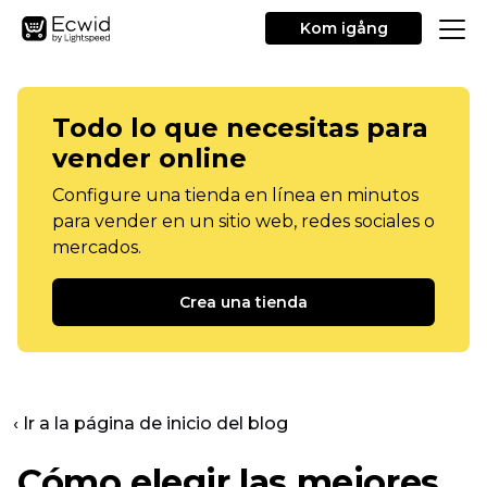
Kom igång
Todo lo que necesitas para
vender online
Configure una tienda en línea en minutos
para vender en un sitio web, redes sociales o
mercados.
Crea una tienda
‹ Ir a la página de inicio del blog
Cómo elegir las mejores