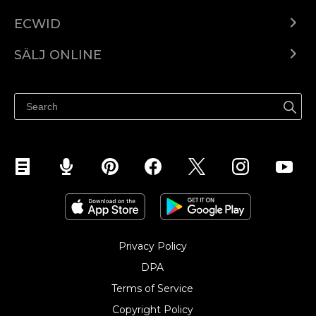
ECWID
Ecwid.com
SÄLJ ONLINE
Pris
Sälj överallt
Hjälpcenter
Sälj på Facebook
Sälj på Instagram
Privacy Policy
DPA
Terms of Service
Copyright Policy‎