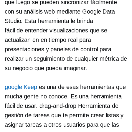
que luego se pueden sincronizar fácilmente
con su análisis web mediante Google Data
Studio. Esta herramienta le brinda
fácil de entender
visualizaciones que se
actualizan en
en tiempo real
para
presentaciones y paneles de control para
realizar un seguimiento de cualquier métrica de
su negocio que pueda imaginar.
google Keep
es una de esas herramientas que
mucha gente no conoce. Es una herramienta
fácil de usar.
drag-and-drop
Herramienta de
gestión de tareas que te permite crear listas y
asignar tareas a otros usuarios para que las