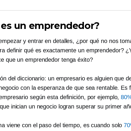
 es un emprendedor?
empezar y entrar en detalles, ¿por qué no nos to
ra definir qué es exactamente un emprendedor? ¿
ce que un emprendedor tenga éxito?
ión del diccionario: un empresario es alguien que d
 negocio con la esperanza de que sea rentable. Es f
 empresario según esta definición, por ejemplo,
80
que inician un negocio logran superar su primer añ
ma viene con el paso del tiempo, es cuando solo
7