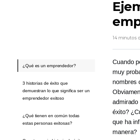
Ejem
emp
14 minutos d
Cuando pe
¿Qué es un emprendedor?
muy proba
nombres c
3 historias de éxito que
demuestran lo que significa ser un
Obviament
emprendedor exitoso
admirado
éxito? ¿C
¿Qué tienen en común todas
que ha inf
estas personas exitosas?
manera?