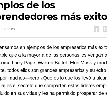
plos de los
rendedores más exito
e lectura
nsamos en ejemplos de los empresarios más exit
ble que a la mayoría de las personas les vengan 
omo Larry Page, Warren Buffet, Elon Musk y muc
e, todos ellos son grandes empresarios y su éxito
 por
muchos—pero
¿Qué es lo que los llevó a alca
uál es el secreto que comparten estos líderes empr
luido en sus vidas y les ha permitido prosperar de 