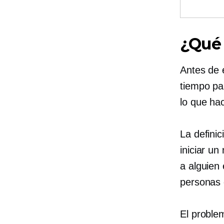
¿Qué
Antes de 
tiempo pa
lo que ha
La definic
iniciar un
a alguien
personas 
El proble