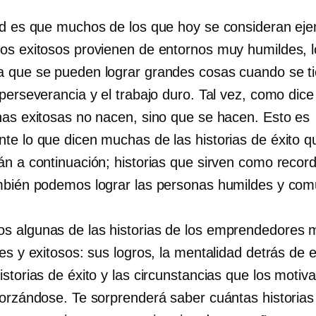
ad es que muchos de los que hoy se consideran ej
os exitosos provienen de entornos muy humildes, 
 que se pueden lograr grandes cosas cuando se t
perseverancia y el trabajo duro. Tal vez, como dice 
nas exitosas no nacen, sino que se hacen. Esto es
te lo que dicen muchas de las historias de éxito q
án a continuación; historias que sirven como record
mbién podemos lograr las personas humildes y com
 algunas de las historias de los emprendedores 
es y exitosos: sus logros, la mentalidad detrás de 
storias de éxito y las circunstancias que los motiv
forzándose. Te sorprenderá saber cuántas historias