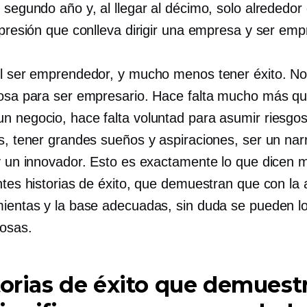
 segundo año y, al llegar al décimo, solo alrededor
a presión que conlleva dirigir una empresa y ser em
il ser emprendedor, y mucho menos tener éxito. No
rosa para ser empresario. Hace falta mucho más q
n negocio, hace falta voluntad para asumir riesgo
os, tener grandes sueños y aspiraciones, ser un nar
 y un innovador. Esto es exactamente lo que dicen
ntes historias de éxito, que demuestran que con la a
mientas y la base adecuadas, sin duda se pueden l
osas.
torias de éxito que demuest