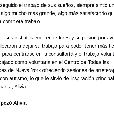
seguido el trabajo de sus sueños, siempre sintió u
 algo mucho más grande, algo más satisfactorio q
a completa
trabajo.
e, sus instintos emprendedores y su pasión por ayu
llevaron a dejar su trabajo para poder tener más t
ad para centrarse en la consultoría y el trabajo volunt
bajado como voluntaria en el Centro de Todas las
es de Nueva York ofreciendo sesiones de artetera
on autismo, lo que le sirvió de inspiración principa
arca, Alivia.
ezó Alivia