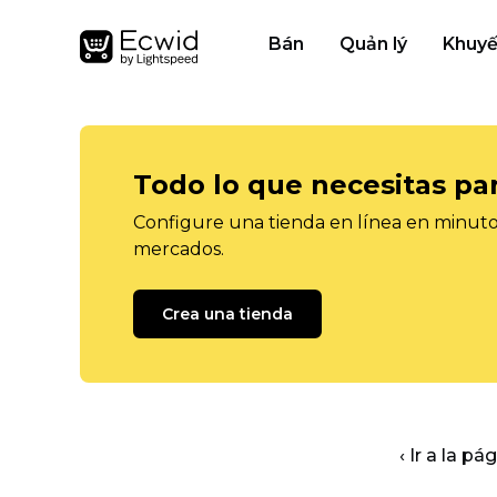
Bán
Quản lý
Khuyế
Todo lo que necesitas pa
Configure una tienda en línea en minutos
mercados.
Crea una tienda
‹ Ir a la pá