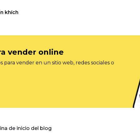
n khích
ra vender online
 para vender en un sitio web, redes sociales o
gina de inicio del blog