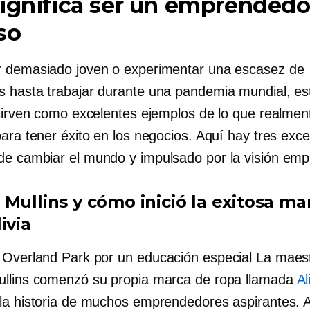
ignifica ser un emprendedo
so
 demasiado joven o experimentar una escasez de
 hasta trabajar durante una pandemia mundial, es
 sirven como excelentes ejemplos de lo que realmen
ara tener éxito en los negocios. Aquí hay tres exce
 de
cambiar el mundo
y
impulsado por la visión
empr
 Mullins y cómo inició la exitosa ma
ivia
 Overland Park por un
educación especial
La maes
llins comenzó su propia marca de ropa llamada
Al
la historia de muchos emprendedores aspirantes. 