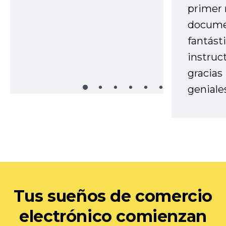
primer 
docume
fantást
instruc
gracias
geniale
Tus sueños de comercio
electrónico comienzan