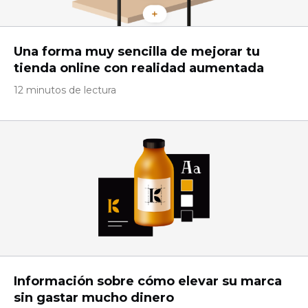
Una forma muy sencilla de mejorar tu
tienda online con realidad aumentada
12 minutos de lectura
Información sobre cómo elevar su marca
sin gastar mucho dinero