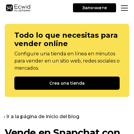
Започнете
Todo lo que necesitas para
vender online
Configure una tienda en línea en minutos
para vender en un sitio web, redes sociales o
mercados.
Crea una tienda
‹ Ir a la página de inicio del blog
Vende en Snapchat con