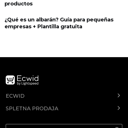
productos
¿Qué es un albarán? Guía para pequeñas
empresas + Plantilla gratuita
ECWID
Center za pomoč
SPLETNA PRODAJA
Prodaja na Facebooku
Prodaja na Instagramu