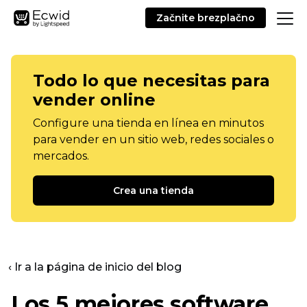
Začnite brezplačno
Todo lo que necesitas para
vender online
Configure una tienda en línea en minutos
para vender en un sitio web, redes sociales o
mercados.
Crea una tienda
‹ Ir a la página de inicio del blog
Los 5 mejores software