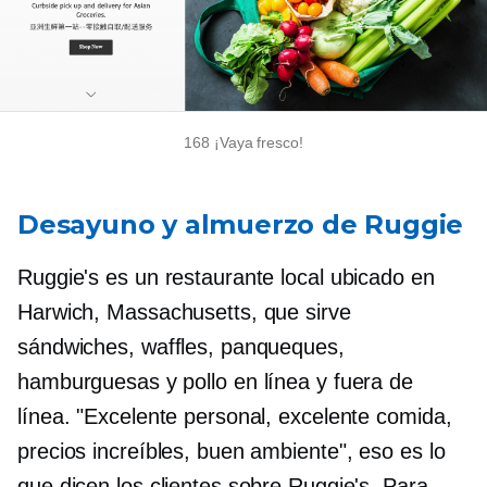
168 ¡Vaya fresco!
Desayuno y almuerzo de Ruggie
Ruggie's es un restaurante local ubicado en
Harwich, Massachusetts, que sirve
sándwiches, waffles, panqueques,
hamburguesas y pollo en línea y fuera de
línea. "Excelente personal, excelente comida,
precios increíbles, buen ambiente", eso es lo
que dicen los clientes sobre Ruggie's. Para