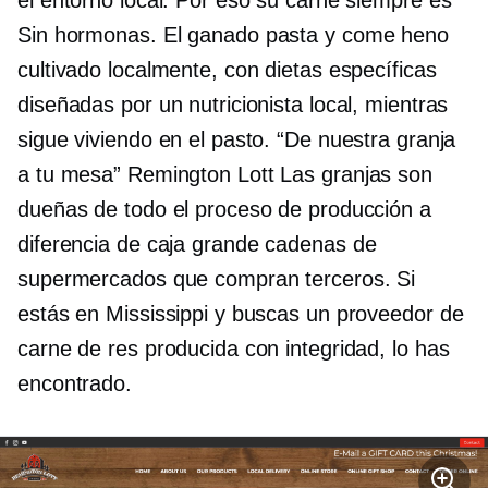
el entorno local. Por eso su carne siempre es
Sin hormonas.
El ganado pasta y come heno
cultivado localmente, con dietas específicas
diseñadas por un nutricionista local, mientras
sigue viviendo en el pasto. “De nuestra granja
a tu mesa”
Remington Lott
Las granjas son
dueñas de todo el proceso de producción a
diferencia de
caja grande
cadenas de
supermercados que compran
terceros.
Si
estás en Mississippi y buscas un proveedor de
carne de res producida con integridad, lo has
encontrado.