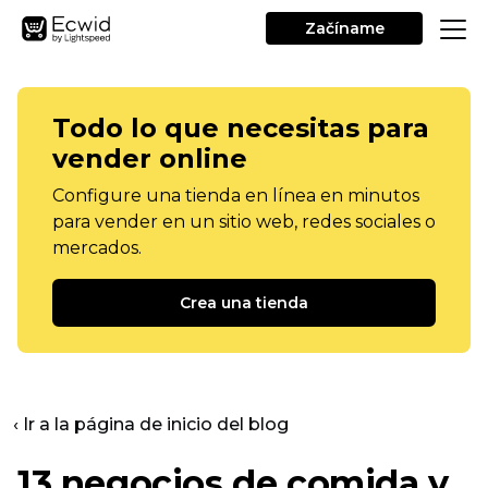
Začíname
Todo lo que necesitas para
vender online
Configure una tienda en línea en minutos
para vender en un sitio web, redes sociales o
mercados.
Crea una tienda
‹ Ir a la página de inicio del blog
13 negocios de comida y