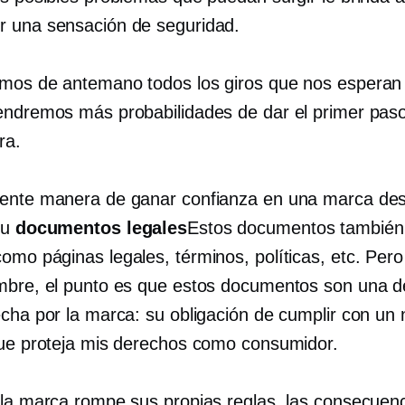
 una sensación de seguridad.
mos de antemano todos los giros que nos esperan 
endremos más probabilidades de dar el primer pas
ra.
ente manera de ganar confianza en una marca de
su
documentos legales
Estos documentos también
omo páginas legales, términos, políticas, etc. Pero
mbre, el punto es que estos documentos son una d
cha por la marca: su obligación de cumplir con un 
que proteja mis derechos como consumidor.
 la marca rompe sus propias reglas, las consecuen