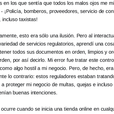
s en los que sentía que todos los malos ojos me m
.
-
¡Policía, bomberos, proveedores, servicio de cont
, incluso taxistas!
mente, esto era sólo una ilusión. Pero al interactu
variedad de servicios regulatorios, aprendí una cos
 tener todos sus documentos en orden, limpios y o
den, por así decirlo. Mi error fue tratar este contr
omo algo hostil a mi negocio. Pero, de hecho, era
te lo contrario: estos reguladores estaban tratand
a proteger mi negocio de multas, quejas e incluso
Tenían buenas intenciones.
ocurre cuando se inicia una tienda online en cualqu