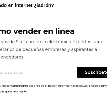
do en internet
¿ladrón?
mo vender en linea
ejos de
Si el comercio electrónico
Expertos para
ietarios de pequeñas empresas y aspirantes a
endedores.
Suscríbet
 mi consentimiento para recibir el boletín informativo de Ecwid. Puedo darme
 cualquier momento.