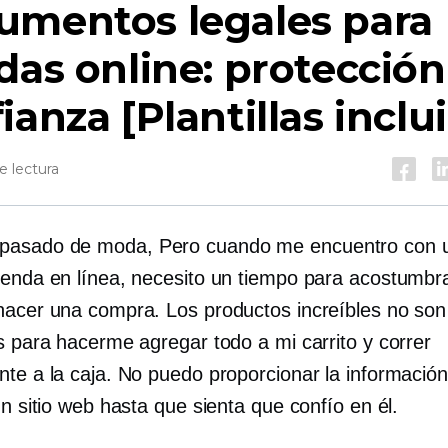
umentos legales para
das online: protección
ianza [Plantillas inclu
e lectura
pasado de moda,
Pero cuando me encuentro con 
ienda en línea, necesito un tiempo para acostumb
hacer una compra. Los productos increíbles no son
s para hacerme agregar todo a mi carrito y correr
nte a la caja. No puedo proporcionar la informació
un sitio web hasta que sienta que confío en él.