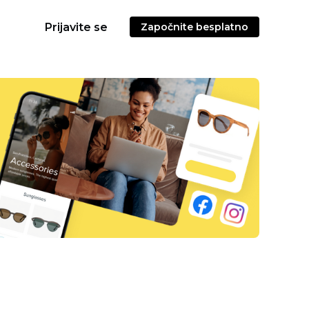
Prijavite se
Započnite besplatno