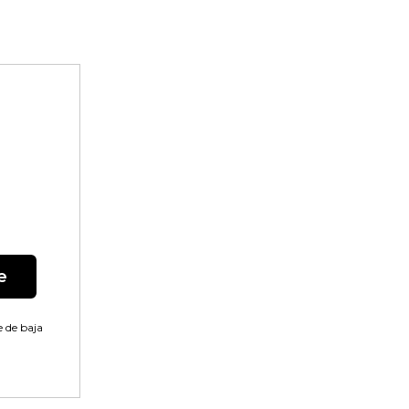
e
 de baja