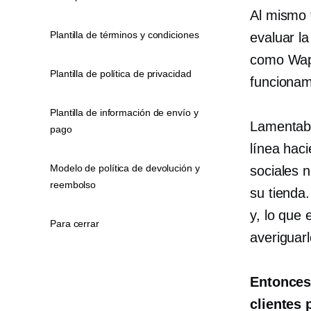
Al mismo 
Plantilla de términos y condiciones
evaluar l
como Wap
Plantilla de política de privacidad
funcionam
Plantilla de información de envío y
Lamentabl
pago
línea hac
Modelo de política de devolución y
sociales 
reembolso
su tienda
y, lo que
Para cerrar
averiguarl
Entonces
clientes 