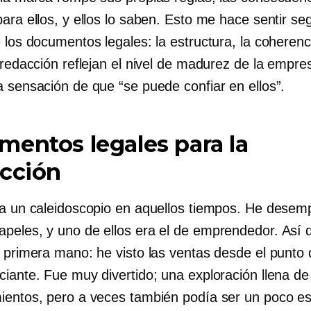
ara ellos, y ellos lo saben. Esto me hace sentir se
 los documentos legales: la estructura, la coherenc
 redacción reflejan el nivel de madurez de la empre
a sensación de que “se puede confiar en ellos”.
entos legales para la
ección
ra un caleidoscopio en aquellos tiempos. He dese
peles, y uno de ellos era el de emprendedor. Así
e primera mano: he visto las ventas desde el punto 
ciante. Fue muy divertido; una exploración llena de
ientos, pero a veces también podía ser un poco es