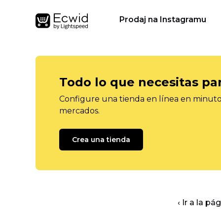
Prodaj na Instagramu
Todo lo que necesitas pa
Configure una tienda en línea en minutos
mercados.
Crea una tienda
‹ Ir a la pá