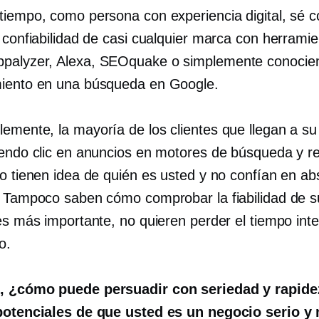
tiempo, como persona con experiencia digital, sé 
a confiabilidad de casi cualquier marca con herrami
palyzer, Alexa, SEOquake o simplemente conocie
iento en una búsqueda en Google.
emente, la mayoría de los clientes que llegan a su
iendo clic en anuncios en motores de búsqueda y r
no tienen idea de quién es usted y no confían en ab
. Tampoco saben cómo comprobar la fiabilidad de 
 es más importante, no quieren perder el tiempo int
o.
, ¿cómo puede persuadir con seriedad y rapidez
potenciales de que usted es un negocio serio y