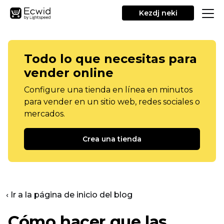
Kezdj neki
Todo lo que necesitas para
vender online
Configure una tienda en línea en minutos
para vender en un sitio web, redes sociales o
mercados.
Crea una tienda
‹ Ir a la página de inicio del blog
Cómo hacer que las