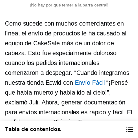
¡No hay por qué temer a la barra central!
Como sucede con muchos comerciantes en
línea, el envío de productos le ha causado al
equipo de CakeSafe más de un dolor de
cabeza. Esto fue especialmente doloroso
cuando los pedidos internacionales
comenzaron a despegar. “Cuando integramos
nuestra tienda Ecwid con
Envío Fácil
“¡Pensé
que había muerto y había ido al cielo!”,
exclamó Juli. Ahora, generar documentación
para envíos internacionales es rápido y fácil. El
pedido aparece y Shipping Easy crea
Tabla de contenidos.
automáticamente los albaranes y las etiquetas