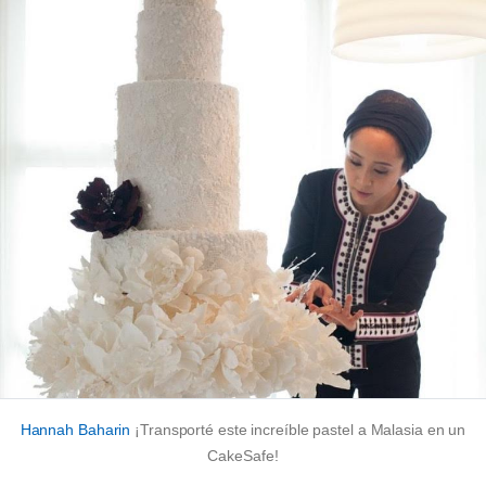
Hannah Baharin
¡Transporté este increíble pastel a Malasia en un
CakeSafe!