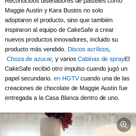
Reconocidos diseñadores de pasteles como
Maggie Austin y Kara Bustos no solo
adoptaron el producto, sino que también
inspiraron al equipo de CakeSafe a crear
nuevos productos innovadores, incluido su
producto más vendido.
Discos acrílicos
,
Choza de azucar
, y varios
Cabinas de spray
El
CakeSafe recibió otro impulso cuando jugó un
papel secundario.
en HGTV
cuando una de las
creaciones de chocolate de Maggie Austin fue
entregada a la Casa Blanca dentro de uno.