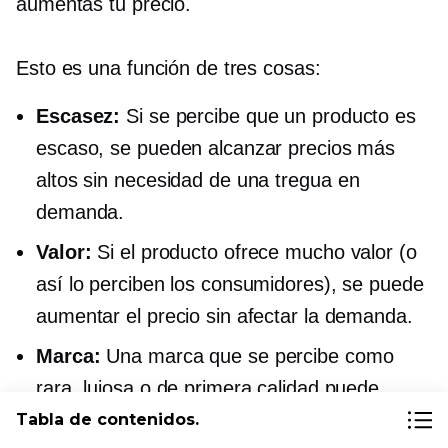
aumentas tu precio.
Esto es una función de tres cosas:
Escasez:
Si se percibe que un producto es
escaso, se pueden alcanzar precios más
altos sin necesidad de una
tregua
en
demanda.
Valor:
Si el producto ofrece mucho valor (o
así lo perciben los consumidores), se puede
aumentar el precio sin afectar la demanda.
Marca:
Una marca que se percibe como
rara, lujosa o de primera calidad puede
alcanzar precios más altos sin que la
Tabla de contenidos.