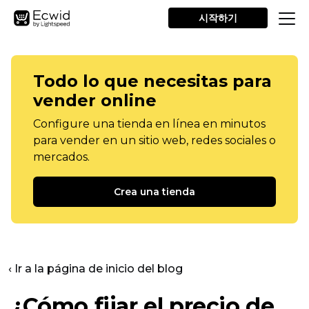
시작하기
Todo lo que necesitas para
vender online
Configure una tienda en línea en minutos
para vender en un sitio web, redes sociales o
mercados.
Crea una tienda
‹ Ir a la página de inicio del blog
¿Cómo fijar el precio de