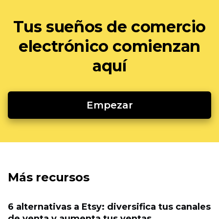
Tus sueños de comercio
electrónico comienzan
aquí
Empezar
Más recursos
6 alternativas a Etsy: diversifica tus canales
de venta y aumenta tus ventas