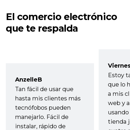
El comercio electrónico
que te respalda
Vierne
Estoy t
AnzelleB
que lo
Tan fácil de usar que
a mis cl
hasta mis clientes más
web y a
tecnófobos pueden
usando 
manejarlo. Fácil de
tienda 
instalar, rápido de