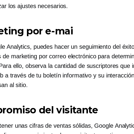
zar los ajustes necesarios.
ting por e-mai
e Analytics, puedes hacer un seguimiento del éxito
de marketing por correo electrónico para determin
Para ello, observa la cantidad de suscriptores que 
eb a través de tu boletín informativo y su interacci
an al sitio.
omiso del visitante
ener unas cifras de ventas sólidas, Google Analytic