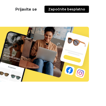
Prijavite se
Započnite besplatno