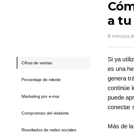
Cóm
a tu
8 minutos de
Si ya uti
Cifras de ventas
es una he
genera trá
Porcentaje de rebote
continúe 
Marketing por e-mai
puede apr
conectar 
Compromiso del visitante
Más de la 
Resultados de redes sociales