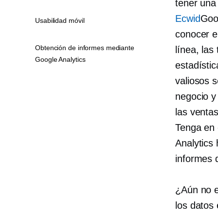
tener una 
Ecwid
Goo
Usabilidad móvil
conocer el
Obtención de informes mediante
línea, las
Google Analytics
estadístic
valiosos 
negocio y
las ventas
Tenga en 
Analytics
informes q
¿Aún no e
los datos