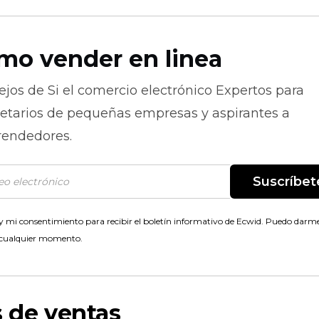
mo vender en linea
ejos de
Si el comercio electrónico
Expertos para
ietarios de pequeñas empresas y aspirantes a
endedores.
Suscríbet
 mi consentimiento para recibir el boletín informativo de Ecwid. Puedo darme
 cualquier momento.
s de ventas