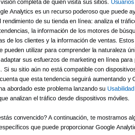
visión completa de quién visita sus sitios.
Usuarios
gle Analytics es un recurso poderoso que puede ay
 rendimiento de su tienda en línea: analiza el tráfi
 tendencias, la información de los motores de búsq
as de los clientes y la información de ventas. Estos
se pueden utilizar para comprender la naturaleza ún
 adaptar sus esfuerzos de marketing en línea para
. Si su sitio aún no está
compatible con dispositivo
cuenta que esta tendencia seguirá aumentando y 
 ha abordado este problema lanzando su
Usabilidad
ue analizan el tráfico desde dispositivos móviles.
stás convencido? A continuación, te mostramos a
 específicos que puede proporcionar Google Analyti