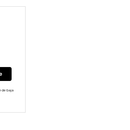
e
 de baja