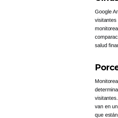
Google An
visitantes
monitorea
comparaci
salud fina
Porce
Monitorear
determina
visitantes
van en un
que están