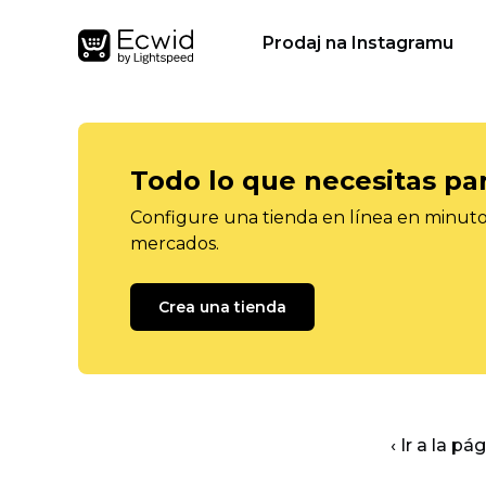
Prodaj na Instagramu
Todo lo que necesitas pa
Configure una tienda en línea en minutos
mercados.
Crea una tienda
‹ Ir a la pá