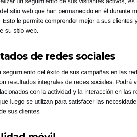
alizar un seguimiento de sus visitantes activos, es d
s del sitio web que han permanecido en él durante 
 Esto le permite comprender mejor a sus clientes y
e su sitio web.
tados de redes sociales
n seguimiento del éxito de sus campañas en las re
on resultados integrales de redes sociales. Podrá 
elacionados con la actividad y la interacción en las 
que luego se utilizan para satisfacer las necesidade
de sus clientes.
lidad móvil