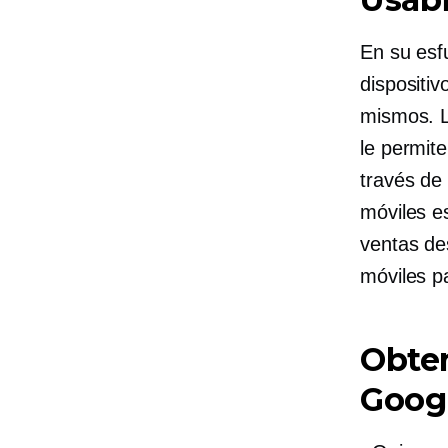
En su esf
dispositi
mismos. L
le permite
través de
móviles e
ventas de
móviles p
Obte
Googl