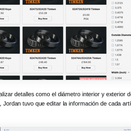
lizar detalles como el diámetro interior y exterior d
, Jordan tuvo que editar la información de cada art