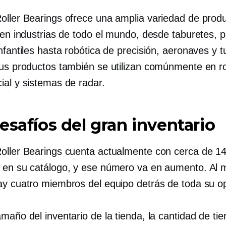
oller Bearings ofrece una amplia variedad de prod
s en industrias de todo el mundo, desde taburetes, 
nfantiles hasta robótica de precisión, aeronaves y t
Sus productos también se utilizan comúnmente en ro
ial y sistemas de radar.
esafíos del gran inventario
oller Bearings cuenta actualmente con cerca de 14
 en su catálogo, y ese número va en aumento. Al
ay cuatro miembros del equipo detrás de toda su o
maño del inventario de la tienda, la cantidad de ti