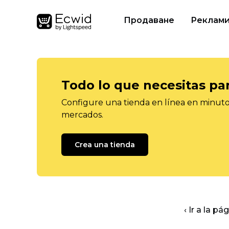
Продаване
Реклам
Todo lo que necesitas pa
Configure una tienda en línea en minutos
mercados.
Crea una tienda
‹ Ir a la pá