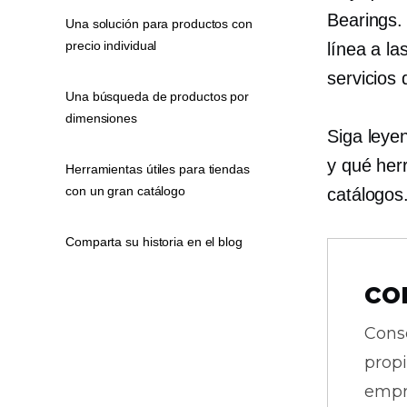
Bearings.
Una solución para productos con
precio individual
línea a l
servicios
Una búsqueda de productos por
dimensiones
Siga leye
y qué her
Herramientas útiles para tiendas
con un gran catálogo
catálogos
Comparta su historia en el blog
co
Cons
prop
empr