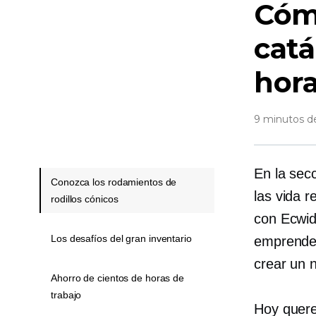
Cómo
catá
hora
9 minutos de
En la secc
Conozca los rodamientos de
las
vida r
rodillos cónicos
con Ecwid
Los desafíos del gran inventario
emprende
crear un 
Ahorro de cientos de horas de
trabajo
Hoy quere