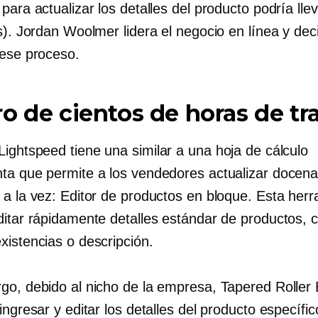
para actualizar los detalles del producto podría lle
s). Jordan Woolmer lidera el negocio en línea y dec
 ese proceso.
o de cientos de horas de tr
Lightspeed tiene una
similar a una hoja de cálculo
ta que permite a los vendedores actualizar docen
 a la vez: Editor de productos en bloque. Esta her
ditar rápidamente detalles estándar de productos,
xistencias o descripción.
go, debido al nicho de la empresa, Tapered Roller
ingresar y editar los detalles del producto específi