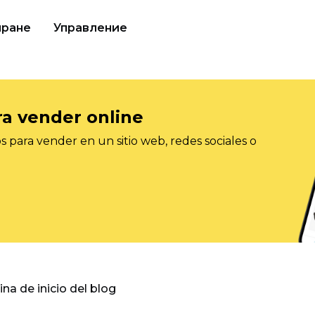
иране
Управление
ra vender online
 para vender en un sitio web, redes sociales o
gina de inicio del blog