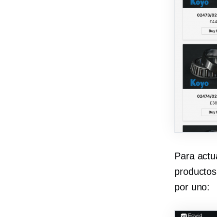
Para actua
productos
por uno: