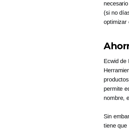
necesario 
(si no día
optimizar
Ahorr
Ecwid de 
Herramien
productos
permite e
nombre, e
Sin embar
tiene que 