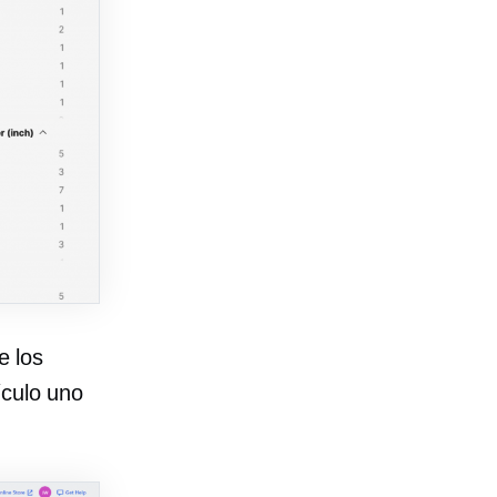
e los
ículo uno