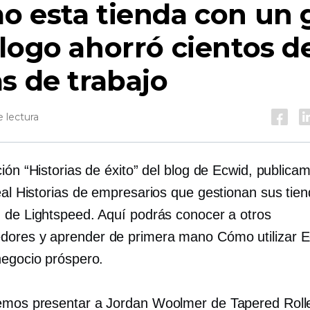
 esta tienda con un 
logo ahorró cientos d
s de trabajo
 lectura
ión “Historias de éxito” del blog de Ecwid, publica
eal
Historias de empresarios que gestionan sus tien
 de Lightspeed. Aquí podrás conocer a otros
dores y aprender
de primera mano
Cómo utilizar E
negocio próspero.
mos presentar a Jordan Woolmer de Tapered Roll