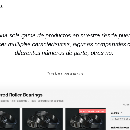
o:
na sola gama de productos en nuestra tienda pue
ner múltiples características, algunas compartidas 
diferentes números de parte, otras no.
Jordan Woolmer