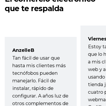
que te respalda
Vierne
Estoy t
AnzelleB
que lo
Tan fácil de usar que
a mis cl
hasta mis clientes más
web y a
tecnófobos pueden
usando 
manejarlo. Fácil de
tienda 
instalar, rápido de
cuatro 
configurar. A años luz de
webmas
otros complementos de