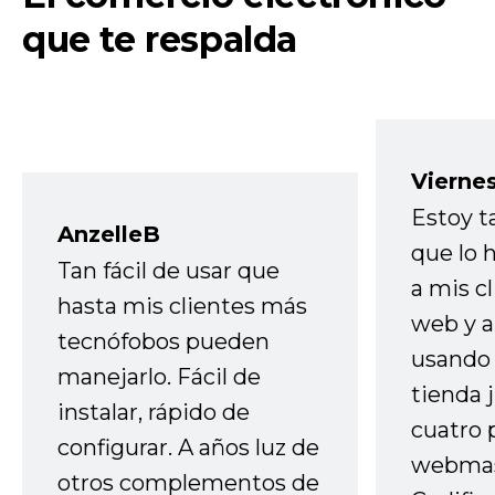
que te respalda
Vierne
Estoy t
AnzelleB
que lo
Tan fácil de usar que
a mis cl
hasta mis clientes más
web y a
tecnófobos pueden
usando 
manejarlo. Fácil de
tienda 
instalar, rápido de
cuatro 
configurar. A años luz de
webmas
otros complementos de