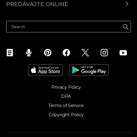
PREDÁVAJTE ONLINE
Cenník
Predaj všade
Centrum pomoci
Predávajte na Facebook
Predávať na Instagram
Privacy Policy
DPA
Terms of Service
Copyright Policy‎