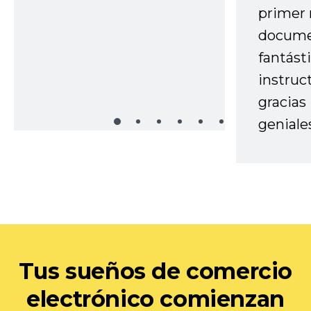
primer 
docume
fantást
instruc
gracias
geniale
Tus sueños de comercio
electrónico comienzan