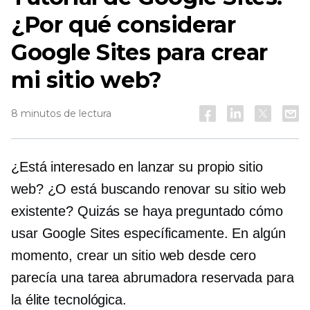
¿Por qué considerar
Google Sites para crear
mi sitio web?
8 minutos de lectura
¿Está interesado en lanzar su propio sitio
web? ¿O está buscando renovar su sitio web
existente? Quizás se haya preguntado cómo
usar Google Sites específicamente. En algún
momento, crear un sitio web desde cero
parecía una tarea abrumadora reservada para
la élite tecnológica.