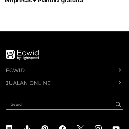
empresas + Plantilla gratuita
ECWID
Ecwid.com
JUALAN ONLINE
Pusat Bantuan
Jual dimana-mana
Jualan di Facebook