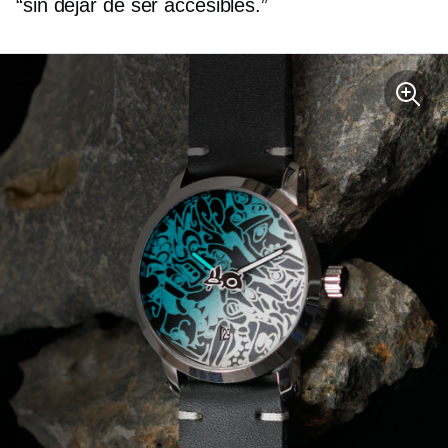
“sin dejar de ser accesibles.”