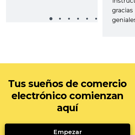
instruc
gracias
geniale
Tus sueños de comercio
electrónico comienzan
aquí
Empezar