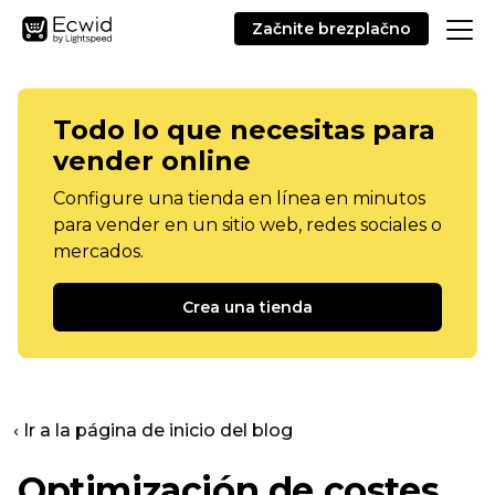
Začnite brezplačno
Todo lo que necesitas para
vender online
Configure una tienda en línea en minutos
para vender en un sitio web, redes sociales o
mercados.
Crea una tienda
‹ Ir a la página de inicio del blog
Optimización de costes