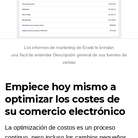
Los informes de marketing de Ecwid le brindan
una
fácil de entender
Descripción general de sus fuentes de
ventas
Empiece hoy mismo a
optimizar los costes de
su comercio electrónico
La optimización de costos es un proceso
continuo, pero incluso los cambios pequeños