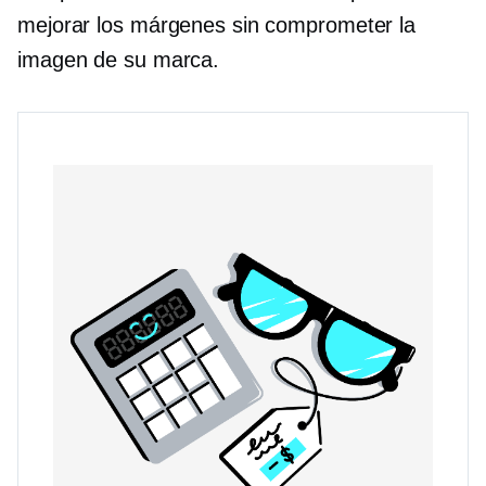
mejorar los márgenes sin comprometer la
imagen de su marca.