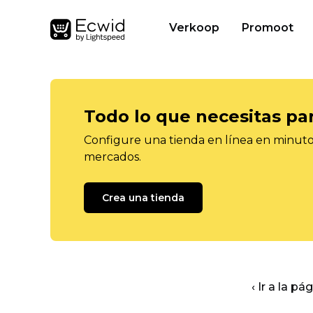
Verkoop
Promoot
Todo lo que necesitas pa
Configure una tienda en línea en minutos
mercados.
Crea una tienda
‹ Ir a la pá