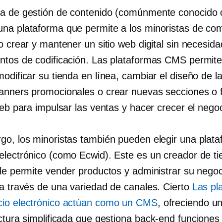
a de gestión de contenido (comúnmente conocido
na plataforma que permite a los minoristas de co
o crear y mantener un sitio web digital sin necesid
ntos de codificación. Las plataformas CMS permite
odificar su tienda en línea, cambiar el diseño de l
anners promocionales o crear nuevas secciones o 
web para impulsar las ventas y hacer crecer el negoc
go, los minoristas también pueden elegir una plat
electrónico (como Ecwid). Este es un creador de t
 le permite vender productos y administrar su negoc
 a través de una variedad de canales. Cierto
Las pl
io electrónico actúan como un CMS
, ofreciendo u
ctura simplificada que gestiona
back-end
funciones