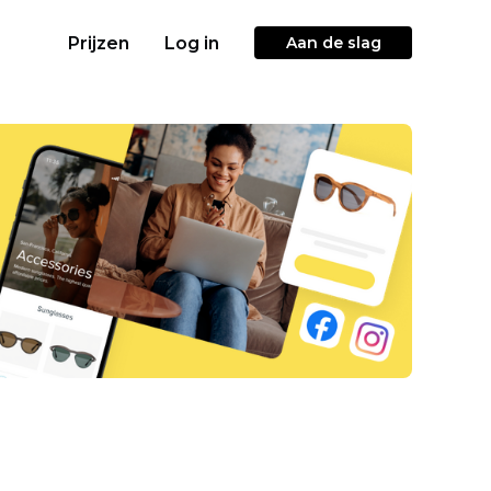
Prijzen
Log in
Aan de slag