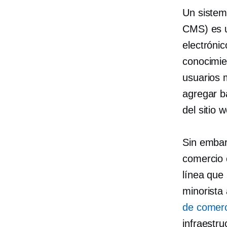
Un sistem
CMS) es u
electrónic
conocimie
usuarios m
agregar b
del sitio 
Sin embar
comercio 
línea que
minorista
de comerc
infraestru