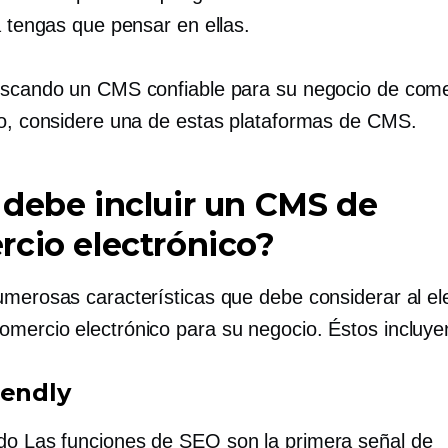
a tengas que pensar en ellas.
uscando un CMS confiable para su negocio de come
co, considere una de estas plataformas de CMS.
debe incluir un CMS de
cio electrónico?
umerosas características que debe considerar al el
mercio electrónico para su negocio. Éstos incluye
iendly
do
Las funciones de SEO son la primera señal de