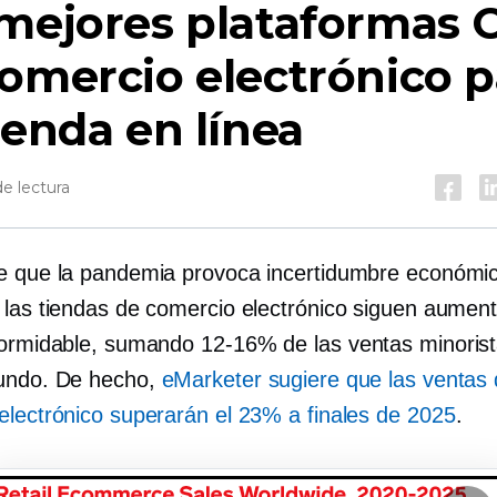
 mejores plataformas
omercio electrónico p
ienda en línea
e lectura
e que la pandemia provoca incertidumbre económic
 las tiendas de comercio electrónico siguen aumen
formidable, sumando
12-16%
de las ventas minoris
undo. De hecho,
eMarketer sugiere que las ventas
electrónico superarán el 23% a finales de 2025
.