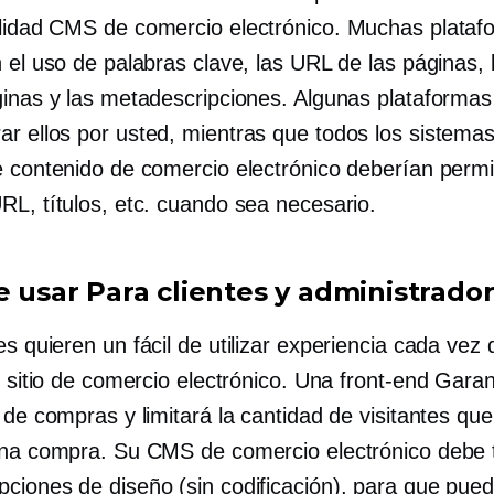
lidad
CMS de comercio electrónico. Muchas plataf
 el uso de palabras clave, las URL de las páginas, l
ginas y las metadescripciones. Algunas plataformas
ar
ellos por usted, mientras que todos los sistema
e contenido de comercio electrónico deberían permit
RL, títulos, etc. cuando sea necesario.
e usar
Para clientes y administrado
tes quieren un
fácil de utilizar
experiencia cada vez 
n sitio de comercio electrónico. Una
front-end
Garant
 de compras y limitará la cantidad de visitantes qu
una compra. Su CMS de comercio electrónico debe 
ciones de diseño (sin codificación), para que pue