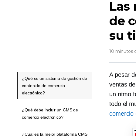
Las
de c
su t
10 minutos d
A pesar d
¿Qué es un sistema de gestión de
ventas de
contenido de comercio
electrónico?
un ritmo 
todo el m
¿Qué debe incluir un CMS de
comercio 
comercio electrónico?
¿Cuál es la mejor plataforma CMS