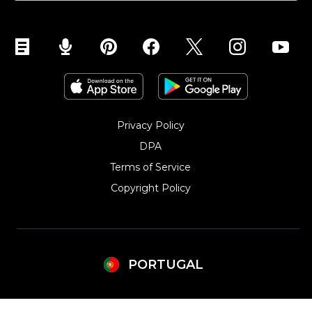
Ecwid para Joomla
Ecwid para Weebly
Privacy Policy
DPA
Terms of Service
Copyright Policy‎
PORTUGAL 