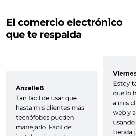
El comercio electrónico
que te respalda
Vierne
Estoy t
AnzelleB
que lo
Tan fácil de usar que
a mis cl
hasta mis clientes más
web y a
tecnófobos pueden
usando 
manejarlo. Fácil de
tienda 