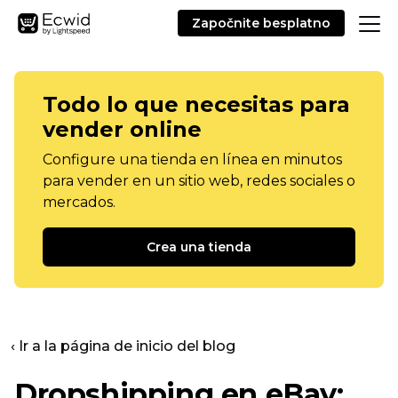
Započnite besplatno
Todo lo que necesitas para
vender online
Configure una tienda en línea en minutos
para vender en un sitio web, redes sociales o
mercados.
Crea una tienda
‹ Ir a la página de inicio del blog
Dropshipping en eBay: