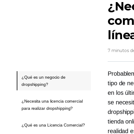
¿Nec
come
líne
7 minutos de
Probablem
¿Qué es un negocio de
tipo de n
dropshipping?
en los úl
¿Necesita una licencia comercial
se necesi
para realizar dropshipping?
dropshipp
tienda onl
¿Qué es una Licencia Comercial?
realidad 