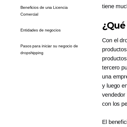
tiene muc
Beneficios de una Licencia
Comercial
¿Qué
Entidades de negocios
Con el dr
Pasos para iniciar su negocio de
productos
dropshipping
productos
tercero p
una empre
y luego en
vendedor 
con los p
El benefi