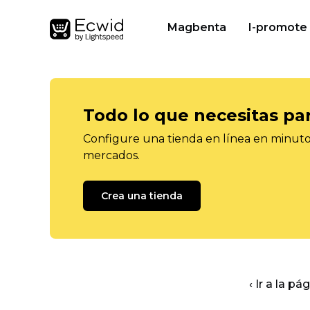
Magbenta
I-promote
Todo lo que necesitas pa
Configure una tienda en línea en minutos
mercados.
Crea una tienda
‹ Ir a la pá