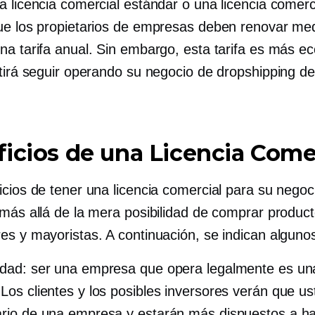
a licencia comercial estándar o una licencia comerc
ue los propietarios de empresas deben renovar med
na tarifa anual. Sin embargo, esta tarifa es más e
itirá seguir operando su negocio de dropshipping 
icios de una Licencia Come
icios de tener una licencia comercial para su negoc
 más allá de la mera posibilidad de comprar produc
es y mayoristas. A continuación, se indican alguno
idad: ser una empresa que opera legalmente es u
 Los clientes y los posibles inversores verán que us
ario de una empresa y estarán más dispuestos a h