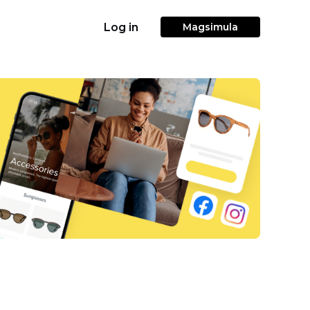
Log in
Magsimula