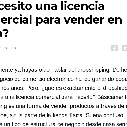
esito una licencia
rcial para vender en
a?
 lectura
ente ya hayas oído hablar del dropshipping. De he
egocio de comercio electrónico ha ido ganando popu
timos años. Pero, ¿qué es exactamente el dropship
ta una licencia comercial para hacerlo? Básicamente
ing es una forma de vender productos a través de
ine, sin la parte de la tienda física. Suena confuso,
es un tipo de estructura de negocio desde casa senc