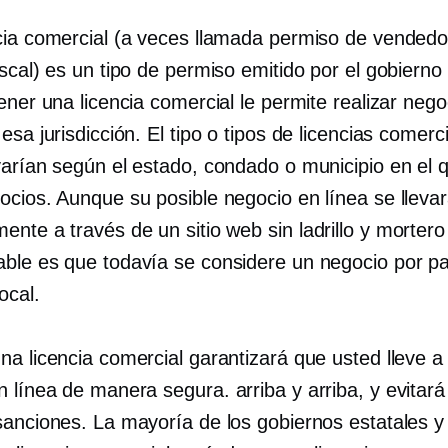
cia comercial (a veces llamada permiso de vendedo
scal) es un tipo de permiso emitido por el gobierno 
ener una licencia comercial le permite realizar nego
esa jurisdicción. El tipo o tipos de licencias comerc
varían según el estado, condado o municipio en el 
ocios. Aunque su posible negocio en línea se lleva
ente a través de un sitio web sin
ladrillo y mortero
ble es que todavía se considere un negocio por pa
ocal.
na licencia comercial garantizará que usted lleve a
n línea de manera segura.
arriba y arriba,
y evitará
sanciones. La mayoría de los gobiernos estatales y 