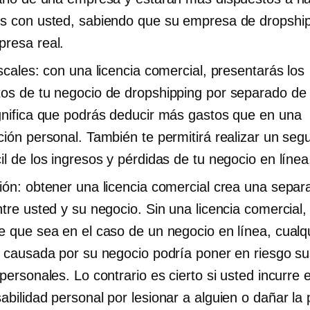
s con usted, sabiendo que su empresa de dropshi
resa real.
iscales: con una licencia comercial, presentarás los
os de tu negocio de dropshipping por separado de 
gnifica que podrás deducir más gastos que en una
ción personal. También te permitirá realizar un seg
il de los ingresos y pérdidas de tu negocio en línea
ión: obtener una licencia comercial crea una separ
ntre usted y su negocio. Sin una licencia comercial,
e que sea en el caso de un negocio en línea, cualq
n causada por su negocio podría poner en riesgo su
 personales. Lo contrario es cierto si usted incurre 
abilidad personal por lesionar a alguien o dañar la