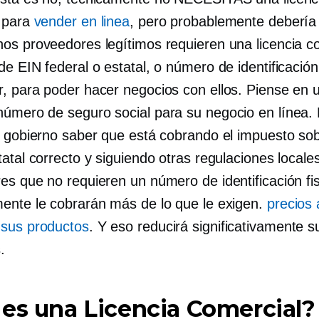
 para
vender en linea
, pero probablemente debería
os proveedores legítimos requieren una licencia c
e EIN federal o estatal, o número de identificación
, para poder hacer negocios con ellos. Piense en 
úmero de seguro social para su negocio en línea. 
l gobierno saber que está cobrando el impuesto sob
atal correcto y siguiendo otras regulaciones locale
es que no requieren un número de identificación fis
ente le cobrarán más de lo que le exigen.
precios 
sus productos
. Y eso reducirá significativamente s
.
es una Licencia Comercial?