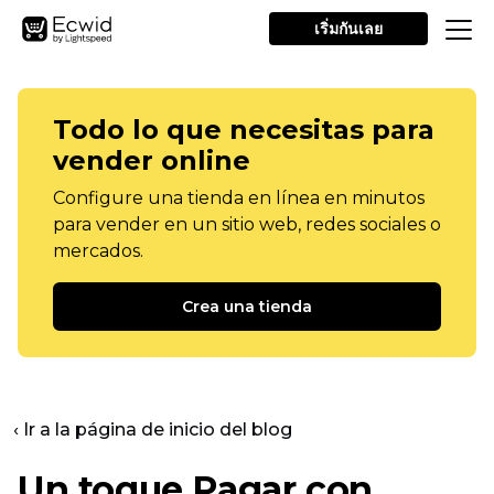
เริ่มกันเลย
Todo lo que necesitas para
vender online
Configure una tienda en línea en minutos
para vender en un sitio web, redes sociales o
mercados.
Crea una tienda
‹ Ir a la página de inicio del blog
Un toque
Pagar con