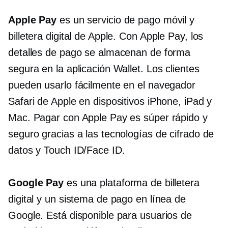
Apple Pay
es un servicio de pago móvil y
billetera digital de Apple. Con Apple Pay, los
detalles de pago se almacenan de forma
segura en la aplicación Wallet. Los clientes
pueden usarlo fácilmente en el navegador
Safari de Apple en dispositivos iPhone, iPad y
Mac. Pagar con Apple Pay es súper rápido y
seguro gracias a las tecnologías de cifrado de
datos y Touch ID/Face ID.
Google Pay
es una plataforma de billetera
digital y un sistema de pago en línea de
Google. Está disponible para usuarios de