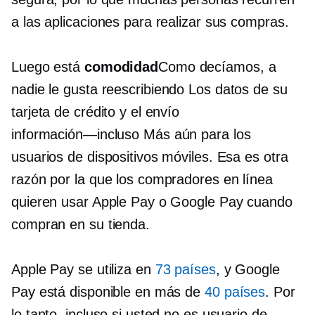
a las aplicaciones para realizar sus compras.
Luego está
comodidad
Como decíamos, a
nadie le gusta
reescribiendo
Los datos de su
tarjeta de crédito y el envío
información—incluso
Más aún para los
usuarios de dispositivos móviles. Esa es otra
razón por la que los compradores en línea
quieren usar Apple Pay o Google Pay cuando
compran en su tienda.
Apple Pay se utiliza en
73 países
, y Google
Pay está disponible en más de
40 países
. Por
lo tanto, incluso si usted no es usuario de