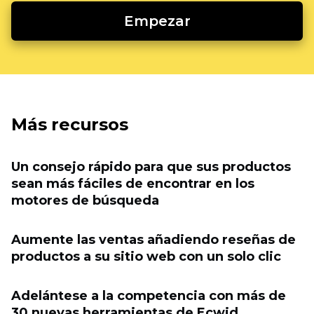
Empezar
Más recursos
Un consejo rápido para que sus productos
sean más fáciles de encontrar en los
motores de búsqueda
Aumente las ventas añadiendo reseñas de
productos a su sitio web con un solo clic
Adelántese a la competencia con más de
30 nuevas herramientas de Ecwid