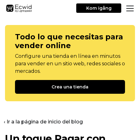
Kom igång
Todo lo que necesitas para
vender online
Configure una tienda en línea en minutos
para vender en un sitio web, redes sociales o
mercados.
Crea una tienda
‹ Ir a la página de inicio del blog
Un toque
Pagar con