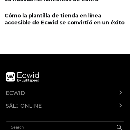
Cómo la plantilla de tienda en línea
accesible de Ecwid se convirtió en un éxito
ECWID
Ecwid.com
SÄLJ ONLINE
Pris
Sälj överallt
Hjälpcenter
Sälj på Facebook