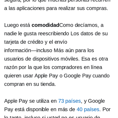
a las aplicaciones para realizar sus compras.
Luego está
comodidad
Como decíamos, a
nadie le gusta
reescribiendo
Los datos de su
tarjeta de crédito y el envío
información—incluso
Más aún para los
usuarios de dispositivos móviles. Esa es otra
razón por la que los compradores en línea
quieren usar Apple Pay o Google Pay cuando
compran en su tienda.
Apple Pay se utiliza en
73 países
, y Google
Pay está disponible en más de
40 países
. Por
lo tanto, incluso si usted no es usuario de