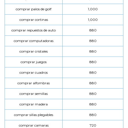
comprar palos de golf
1,000
comprar cortinas
1,000
comprar repuestos de auto
880
comprar computadoras
880
comprar cristales
880
comprar juegos
880
comprar cuadros
880
comprar alfombras
880
comprar semillas
880
comprar madera
880
comprar sillas plegables
880
comprar camaras
720