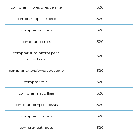
comprar impresiones de arte
320
comprar ropa de bebe
320
comprar baterias
320
comprar comics
320
comprar suministros para
320
diabéticos
comprar extensiones de cabello
320
comprar miel
320
comprar maquillaje
320
comprar rompecabezas
320
comprar camisas
320
comprar patinetas
320