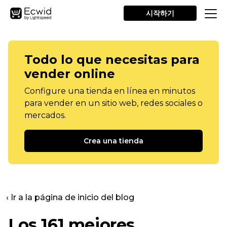
시작하기
Todo lo que necesitas para
vender online
Configure una tienda en línea en minutos
para vender en un sitio web, redes sociales o
mercados.
Crea una tienda
‹ Ir a la página de inicio del blog
Los 161 mejores