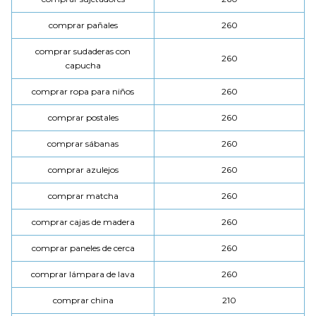
comprar pañales
260
comprar sudaderas con
260
capucha
comprar ropa para niños
260
comprar postales
260
comprar sábanas
260
comprar azulejos
260
comprar matcha
260
comprar cajas de madera
260
comprar paneles de cerca
260
comprar lámpara de lava
260
comprar china
210