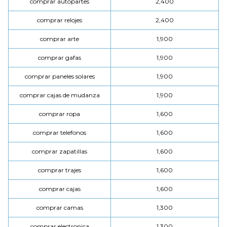
comprar autopartes
2,400
comprar relojes
2,400
comprar arte
1,900
comprar gafas
1,900
comprar paneles solares
1,900
comprar cajas de mudanza
1,900
comprar ropa
1,600
comprar telefonos
1,600
comprar zapatillas
1,600
comprar trajes
1,600
comprar cajas
1,600
comprar camas
1,300
comprar electronica
1,300