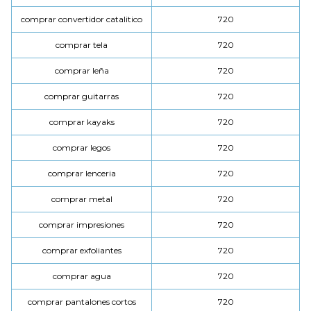
comprar convertidor catalitico
720
comprar tela
720
comprar leña
720
comprar guitarras
720
comprar kayaks
720
comprar legos
720
comprar lenceria
720
comprar metal
720
comprar impresiones
720
comprar exfoliantes
720
comprar agua
720
comprar pantalones cortos
720