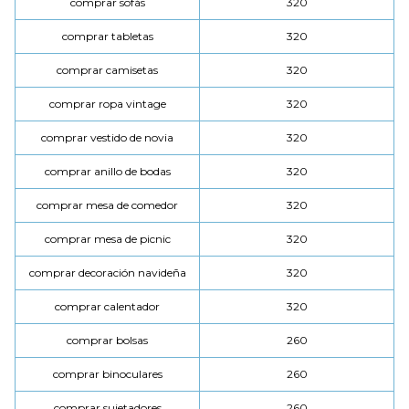
comprar sofás
320
comprar tabletas
320
comprar camisetas
320
comprar ropa vintage
320
comprar vestido de novia
320
comprar anillo de bodas
320
comprar mesa de comedor
320
comprar mesa de picnic
320
comprar decoración navideña
320
comprar calentador
320
comprar bolsas
260
comprar binoculares
260
comprar sujetadores
260