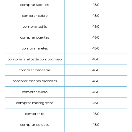
comprar ladrillos
480
comprar cobre
480
comprar sofás
480
comprar puertas
480
comprar aretes
480
comprar anillos de compromiso
480
comprar banderas
480
comprar piedras preciosas
480
comprar cuero
480
comprar microgreens
480
comprar te
480
comprar pelucas
480