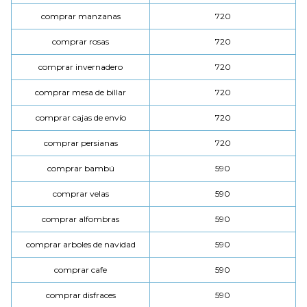
comprar manzanas
720
comprar rosas
720
comprar invernadero
720
comprar mesa de billar
720
comprar cajas de envío
720
comprar persianas
720
comprar bambú
590
comprar velas
590
comprar alfombras
590
comprar arboles de navidad
590
comprar cafe
590
comprar disfraces
590