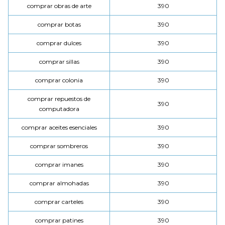
comprar obras de arte
390
comprar botas
390
comprar dulces
390
comprar sillas
390
comprar colonia
390
comprar repuestos de
390
computadora
comprar aceites esenciales
390
comprar sombreros
390
comprar imanes
390
comprar almohadas
390
comprar carteles
390
comprar patines
390