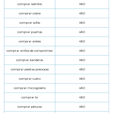
comprar ladrillos
480
comprar cobre
480
comprar sofás
480
comprar puertas
480
comprar aretes
480
comprar anillos de compromiso
480
comprar banderas
480
comprar piedras preciosas
480
comprar cuero
480
comprar microgreens
480
comprar te
480
comprar pelucas
480