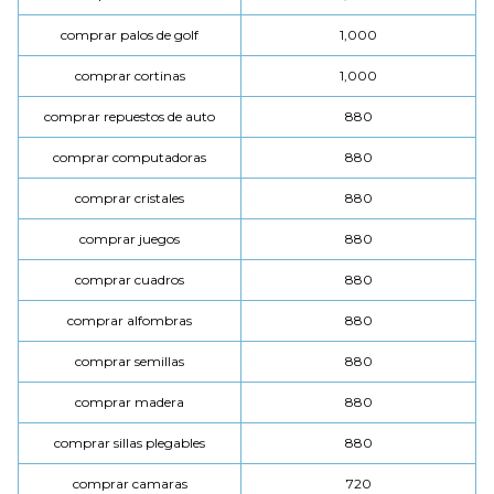
comprar palos de golf
1,000
comprar cortinas
1,000
comprar repuestos de auto
880
comprar computadoras
880
comprar cristales
880
comprar juegos
880
comprar cuadros
880
comprar alfombras
880
comprar semillas
880
comprar madera
880
comprar sillas plegables
880
comprar camaras
720