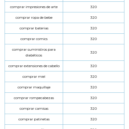
comprar impresiones de arte
320
comprar ropa de bebe
320
comprar baterias
320
comprar comics
320
comprar suministros para
320
diabéticos
comprar extensiones de cabello
320
comprar miel
320
comprar maquillaje
320
comprar rompecabezas
320
comprar camisas
320
comprar patinetas
320