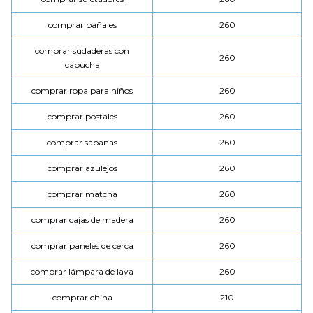
comprar pañales
260
comprar sudaderas con
260
capucha
comprar ropa para niños
260
comprar postales
260
comprar sábanas
260
comprar azulejos
260
comprar matcha
260
comprar cajas de madera
260
comprar paneles de cerca
260
comprar lámpara de lava
260
comprar china
210