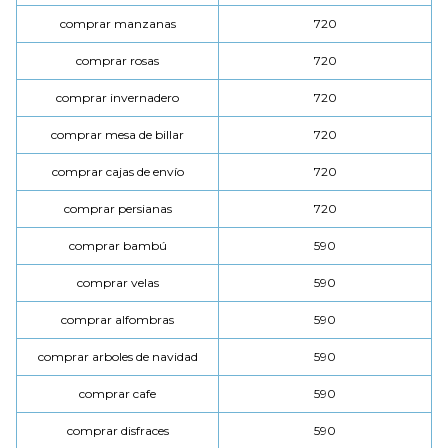
comprar manzanas
720
comprar rosas
720
comprar invernadero
720
comprar mesa de billar
720
comprar cajas de envío
720
comprar persianas
720
comprar bambú
590
comprar velas
590
comprar alfombras
590
comprar arboles de navidad
590
comprar cafe
590
comprar disfraces
590