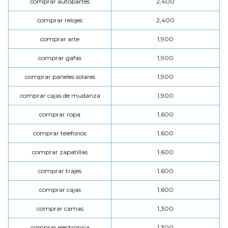
comprar autopartes
2,400
comprar relojes
2,400
comprar arte
1,900
comprar gafas
1,900
comprar paneles solares
1,900
comprar cajas de mudanza
1,900
comprar ropa
1,600
comprar telefonos
1,600
comprar zapatillas
1,600
comprar trajes
1,600
comprar cajas
1,600
comprar camas
1,300
comprar electronica
1,300