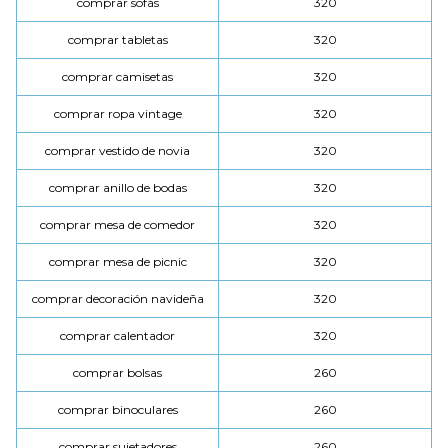
comprar sofás
320
comprar tabletas
320
comprar camisetas
320
comprar ropa vintage
320
comprar vestido de novia
320
comprar anillo de bodas
320
comprar mesa de comedor
320
comprar mesa de picnic
320
comprar decoración navideña
320
comprar calentador
320
comprar bolsas
260
comprar binoculares
260
comprar sujetadores
260