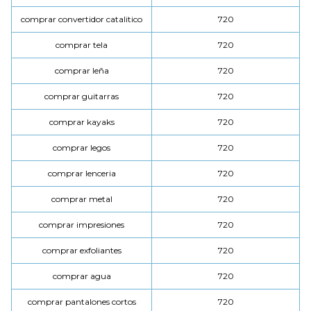
comprar convertidor catalitico
720
comprar tela
720
comprar leña
720
comprar guitarras
720
comprar kayaks
720
comprar legos
720
comprar lenceria
720
comprar metal
720
comprar impresiones
720
comprar exfoliantes
720
comprar agua
720
comprar pantalones cortos
720