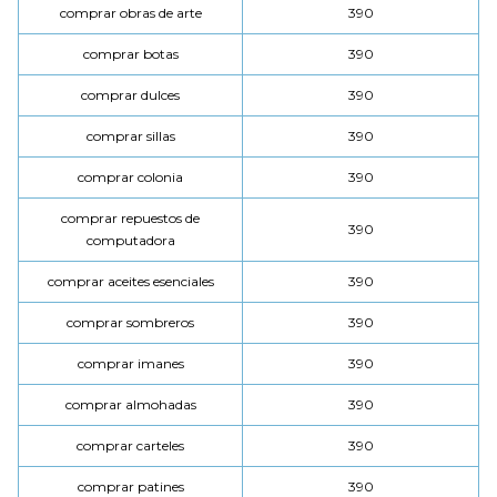
comprar obras de arte
390
comprar botas
390
comprar dulces
390
comprar sillas
390
comprar colonia
390
comprar repuestos de
390
computadora
comprar aceites esenciales
390
comprar sombreros
390
comprar imanes
390
comprar almohadas
390
comprar carteles
390
comprar patines
390