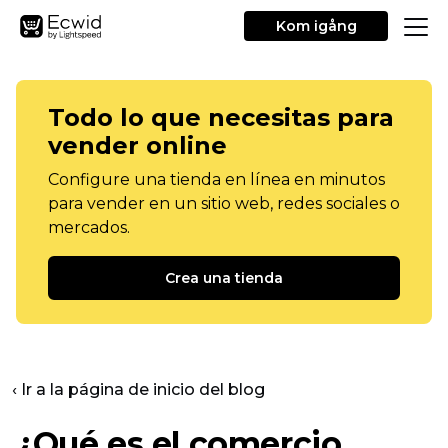
Kom igång
Todo lo que necesitas para
vender online
Configure una tienda en línea en minutos
para vender en un sitio web, redes sociales o
mercados.
Crea una tienda
‹ Ir a la página de inicio del blog
¿Qué es el comercio