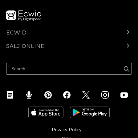
ECWID
Ecwid.com
SÄLJ ONLINE
Pris
Sälj överallt
Hjälpcenter
Sälj på Facebook
Sälj på Instagram
Privacy Policy