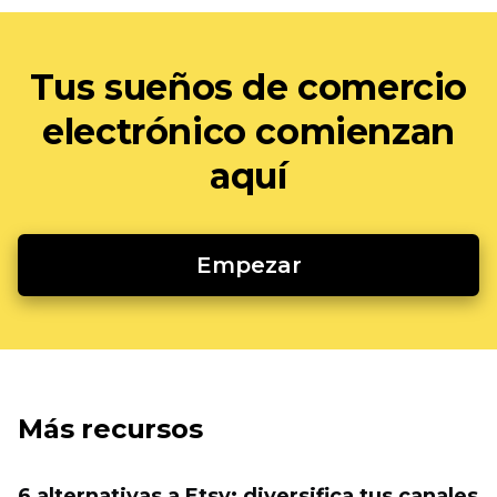
Tus sueños de comercio
electrónico comienzan
aquí
Empezar
Más recursos
6 alternativas a Etsy: diversifica tus canales