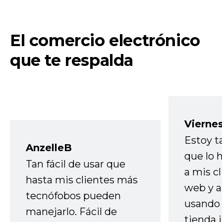
El comercio electrónico
que te respalda
Vierne
Estoy t
AnzelleB
que lo
Tan fácil de usar que
a mis cl
hasta mis clientes más
web y a
tecnófobos pueden
usando 
manejarlo. Fácil de
tienda 