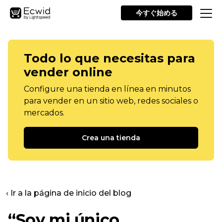
今すぐ始める
Todo lo que necesitas para
vender online
Configure una tienda en línea en minutos
para vender en un sitio web, redes sociales o
mercados.
Crea una tienda
‹ Ir a la página de inicio del blog
“Soy mi único