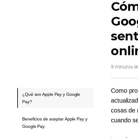
Cóm
Goog
sent
onli
9 minutos de
Como prop
¿Qué son Apple Pay y Google
actualiza
Pay?
cosas de 
Beneficios de aceptar Apple Pay y
cuando se 
Google Pay