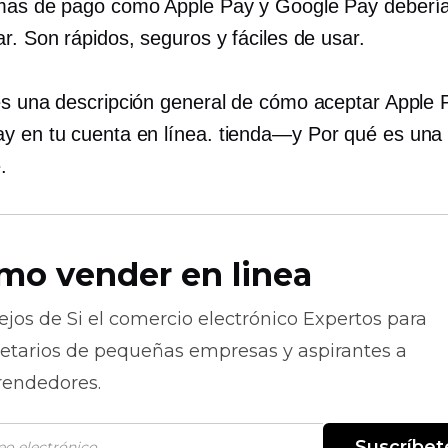
mas de pago como Apple Pay y Google Pay debería
r. Son rápidos, seguros y fáciles de usar.
es una descripción general de cómo aceptar Apple 
y en tu cuenta en línea.
tienda—y
Por qué es una 
.
mo vender en linea
ejos de
Si el comercio electrónico
Expertos para
ietarios de pequeñas empresas y aspirantes a
endedores.
Suscríbet