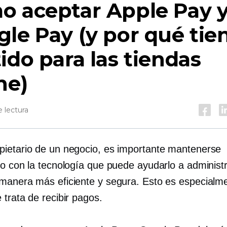
o aceptar Apple Pay 
le Pay (y por qué tie
ido para las tiendas
ne)
 lectura
ietario de un negocio, es importante mantenerse
do con la tecnología que puede ayudarlo a administr
manera más eficiente y segura. Esto es especialme
trata de recibir pagos.