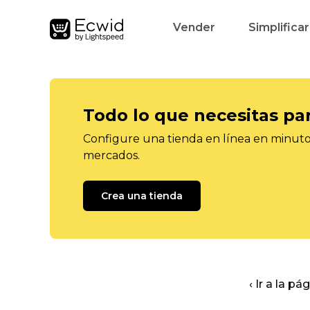
Vender
Simplificar
Todo lo que necesitas pa
Configure una tienda en línea en minutos
mercados.
Crea una tienda
‹ Ir a la pá