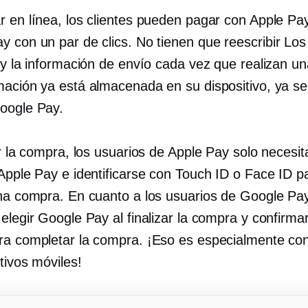
r en línea, los clientes pueden pagar con Apple Pa
y con un par de clics. No tienen que
reescribir
Los 
a y la información de envío cada vez que realizan u
mación ya está almacenada en su dispositivo, ya s
oogle Pay.
ar la compra, los usuarios de Apple Pay solo necesit
 Apple Pay e identificarse con Touch ID o Face ID p
una compra. En cuanto a los usuarios de Google Pay
elegir Google Pay al finalizar la compra y confirma
ra completar la compra. ¡Eso es especialmente co
tivos móviles!