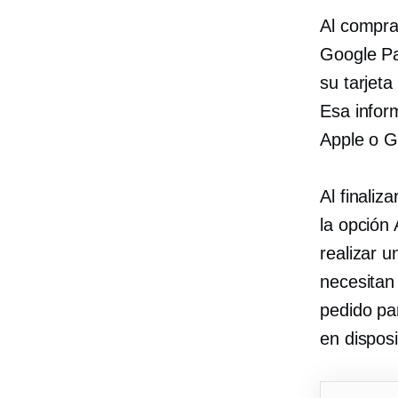
Al compra
Google Pa
su tarjet
Esa infor
Apple o G
Al finaliz
la opción
realizar 
necesitan 
pedido pa
en disposi