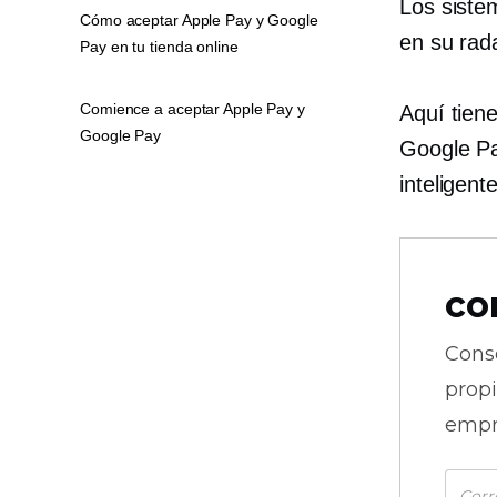
Los siste
Cómo aceptar Apple Pay y Google
en su rada
Pay en tu tienda online
Comience a aceptar Apple Pay y
Aquí tien
Google Pay
Google Pa
inteligente
co
Cons
prop
empr