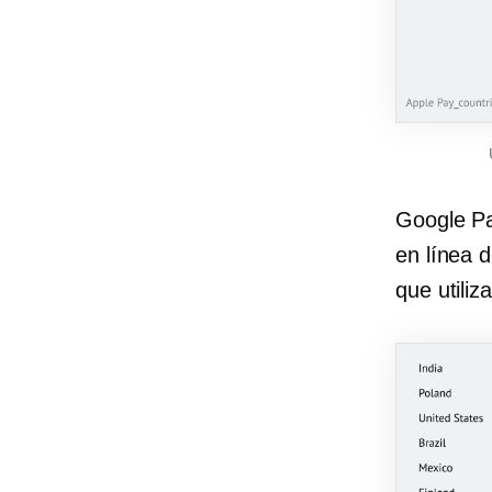
Google Pa
en línea 
que utiliz